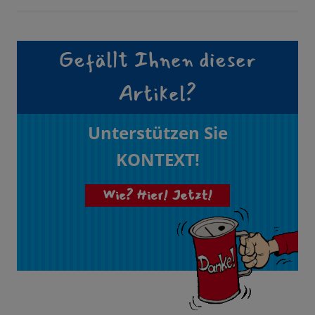
Gefällt Ihnen dieser
Artikel?
Unterstützen Sie
KONTEXT!
Wie? Hier! Jetzt!