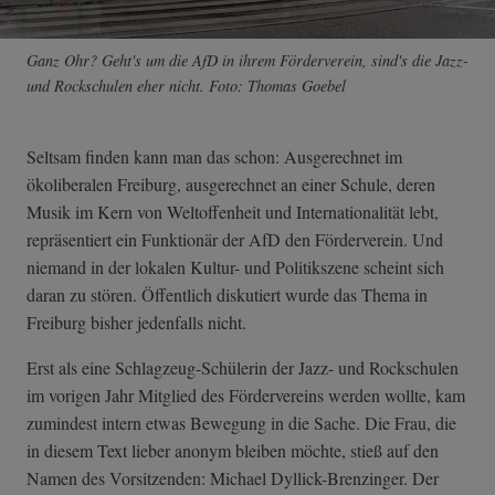
Ganz Ohr? Geht's um die AfD in ihrem Förderverein, sind's die Jazz-
und Rockschulen eher nicht. Foto: Thomas Goebel
Seltsam finden kann man das schon: Ausgerechnet im
ökoliberalen Freiburg, ausgerechnet an einer Schule, deren
Musik im Kern von Weltoffenheit und Internationalität lebt,
repräsentiert ein Funktionär der AfD den Förderverein. Und
niemand in der lokalen Kultur- und Politikszene scheint sich
daran zu stören. Öffentlich diskutiert wurde das Thema in
Freiburg bisher jedenfalls nicht.
Erst als eine Schlagzeug-Schülerin der Jazz- und Rockschulen
im vorigen Jahr Mitglied des Fördervereins werden wollte, kam
zumindest intern etwas Bewegung in die Sache. Die Frau, die
in diesem Text lieber anonym bleiben möchte, stieß auf den
Namen des Vorsitzenden: Michael Dyllick-Brenzinger. Der