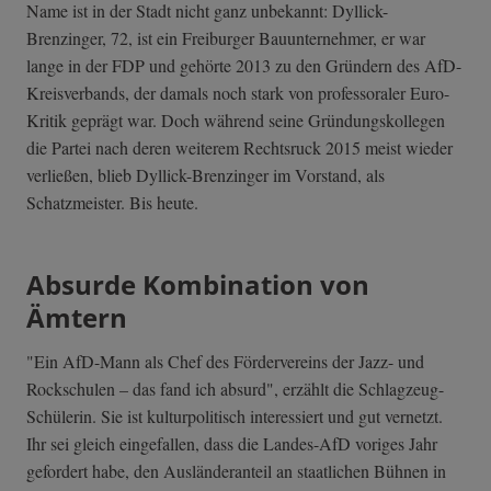
Name ist in der Stadt nicht ganz unbekannt: Dyllick-
Brenzinger, 72, ist ein Freiburger Bauunternehmer, er war
lange in der FDP und gehörte 2013 zu den Gründern des AfD-
Kreisverbands, der damals noch stark von professoraler Euro-
Kritik geprägt war. Doch während seine Gründungskollegen
die Partei nach deren weiterem Rechtsruck 2015 meist wieder
verließen, blieb Dyllick-Brenzinger im Vorstand, als
Schatzmeister. Bis heute.
Absurde Kombination von
Ämtern
"Ein AfD-Mann als Chef des Fördervereins der Jazz- und
Rockschulen – das fand ich absurd", erzählt die Schlagzeug-
Schülerin. Sie ist kulturpolitisch interessiert und gut vernetzt.
Ihr sei gleich eingefallen, dass die Landes-AfD voriges Jahr
gefordert habe, den Ausländeranteil an staatlichen Bühnen in