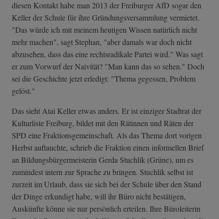
diesen Kontakt habe man 2013 der Freiburger AfD sogar den
Keller der Schule für ihre Gründungsversammlung vermietet.
"Das würde ich mit meinem heutigen Wissen natürlich nicht
mehr machen", sagt Stephan, "aber damals war doch nicht
abzusehen, dass das eine rechtsradikale Partei wird." Was sagt
er zum Vorwurf der Naivität? "Man kann das so sehen." Doch
sei die Geschichte jetzt erledigt: "Thema gegessen, Problem
gelöst."
Das sieht Atai Keller etwas anders. Er ist einziger Stadtrat der
Kulturliste Freiburg, bildet mit den Rätinnen und Räten der
SPD eine Fraktionsgemeinschaft. Als das Thema dort vorigen
Herbst auftauchte, schrieb die Fraktion einen informellen Brief
an Bildungsbürgermeisterin Gerda Stuchlik (Grüne), um es
zumindest intern zur Sprache zu bringen. Stuchlik selbst ist
zurzeit im Urlaub, dass sie sich bei der Schule über den Stand
der Dinge erkundigt habe, will ihr Büro nicht bestätigen,
Auskünfte könne sie nur persönlich erteilen. Ihre Büroleiterin