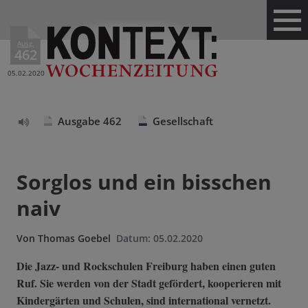
Ausg.
462
05.02.2020
Ausgabe 462
Gesellschaft
Text
vorlesen
Sorglos und ein bisschen
naiv
Von
Thomas Goebel
Datum:
05.02.2020
Die Jazz- und Rockschulen Freiburg haben einen guten
Ruf. Sie werden von der Stadt gefördert, kooperieren mit
Kindergärten und Schulen, sind international vernetzt.