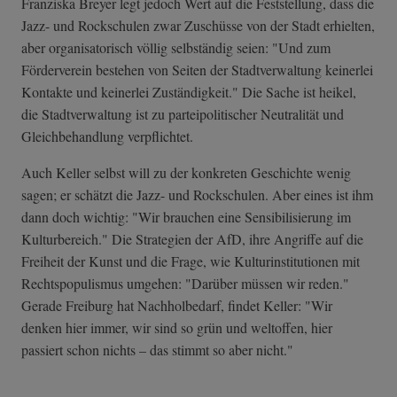
Franziska Breyer legt jedoch Wert auf die Feststellung, dass die
Jazz- und Rockschulen zwar Zuschüsse von der Stadt erhielten,
aber organisatorisch völlig selbständig seien: "Und zum
Förderverein bestehen von Seiten der Stadtverwaltung keinerlei
Kontakte und keinerlei Zuständigkeit." Die Sache ist heikel,
die Stadtverwaltung ist zu parteipolitischer Neutralität und
Gleichbehandlung verpflichtet.
Auch Keller selbst will zu der konkreten Geschichte wenig
sagen; er schätzt die Jazz- und Rockschulen. Aber eines ist ihm
dann doch wichtig: "Wir brauchen eine Sensibilisierung im
Kulturbereich." Die Strategien der AfD, ihre Angriffe auf die
Freiheit der Kunst und die Frage, wie Kulturinstitutionen mit
Rechtspopulismus umgehen: "Darüber müssen wir reden."
Gerade Freiburg hat Nachholbedarf, findet Keller: "Wir
denken hier immer, wir sind so grün und weltoffen, hier
passiert schon nichts – das stimmt so aber nicht."