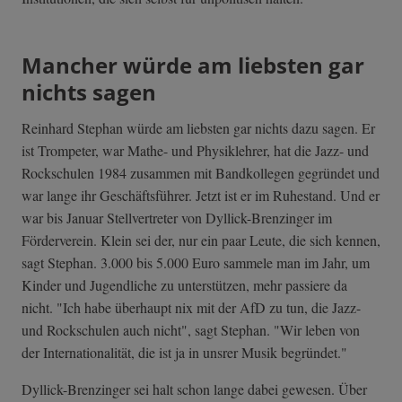
Mancher würde am liebsten gar
nichts sagen
Reinhard Stephan würde am liebsten gar nichts dazu sagen. Er
ist Trompeter, war Mathe- und Physiklehrer, hat die Jazz- und
Rockschulen 1984 zusammen mit Bandkollegen gegründet und
war lange ihr Geschäftsführer. Jetzt ist er im Ruhestand. Und er
war bis Januar Stellvertreter von Dyllick-Brenzinger im
Förderverein. Klein sei der, nur ein paar Leute, die sich kennen,
sagt Stephan. 3.000 bis 5.000 Euro sammele man im Jahr, um
Kinder und Jugendliche zu unterstützen, mehr passiere da
nicht. "Ich habe überhaupt nix mit der AfD zu tun, die Jazz-
und Rockschulen auch nicht", sagt Stephan. "Wir leben von
der Internationalität, die ist ja in unsrer Musik begründet."
Dyllick-Brenzinger sei halt schon lange dabei gewesen. Über