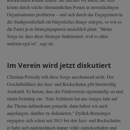
könne durch solche ehrenamtlichen Posten in unverdächtigen
Organisationen profitieren – und sich durch das Engagement in
der Stadtgesellschaft ein bürgerliches Image zulegen, so wie es
die Partei ja in Strategiepapieren tatsächlich plant. "Meine
Sorge ist, dass diese Strategie funktioniert, weil es allen
anderen egal ist", sagt sie.
Im Verein wird jetzt diskutiert
Christian Pertschy teilt diese Sorge anscheinend nicht. Der
Geschäftsführer der Jazz- und Rockschulen gibt bereitwillig
Auskunft. Er betont, dass der Förderverein eigenständig sei und
räumt freimütig ein: "Eine Schülerin hat uns voriges Jahr auf
das Thema aufmerksam gemacht, dann haben wir auch
angefangen, darüber zu diskutieren." Dyllick-Brenzinger
engagiere sich schon seit 2013 bei den Jazz- und Rockschulen,
er habe sich parteipolitisch immer völlig zurückgehalten und