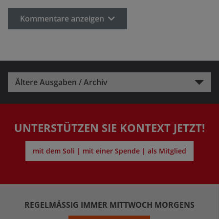
Kommentare anzeigen
Ältere Ausgaben / Archiv
UNTERSTÜTZEN SIE KONTEXT JETZT!
mit dem Soli | mit einer Spende | als Mitglied
REGELMÄSSIG IMMER MITTWOCH MORGENS