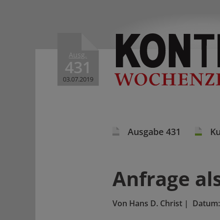
Ausg.
431
03.07.2019
Ausgabe 431
Ku
Anfrage als
Von
Hans D. Christ
|
Datum