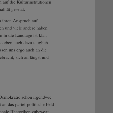
 auf die Kulturinstitutionen
lität gesetzt.
en ihren Anspruch auf
n und viele andere haben
 in die Landtage ist klar,
ie eben auch dazu tauglich
ssen uns ergo auch an die
ebracht, sich an längst und
e Demokratie schon irgendwie
n das partei-politische Feld
tionale Rhetoriken zubewegt.