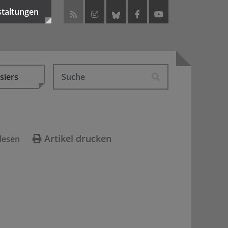
staltungen
siers
Artikel drucken
lesen