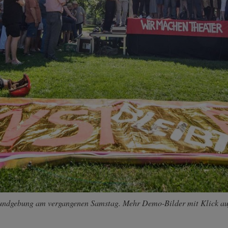
 Kundgebung am vergangenen Samstag. Mehr Demo-Bilder mit Klick auf 