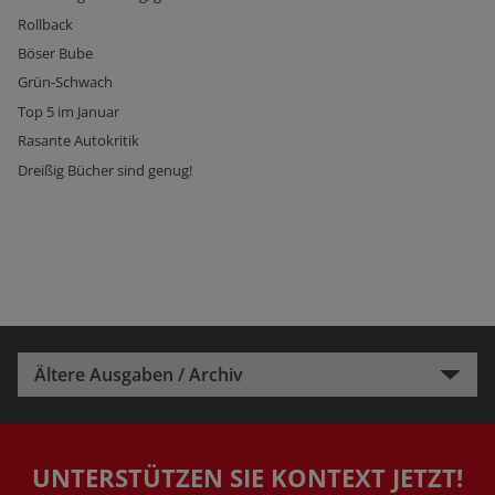
Rollback
Böser Bube
Grün-Schwach
Top 5 im Januar
Rasante Autokritik
Dreißig Bücher sind genug!
Ältere Ausgaben / Archiv
UNTERSTÜTZEN SIE KONTEXT JETZT!