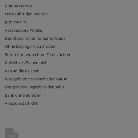
Braune Narren
Freie Fahrt den Radlern
Just code it!
Abrakadabra Pofalla
Das Modell einer humanen Stadt
Ohne Doping nix zu machen
Forum für neurechten Elitenzüchter
Kollektives Trauerspiel
Ran an die Reichen
Was geht vor: Mensch oder Natur?
Das goldene Begräbnis der Bahn
Bank ohne Bomben
Amazon statt KNV
Ausg.