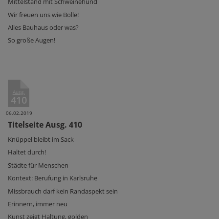
Mittelstand mit Schweinehund
Wir freuen uns wie Bolle!
Alles Bauhaus oder was?
So große Augen!
Ausg.
410
06.02.2019
Titelseite Ausg. 410
Knüppel bleibt im Sack
Haltet durch!
Städte für Menschen
Kontext: Berufung in Karlsruhe
Missbrauch darf kein Randaspekt sein
Erinnern, immer neu
Kunst zeigt Haltung, golden