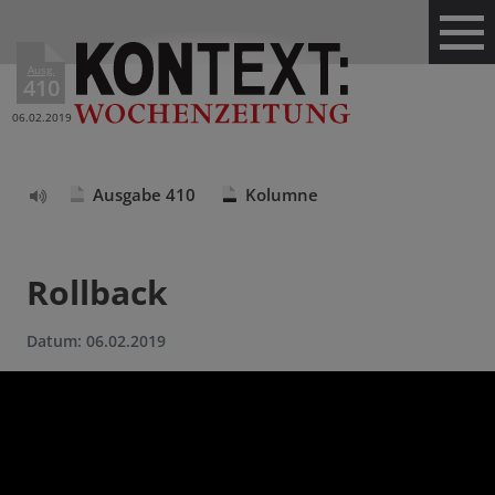
Ausg.
410
06.02.2019
Ausgabe 410
Kolumne
Text
vorlesen
Rollback
Datum:
06.02.2019