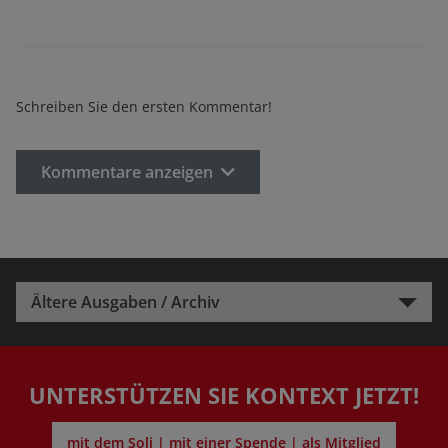
Schreiben Sie den ersten Kommentar!
Kommentare anzeigen
Ältere Ausgaben / Archiv
UNTERSTÜTZEN SIE KONTEXT JETZT!
mit dem Soli | mit einer Spende | als Mitglied