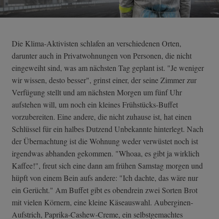
Die Klima-Aktivisten schlafen an verschiedenen Orten,
darunter auch in Privatwohnungen von Personen, die nicht
eingeweiht sind, was am nächsten Tag geplant ist. "Je weniger
wir wissen, desto besser", grinst einer, der seine Zimmer zur
Verfügung stellt und am nächsten Morgen um fünf Uhr
aufstehen will, um noch ein kleines Frühstücks-Buffet
vorzubereiten. Eine andere, die nicht zuhause ist, hat einen
Schlüssel für ein halbes Dutzend Unbekannte hinterlegt. Nach
der Übernachtung ist die Wohnung weder verwüstet noch ist
irgendwas abhanden gekommen. "Whoaa, es gibt ja wirklich
Kaffee!", freut sich eine dann am frühen Samstag morgen und
hüpft von einem Bein aufs andere: "Ich dachte, das wäre nur
ein Gerücht." Am Buffet gibt es obendrein zwei Sorten Brot
mit vielen Körnern, eine kleine Käseauswahl. Auberginen-
Aufstrich, Paprika-Cashew-Creme, ein selbstgemachtes