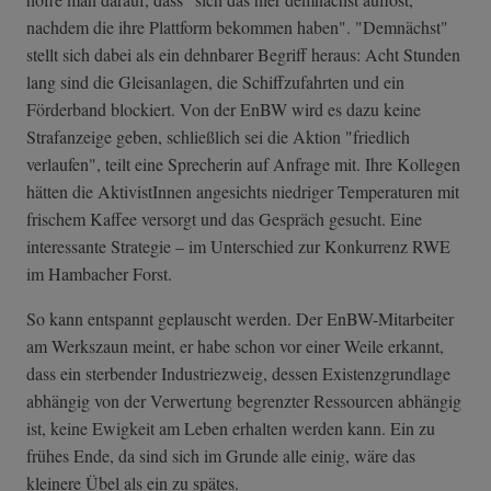
nachdem die ihre Plattform bekommen haben". "Demnächst"
stellt sich dabei als ein dehnbarer Begriff heraus: Acht Stunden
lang sind die Gleisanlagen, die Schiffzufahrten und ein
Förderband blockiert. Von der EnBW wird es dazu keine
Strafanzeige geben, schließlich sei die Aktion "friedlich
verlaufen", teilt eine Sprecherin auf Anfrage mit. Ihre Kollegen
hätten die AktivistInnen angesichts niedriger Temperaturen mit
frischem Kaffee versorgt und das Gespräch gesucht. Eine
interessante Strategie – im Unterschied zur Konkurrenz RWE
im Hambacher Forst.
So kann entspannt geplauscht werden. Der EnBW-Mitarbeiter
am Werkszaun meint, er habe schon vor einer Weile erkannt,
dass ein sterbender Industriezweig, dessen Existenzgrundlage
abhängig von der Verwertung begrenzter Ressourcen abhängig
ist, keine Ewigkeit am Leben erhalten werden kann. Ein zu
frühes Ende, da sind sich im Grunde alle einig, wäre das
kleinere Übel als ein zu spätes.