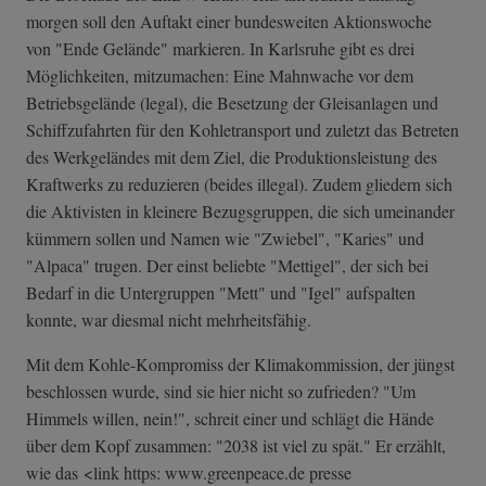
morgen soll den Auftakt einer bundesweiten Aktionswoche
von "Ende Gelände" markieren. In Karlsruhe gibt es drei
Möglichkeiten, mitzumachen: Eine Mahnwache vor dem
Betriebsgelände (legal), die Besetzung der Gleisanlagen und
Schiffzufahrten für den Kohletransport und zuletzt das Betreten
des Werkgeländes mit dem Ziel, die Produktionsleistung des
Kraftwerks zu reduzieren (beides illegal). Zudem gliedern sich
die Aktivisten in kleinere Bezugsgruppen, die sich umeinander
kümmern sollen und Namen wie "Zwiebel", "Karies" und
"Alpaca" trugen. Der einst beliebte "Mettigel", der sich bei
Bedarf in die Untergruppen "Mett" und "Igel" aufspalten
konnte, war diesmal nicht mehrheitsfähig.
Mit dem Kohle-Kompromiss der Klimakommission, der jüngst
beschlossen wurde, sind sie hier nicht so zufrieden? "Um
Himmels willen, nein!", schreit einer und schlägt die Hände
über dem Kopf zusammen: "2038 ist viel zu spät." Er erzählt,
wie das <link https: www.greenpeace.de presse