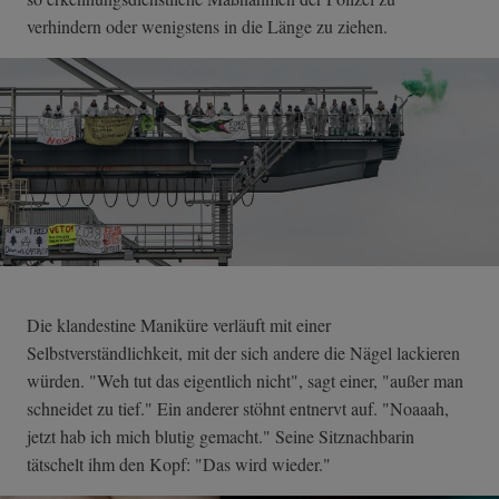
verhindern oder wenigstens in die Länge zu ziehen.
Die klandestine Maniküre verläuft mit einer
Selbstverständlichkeit, mit der sich andere die Nägel lackieren
würden. "Weh tut das eigentlich nicht", sagt einer, "außer man
schneidet zu tief." Ein anderer stöhnt entnervt auf. "Noaaah,
jetzt hab ich mich blutig gemacht." Seine Sitznachbarin
tätschelt ihm den Kopf: "Das wird wieder."