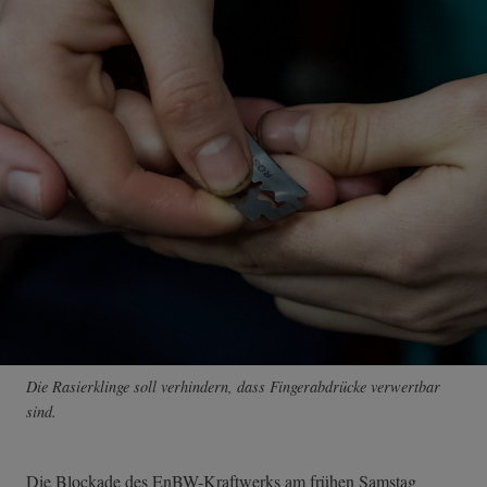
Die Rasierklinge soll verhindern, dass Fingerabdrücke verwertbar
sind.
Die Blockade des EnBW-Kraftwerks am frühen Samstag