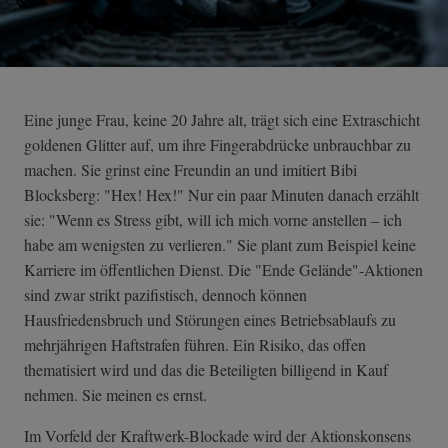
Eine junge Frau, keine 20 Jahre alt, trägt sich eine Extraschicht
goldenen Glitter auf, um ihre Fingerabdrücke unbrauchbar zu
machen. Sie grinst eine Freundin an und imitiert Bibi
Blocksberg: "Hex! Hex!" Nur ein paar Minuten danach erzählt
sie: "Wenn es Stress gibt, will ich mich vorne anstellen – ich
habe am wenigsten zu verlieren." Sie plant zum Beispiel keine
Karriere im öffentlichen Dienst. Die "Ende Gelände"-Aktionen
sind zwar strikt pazifistisch, dennoch können
Hausfriedensbruch und Störungen eines Betriebsablaufs zu
mehrjährigen Haftstrafen führen. Ein Risiko, das offen
thematisiert wird und das die Beteiligten billigend in Kauf
nehmen. Sie meinen es ernst.
Im Vorfeld der Kraftwerk-Blockade wird der Aktionskonsens