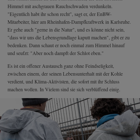
Himmel mit aschgrauen Rauchschwaden verdunkeln.
"Eigentlich habt ihr schon recht", sagt er, der EnBW-
Mitarbeiter, hier am Rheinhafen-Dampfkraftwerk in Karlsruhe.
Er gehe auch "gerne in die Natur", und es könne nicht sein,
"dass wir uns die Lebensgrundlage kaputt machen", gibt er zu
bedenken. Dann schaut er noch einmal zum Himmel hinauf
und seufzt: "Aber noch dampft der Schlot eben."
Es ist ein offener Austausch ganz ohne Feindseligkeit,
zwischen einem, der seinen Lebensunterhalt mit der Kohle
verdient, und Klima-Aktivisten, die sofort mit ihr Schluss
machen wollen. In Vielem sind sie sich verblüffend einig.