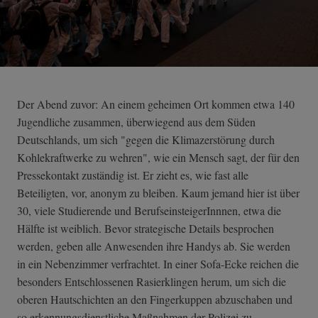
Der Abend zuvor: An einem geheimen Ort kommen etwa 140
Jugendliche zusammen, überwiegend aus dem Süden
Deutschlands, um sich "gegen die Klimazerstörung durch
Kohlekraftwerke zu wehren", wie ein Mensch sagt, der für den
Pressekontakt zuständig ist. Er zieht es, wie fast alle
Beteiligten, vor, anonym zu bleiben. Kaum jemand hier ist über
30, viele Studierende und BerufseinsteigerInnnen, etwa die
Hälfte ist weiblich. Bevor strategische Details besprochen
werden, geben alle Anwesenden ihre Handys ab. Sie werden
in ein Nebenzimmer verfrachtet. In einer Sofa-Ecke reichen die
besonders Entschlossenen Rasierklingen herum, um sich die
oberen Hautschichten an den Fingerkuppen abzuschaben und
so erkennungsdienstliche Maßnahmen der Polizei zu