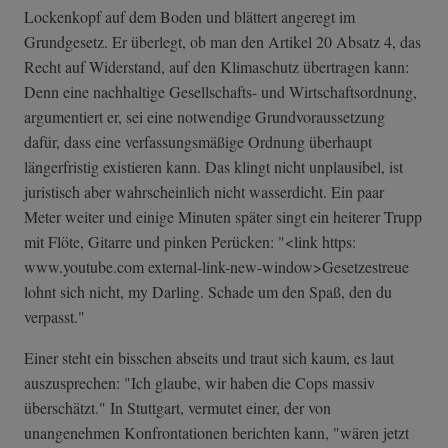
Lockenkopf auf dem Boden und blättert angeregt im
Grundgesetz. Er überlegt, ob man den Artikel 20 Absatz 4, das
Recht auf Widerstand, auf den Klimaschutz übertragen kann:
Denn eine nachhaltige Gesellschafts- und Wirtschaftsordnung,
argumentiert er, sei eine notwendige Grundvoraussetzung
dafür, dass eine verfassungsmäßige Ordnung überhaupt
längerfristig existieren kann. Das klingt nicht unplausibel, ist
juristisch aber wahrscheinlich nicht wasserdicht. Ein paar
Meter weiter und einige Minuten später singt ein heiterer Trupp
mit Flöte, Gitarre und pinken Perücken: "<link https:
www.youtube.com external-link-n­ew-window>Geset­zestreue
lohnt sich nicht, my Darling. Schade um den Spaß, den du
verpasst."
Einer steht ein bisschen abseits und traut sich kaum, es laut
auszusprechen: "Ich glaube, wir haben die Cops massiv
überschätzt." In Stuttgart, vermutet einer, der von
unangenehmen Konfrontationen berichten kann, "wären jetzt