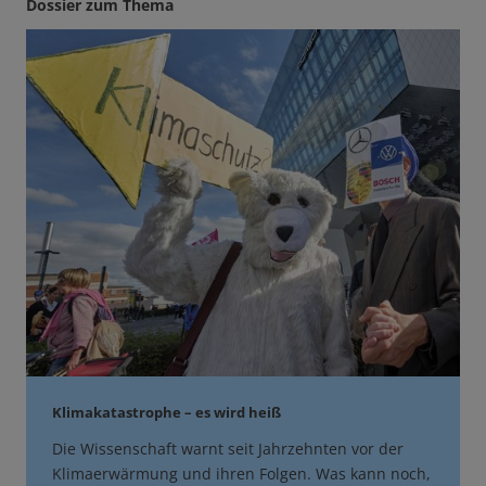
Dossier zum Thema
Klimakatastrophe – es wird heiß
Die Wissenschaft warnt seit Jahrzehnten vor der
Klimaerwärmung und ihren Folgen. Was kann noch,