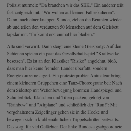
Polizist murmelt: "Da brauchen wir das SEK." Ein anderer teilt
fast zeitgleich mit: "Wir wollen auf keinen Fall eskalieren".
Dann, nach einer knappen Stunde, ziehen die Beamten wieder
ab und teilen den verdutzten 50 Menschen auf dem Gleisbett
lapidar mit: "Ihr könnt erst einmal hier bleiben."
Alle sind verwirrt. Dann steigt eine kleine Gleisparty: Auf den
Schienen spielen ein paar das Gesellschaftsspiel "Kraftwerke
besetzen". Es ist an den Klassiker "Risiko" angelehnt, bloß,
dass man hier keine fremden Länder überfällt, sondern
Energiekonzerne ärgert. Ein protesterprobter Animateur bringt
einem kleineren Grüppchen eine Tanz-Choreografie bei: Nach
dem Sidestep mit Wellenbewegung kommen Handspiegel und
Schulterblick, Klatschen und Tüten packen, gefolgt von
"Rainbow" und "Airplane" und schließlich der "Run!": Mit
vorgehaltenem Zeigefinger gehen sie in die Hocke und
bewegen sich in krabbenähnlichen Trippelschritten seitwärts.
Das sorgt für viel Gelächter. Der linke Bundestagsabgeordnete