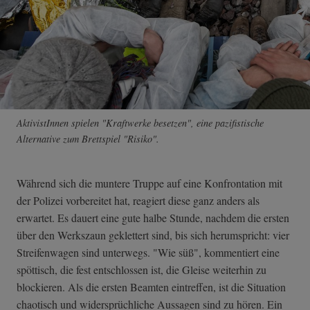
AktivistInnen spielen "Kraftwerke besetzen", eine pazifistische
Alternative zum Brettspiel "Risiko".
Während sich die muntere Truppe auf eine Konfrontation mit
der Polizei vorbereitet hat, reagiert diese ganz anders als
erwartet. Es dauert eine gute halbe Stunde, nachdem die ersten
über den Werkszaun geklettert sind, bis sich herumspricht: vier
Streifenwagen sind unterwegs. "Wie süß", kommentiert eine
spöttisch, die fest entschlossen ist, die Gleise weiterhin zu
blockieren. Als die ersten Beamten eintreffen, ist die Situation
chaotisch und widersprüchliche Aussagen sind zu hören. Ein