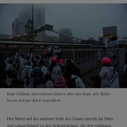
Ende-Gelände-AktivistInnen klettern über den Zaun. Alle Bilder
lassen sich per Klick vergrößern.
Der Mann auf der anderen Seite des Zauns runzelt die Stirn
und schaut hinauf zu den Schornsteinen, die den eisblauen