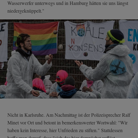
Wasserwerfer unterwegs und in Hamburg hätten sie uns längst
niedergeknüppelt."
Nicht in Karlsruhe. Am Nachmittag ist der Polizeisprecher Ralf
Minet vor Ort und betont in bemerkenswerter Wortwahl: "Wir
haben kein Interesse, hier Unfrieden zu stiften." Stattdessen
hoffe man darauf, dass "sich das hier demnächst auflöst,