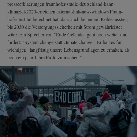
presseerklaerungen fraunhofer-stud­ie-deutschland-­kann-
klimaziel-­2020-erreichen external-link-n­ew-window>Fraun­
hofer-Institut berechnet hat, dass auch bei einem Kohleausstieg
bis 2030 die Versorgungssicherheit mit Strom gewährleistet
wäre. Ein Sprecher von "Ende Gelände" geht noch weiter und
fordert: "System change statt climate change." Er hält es für
wichtiger, "langfristig unsere Lebensgrundlagen zu erhalten, als
noch ein paar Jahre Profit zu machen."