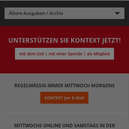
Ältere Ausgaben / Archiv
UNTERSTÜTZEN SIE KONTEXT JETZT!
mit dem Soli | mit einer Spende | als Mitglied
REGELMÄSSIG IMMER MITTWOCH MORGENS
KONTEXT per E-Mail
MITTWOCHS ONLINE UND SAMSTAGS IN DER