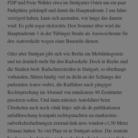
FDP und Freie Wähler etwa im Stuttgarter Osten um ein paar
Parkplätze gekämpft und damit die Hauptradroute 2 um Jahre
verzögert haben, kann sich ausmalen, wie lange das dauern
wird. Es geht sogar rückwärts: Den Sommer über wird die
Hauptradroute 1 in der Tübinger Straße als Ausweichroute für
den Autoverkehr wegen einer Baustelle dienen.
Oder aber Stuttgart gibt sich wie Berlin ein Mobilitätsgesetz
und tut deutlich mehr für den Radverkehr. Doch in Berlin sind
die Straßen breit. Radschutzstreifen in Stuttgart, so überhaupt
vorhanden, führen häufig viel zu dicht an der Schlange der
parkenden Autos vorbei, die Radfahrer nach gängiger
Rechtsprechung im Abstand von mindestens 90 Zentimeter
passieren sollen. Und dann müssten Autofahrer beim
Überholen auch noch <link https: udv.de de publikationen
unfallforschung-kompakt rechtsgutachten­-zu-markierten-­
radverkehrsfueh­rungen external-link-new-window>1,50 Meter
Distanz halten: So viel Platz ist in Stuttgart selten. Die zentrale