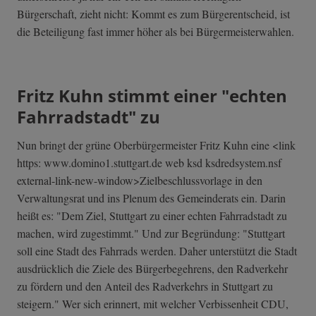
Bürgerschaft, zieht nicht: Kommt es zum Bürgerentscheid, ist
die Beteiligung fast immer höher als bei Bürgermeisterwahlen.
Fritz Kuhn stimmt einer "echten
Fahrradstadt" zu
Nun bringt der grüne Oberbürgermeister Fritz Kuhn eine <link
https: www.domino1.stuttgart.de web ksd ksdredsystem.nsf
external-link-n­ew-window>Zielb­eschlussvorlage in den
Verwaltungsrat und ins Plenum des Gemeinderats ein. Darin
heißt es: "Dem Ziel, Stuttgart zu einer echten Fahrradstadt zu
machen, wird zugestimmt." Und zur Begründung: "Stuttgart
soll eine Stadt des Fahrrads werden. Daher unterstützt die Stadt
ausdrücklich die Ziele des Bürgerbegehrens, den Radverkehr
zu fördern und den Anteil des Radverkehrs in Stuttgart zu
steigern." Wer sich erinnert, mit welcher Verbissenheit CDU,