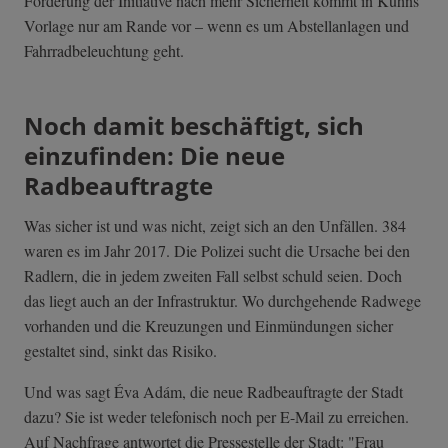
Forderung der Initiative nach mehr Sicherheit kommt in Kuhns
Vorlage nur am Rande vor – wenn es um Abstellanlagen und
Fahrradbeleuchtung geht.
Noch damit beschäftigt, sich
einzufinden: Die neue
Radbeauftragte
Was sicher ist und was nicht, zeigt sich an den Unfällen. 384
waren es im Jahr 2017. Die Polizei sucht die Ursache bei den
Radlern, die in jedem zweiten Fall selbst schuld seien. Doch
das liegt auch an der Infrastruktur. Wo durchgehende Radwege
vorhanden und die Kreuzungen und Einmündungen sicher
gestaltet sind, sinkt das Risiko.
Und was sagt Éva Adám, die neue Radbeauftragte der Stadt
dazu? Sie ist weder telefonisch noch per E-Mail zu erreichen.
Auf Nachfrage antwortet die Pressestelle der Stadt: "Frau