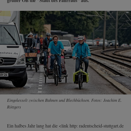
grüner OB die "Stadt des Fahrrads" aus.
Eingekesselt zwischen Bahnen und Blechbüchsen. Fotos: Joachim E.
Röttgers
Ein halbes Jahr lang hat die <link http: radentscheid-stuttgart.de