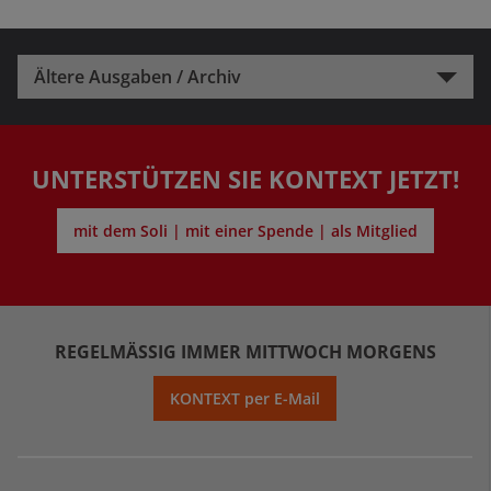
Ältere Ausgaben / Archiv
UNTERSTÜTZEN SIE KONTEXT JETZT!
mit dem Soli | mit einer Spende | als Mitglied
REGELMÄSSIG IMMER MITTWOCH MORGENS
KONTEXT per E-Mail