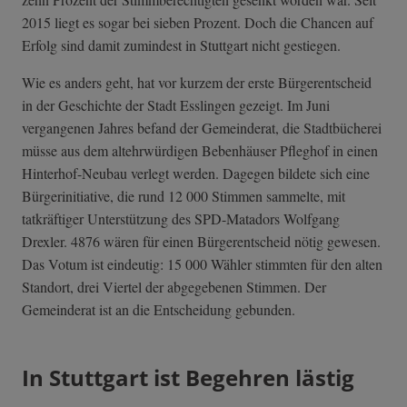
2015 liegt es sogar bei sieben Prozent. Doch die Chancen auf
Erfolg sind damit zumindest in Stuttgart nicht gestiegen.
Wie es anders geht, hat vor kurzem der erste Bürgerentscheid
in der Geschichte der Stadt Esslingen gezeigt. Im Juni
vergangenen Jahres befand der Gemeinderat, die Stadtbücherei
müsse aus dem altehrwürdigen Bebenhäuser Pfleghof in einen
Hinterhof-Neubau verlegt werden. Dagegen bildete sich eine
Bürgerinitiative, die rund 12 000 Stimmen sammelte, mit
tatkräftiger Unterstützung des SPD-Matadors Wolfgang
Drexler. 4876 wären für einen Bürgerentscheid nötig gewesen.
Das Votum ist eindeutig: 15 000 Wähler stimmten für den alten
Standort, drei Viertel der abgegebenen Stimmen. Der
Gemeinderat ist an die Entscheidung gebunden.
In Stuttgart ist Begehren lästig