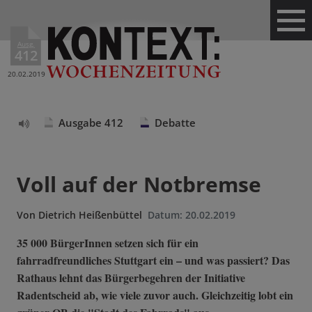
Ausg.
412
20.02.2019
Ausgabe 412
Debatte
Text
vorlesen
Voll auf der Notbremse
Von
Dietrich Heißenbüttel
Datum:
20.02.2019
35 000 BürgerInnen setzen sich für ein
fahrradfreundliches Stuttgart ein – und was passiert? Das
Rathaus lehnt das Bürgerbegehren der Initiative
Radentscheid ab, wie viele zuvor auch. Gleichzeitig lobt ein