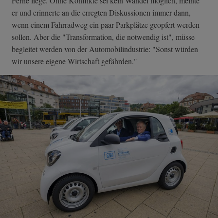
Ferne liege. Ohne Konflikte sei kein Wandel möglich, meinte
er und erinnerte an die erregten Diskussionen immer dann,
wenn einem Fahrradweg ein paar Parkplätze geopfert werden
sollen. Aber die "Transformation, die notwendig ist", müsse
begleitet werden von der Automobilindustrie: "Sonst würden
wir unsere eigene Wirtschaft gefährden."