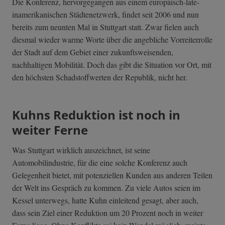
Die Konferenz, hervorgegangen aus einem europäisch-late­
inamerikanische­n Städtenetzwerk, findet seit 2006 und nun
bereits zum neunten Mal in Stuttgart statt. Zwar fielen auch
diesmal wieder warme Worte über die angebliche Vorreiterrolle
der Stadt auf dem Gebiet einer zukunftsweisenden,
nachhaltigen Mobilität. Doch das gibt die Situation vor Ort, mit
den höchsten Schadstoffwerten der Republik, nicht her.
Kuhns Reduktion ist noch in
weiter Ferne
Was Stuttgart wirklich auszeichnet, ist seine
Automobilindustrie, für die eine solche Konferenz auch
Gelegenheit bietet, mit potenziellen Kunden aus anderen Teilen
der Welt ins Gespräch zu kommen. Zu viele Autos seien im
Kessel unterwegs, hatte Kuhn einleitend gesagt, aber auch,
dass sein Ziel einer Reduktion um 20 Prozent noch in weiter