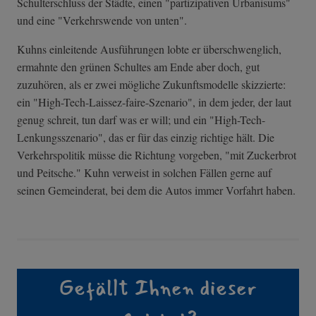
Schulterschluss der Städte, einen "partizipativen Urbanisums"
und eine "Verkehrswende von unten".
Kuhns einleitende Ausführungen lobte er überschwenglich,
ermahnte den grünen Schultes am Ende aber doch, gut
zuzuhören, als er zwei mögliche Zukunftsmodelle skizzierte:
ein "High-Tech-Lais­sez-faire-Szena­rio", in dem jeder, der laut
genug schreit, tun darf was er will; und ein "High-Tech-
Lenkungsszenario", das er für das einzig richtige hält. Die
Verkehrspolitik müsse die Richtung vorgeben, "mit Zuckerbrot
und Peitsche." Kuhn verweist in solchen Fällen gerne auf
seinen Gemeinderat, bei dem die Autos immer Vorfahrt haben.
Gefällt Ihnen dieser