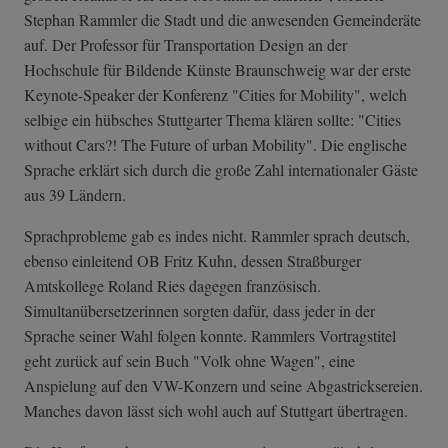
Stephan Rammler die Stadt und die anwesenden Gemeinderäte
auf. Der Professor für Transportation Design an der
Hochschule für Bildende Künste Braunschweig war der erste
Keynote-Speaker der Konferenz "Cities for Mobility", welch
selbige ein hübsches Stuttgarter Thema klären sollte: "Cities
without Cars?! The Future of urban Mobility". Die englische
Sprache erklärt sich durch die große Zahl internationaler Gäste
aus 39 Ländern.
Sprachprobleme gab es indes nicht. Rammler sprach deutsch,
ebenso einleitend OB Fritz Kuhn, dessen Straßburger
Amtskollege Roland Ries dagegen französisch.
Simultanübersetzerinnen sorgten dafür, dass jeder in der
Sprache seiner Wahl folgen konnte. Rammlers Vortragstitel
geht zurück auf sein Buch "Volk ohne Wagen", eine
Anspielung auf den VW-Konzern und seine Abgastricksereien.
Manches davon lässt sich wohl auch auf Stuttgart übertragen.