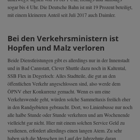
sogar bis 4 Uhr. Die Deutsche Bahn ist mit 19 Prozent beteiligt,
mit einem kleineren Anteil seit Juli 2017 auch Daimler.
Bei den Verkehrsministern ist
Hopfen und Malz verloren
Beide Dienstleistungen gibt es allerdings nur in der Innenstadt
und in Bad Cannstatt, Clever Shuttle dazu noch in Kaltental,
SSB Flex in Degerloch: Alles Stadtteile, die gut an den
öffentlichen Verkehr angeschlossen sind, also werde dem
ÖPNV eher Konkurrenz gemacht. Wenn es um eine
Verkehrswende geht, würden solche Sammeltaxis freilich eher
in den Randgebieten gebraucht. Dort, wo Linienbusse nur noch
alle halbe Stunde oder Stunde verkehren und am Wochenende
vielleicht gar nicht. Hier mit einem solchen Service Geld zu
verdienen, erfordert allerdings einen langen Atem. Zu sehr
haben sich die Menschen im Lauf der Jahrzehnte daran