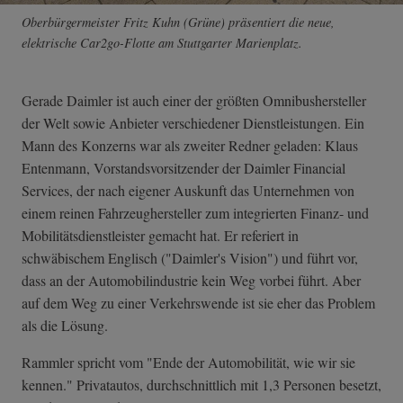
Oberbürgermeister Fritz Kuhn (Grüne) präsentiert die neue,
elektrische Car2go-Flotte am Stuttgarter Marienplatz.
Gerade Daimler ist auch einer der größten Omnibushersteller
der Welt sowie Anbieter verschiedener Dienstleistungen. Ein
Mann des Konzerns war als zweiter Redner geladen: Klaus
Entenmann, Vorstandsvorsitzender der Daimler Financial
Services, der nach eigener Auskunft das Unternehmen von
einem reinen Fahrzeughersteller zum integrierten Finanz- und
Mobilitätsdienstleister gemacht hat. Er referiert in
schwäbischem Englisch ("Daimler's Vision") und führt vor,
dass an der Automobilindustrie kein Weg vorbei führt. Aber
auf dem Weg zu einer Verkehrswende ist sie eher das Problem
als die Lösung.
Rammler spricht vom "Ende der Automobilität, wie wir sie
kennen." Privatautos, durchschnittlich mit 1,3 Personen besetzt,