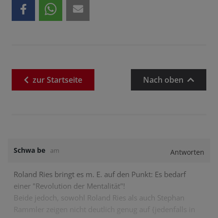
zur
Startseite
Nach oben
Schwa be
am
Antworten
Roland Ries bringt es m. E. auf den Punkt: Es bedarf
einer "Revolution der Mentalität"!
Beide jedoch, sowohl Roland Ries als auch Stephan
Rammler zeigen nicht deutlich genug auf {jedenfalls in