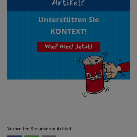
Artikel?
Unterstützen Sie
KONTEXT!
Wie? Hier! Jetzt!
Verbreiten Sie unseren Artikel