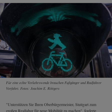
Für eine echte Verkehrswende brauchen Fußgänger und Radfahrer
Vorfahrt. Fotos: Joachim E. Röttgers
"Unterstützen Sie Ihren Oberbürgermeister, Stuttgart zum
großen Reallabor für neue Mobilität zu machen", forderte