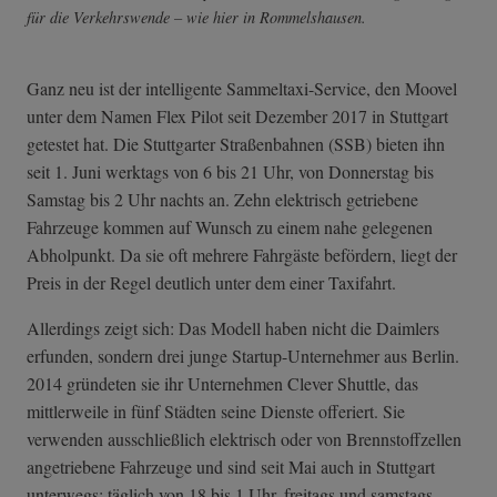
für die Verkehrswende – wie hier in Rommelshausen.
Ganz neu ist der intelligente Sammeltaxi-Service, den Moovel
unter dem Namen Flex Pilot seit Dezember 2017 in Stuttgart
getestet hat. Die Stuttgarter Straßenbahnen (SSB) bieten ihn
seit 1. Juni werktags von 6 bis 21 Uhr, von Donnerstag bis
Samstag bis 2 Uhr nachts an. Zehn elektrisch getriebene
Fahrzeuge kommen auf Wunsch zu einem nahe gelegenen
Abholpunkt. Da sie oft mehrere Fahrgäste befördern, liegt der
Preis in der Regel deutlich unter dem einer Taxifahrt.
Allerdings zeigt sich: Das Modell haben nicht die Daimlers
erfunden, sondern drei junge Startup-Unternehmer aus Berlin.
2014 gründeten sie ihr Unternehmen Clever Shuttle, das
mittlerweile in fünf Städten seine Dienste offeriert. Sie
verwenden ausschließlich elektrisch oder von Brennstoffzellen
angetriebene Fahrzeuge und sind seit Mai auch in Stuttgart
unterwegs: täglich von 18 bis 1 Uhr, freitags und samstags