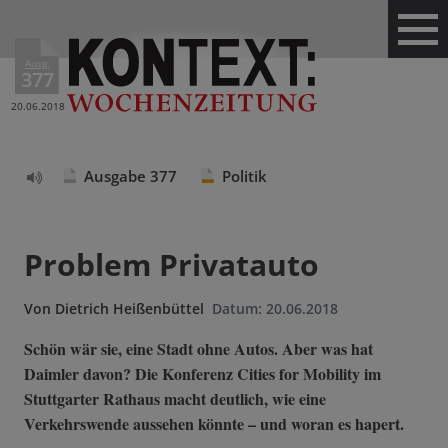
Ausg.
377
20.06.2018
Ausgabe 377
Politik
Text
vorlesen
Problem Privatauto
Von
Dietrich Heißenbüttel
Datum:
20.06.2018
Schön wär sie, eine Stadt ohne Autos. Aber was hat
Daimler davon? Die Konferenz Cities for Mobility im
Stuttgarter Rathaus macht deutlich, wie eine
Verkehrswende aussehen könnte – und woran es hapert.