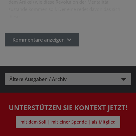
dem Artikel) wie diese Revolution der Mentalität
zustande kommen soll. Der eine redet davon das sich
diese…
Kommentare anzeigen
Ältere Ausgaben / Archiv
UNTERSTÜTZEN SIE KONTEXT JETZT!
mit dem Soli | mit einer Spende | als Mitglied