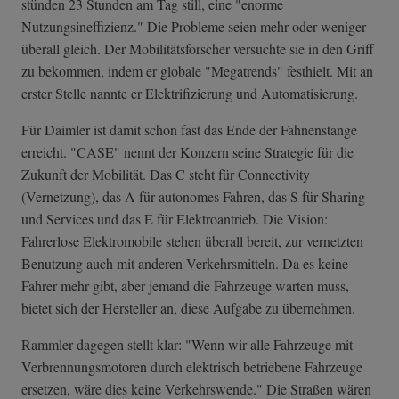
stünden 23 Stunden am Tag still, eine "enorme
Nutzungsineffizienz." Die Probleme seien mehr oder weniger
überall gleich. Der Mobilitätsforscher versuchte sie in den Griff
zu bekommen, indem er globale "Megatrends" festhielt. Mit an
erster Stelle nannte er Elektrifizierung und Automatisierung.
Für Daimler ist damit schon fast das Ende der Fahnenstange
erreicht. "CASE" nennt der Konzern seine Strategie für die
Zukunft der Mobilität. Das C steht für Connectivity
(Vernetzung), das A für autonomes Fahren, das S für Sharing
und Services und das E für Elektroantrieb. Die Vision:
Fahrerlose Elektromobile stehen überall bereit, zur vernetzten
Benutzung auch mit anderen Verkehrsmitteln. Da es keine
Fahrer mehr gibt, aber jemand die Fahrzeuge warten muss,
bietet sich der Hersteller an, diese Aufgabe zu übernehmen.
Rammler dagegen stellt klar: "Wenn wir alle Fahrzeuge mit
Verbrennungsmotoren durch elektrisch betriebene Fahrzeuge
ersetzen, wäre dies keine Verkehrswende." Die Straßen wären