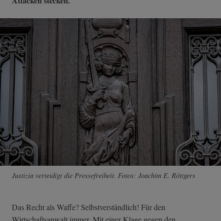
Attacken stecken.
Justizia verteidigt die Pressefreiheit. Fotos: Joachim E. Röttgers
Das Recht als Waffe? Selbstverständlich! Für den
Wirtschaftsanwalt immer. Mit einer Klage gegen den