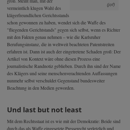
groß. Meint man, mit der
(jof)
vermeintlich klugen Wahl des
klägerfreundlichen Gerichtsstands
schon gewonnen zu haben, wendet sich die Waffe des
"fliegenden Gerichtstands" gegen sich selbst, wenn es Richter
mit den Fakten genau nehmen – wie die Karlsruher
Berufungsinstanz, die in weltweit beachteten Patentstreiten
erfahren ist. Dann ist auch der eingetretene Schaden groß: Der
Artikel von Kontext wäre ohne diesen Prozess eine
journalistische Randnotiz geblieben. Durch ihn sind der Name
des Klägers und seine menschenverachtenden Auffassungen
nunmehr selbst verschuldet Gegenstand bundesweiter
Beachtung in den Medien geworden.
Und last but not least
Mit dem Rechtsstaat ist es wie mit der Demokratie: Beide sind
durch das als Waffe eingesetzte Presserecht verletzlich und