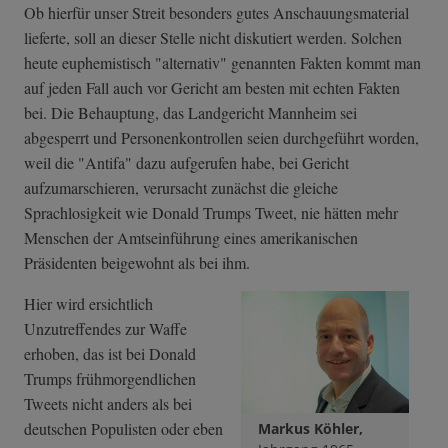
Ob hierfür unser Streit besonders gutes Anschauungsmaterial
lieferte, soll an dieser Stelle nicht diskutiert werden. Solchen
heute euphemistisch "alternativ" genannten Fakten kommt man
auf jeden Fall auch vor Gericht am besten mit echten Fakten
bei. Die Behauptung, das Landgericht Mannheim sei
abgesperrt und Personenkontrollen seien durchgeführt worden,
weil die "Antifa" dazu aufgerufen habe, bei Gericht
aufzumarschieren, verursacht zunächst die gleiche
Sprachlosigkeit wie Donald Trumps Tweet, nie hätten mehr
Menschen der Amtseinführung eines amerikanischen
Präsidenten beigewohnt als bei ihm.
Hier wird ersichtlich
Unzutreffendes zur Waffe
erhoben, das ist bei Donald
Trumps frühmorgendlichen
Tweets nicht anders als bei
deutschen Populisten oder eben
Markus Köhler,