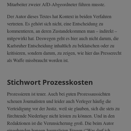
Mitarbeiter zweier AfD-Abgeordneter führen musste.
Der Autor dieses Textes hat Kontext in beiden Verfahren
vertreten. Es gehört sich nicht, eine Entscheidung zu
kommentieren, an deren Zustandekommen man – indirekt –
mitgewirkt hat. Deswegen geht es hier auch nicht darum, die
Karlsruher Entscheidung inhaltlich zu beklatschen oder zu
kritisieren, sondern darum, zu zeigen, wie hier das Presserecht
als Waffe missbraucht worden ist.
Stichwort Prozesskosten
Prozessieren ist teuer. Auch bei guten Prozessaussichten
scheuen Journalisten und leider auch Verleger häufig die
Verteidigung vor der Justiz, weil sie glauben, sich die stets zu
fürchtende Niederlage nicht leisten zu können. Und in den
Redaktionen ist die Verunsicherung groß. Die beim Autor
eingehenden bangen Journalisten-Fragen ("Was darf ich