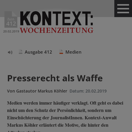
Ausg.
412
20.02.2019
Ausgabe 412
Medien
Text
vorlesen
Presserecht als Waffe
Von
Gastautor Markus Köhler
Datum:
20.02.2019
Medien werden immer häufiger verklagt. Oft geht es dabei
nicht um den Schutz der Persönlichkeit, sondern um
Einschüchterung der JournalistInnen. Kontext-Anwalt
Markus Köhler erläutert die Motive, die hinter den