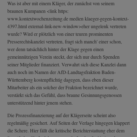
Was ist aber mit einem Kläger, der zunächst von seinem
braunen Kumpanen <link https:
www.kontextwochenzeitung.de medien klaeger-gegen-k­ontext-
4397.htm­l external-link-new-window>eher ungelenk vertreten
wurde? Wird er plötzlich von einer teuren prominenten
Presserechtskanzlei vertreten, fragt sich manch' einer schon,
wer denn tatsächlich hinter der Klage gegen einen
gemeinnützigen Verein steckt, der sich nur durch Spenden
seiner Mitglieder finanziert. Verwahrt sich diese Kanzlei dann
auch noch im Namen der AfD-Landtagsfraktion Baden-
Württemberg kostenpflichtig dagegen, dass eben dieser
Mitarbeiter als ein solcher der Fraktion bezeichnet wurde,
verstärkt sich das Gefühl, dass braune Gesinnungsgenossen
unterstützend hinter jenem stehen.
Die Prozessfinanzierung auf der Klägerseite scheint also
regelmäßig gesichert. Auf Seiten der Verlage hingegen klappert
die Schere. Hier fällt die kritische Berichterstattung eher dem