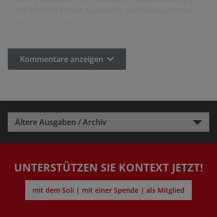
USA 600 Mrd $ ohne Afghanistan etc.Einsätze. Wer ist
der potentielle Agressor ? Wer…
Kommentare anzeigen
Ältere Ausgaben / Archiv
UNTERSTÜTZEN SIE KONTEXT JETZT!
mit dem Soli | mit einer Spende | als Mitglied