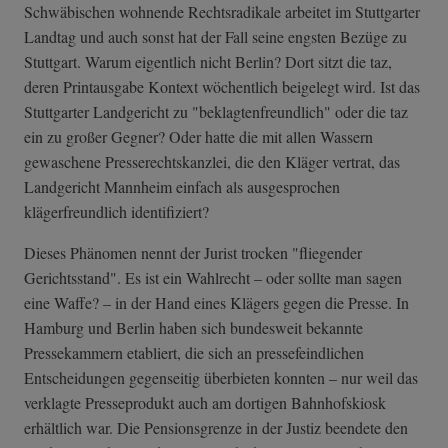
Schwäbischen wohnende Rechtsradikale arbeitet im Stuttgarter
Landtag und auch sonst hat der Fall seine engsten Bezüge zu
Stuttgart. Warum eigentlich nicht Berlin? Dort sitzt die taz,
deren Printausgabe Kontext wöchentlich beigelegt wird. Ist das
Stuttgarter Landgericht zu "beklagtenfreundlich" oder die taz
ein zu großer Gegner? Oder hatte die mit allen Wassern
gewaschene Presserechtskanzlei, die den Kläger vertrat, das
Landgericht Mannheim einfach als ausgesprochen
klägerfreundlich identifiziert?
Dieses Phänomen nennt der Jurist trocken "fliegender
Gerichtsstand". Es ist ein Wahlrecht – oder sollte man sagen
eine Waffe? – in der Hand eines Klägers gegen die Presse. In
Hamburg und Berlin haben sich bundesweit bekannte
Pressekammern etabliert, die sich an pressefeindlichen
Entscheidungen gegenseitig überbieten konnten – nur weil das
verklagte Presseprodukt auch am dortigen Bahnhofskiosk
erhältlich war. Die Pensionsgrenze in der Justiz beendete den