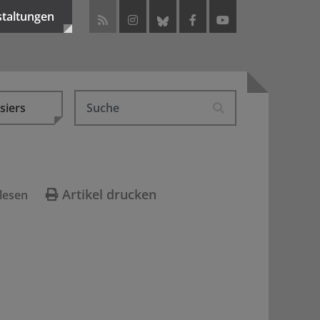
staltungen
siers
Artikel drucken
lesen