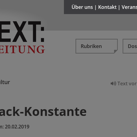
Über uns | Kontakt | Veran
Rubriken
Dos
ltur
Text vor
ack-Konstante
m:
20.02.2019