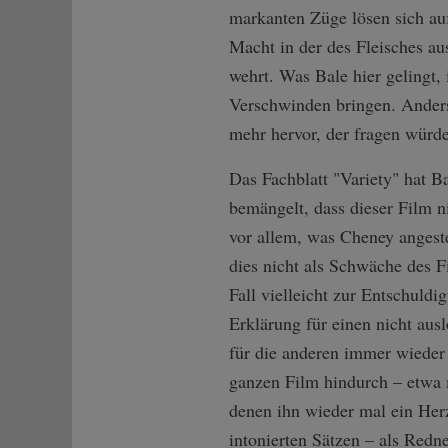
markanten Züge lösen sich auf
Macht in der des Fleisches a
wehrt. Was Bale hier gelingt,
Verschwinden bringen. Anders 
mehr hervor, der fragen würde
Das Fachblatt "Variety" hat Ba
bemängelt, dass dieser Film n
vor allem, was Cheney angeste
dies nicht als Schwäche des 
Fall vielleicht zur Entschuld
Erklärung für einen nicht aus
für die anderen immer wieder
ganzen Film hindurch – etwa m
denen ihn wieder mal ein Herzi
intonierten Sätzen – als Redne