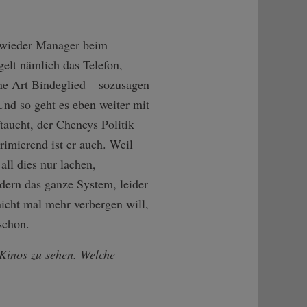
r wieder Manager beim
elt nämlich das Telefon,
ne Art Bindeglied – sozusagen
nd so geht es eben weiter mit
taucht, der Cheneys Politik
rimierend ist er auch. Weil
ll dies nur lachen,
dern das ganze System, leider
icht mal mehr verbergen will,
schon.
Kinos zu sehen. Welche