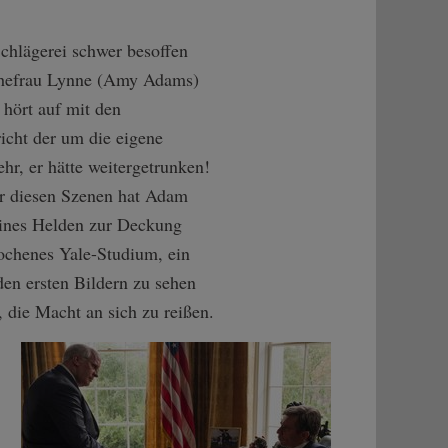
Schlägerei schwer besoffen
r Ehefrau Lynne (Amy Adams)
 hört auf mit den
richt der um die eigene
hr, er hätte weitergetrunken!
vor diesen Szenen hat Adam
seines Helden zur Deckung
rochenes Yale-Studium, ein
 den ersten Bildern zu sehen
, die Macht an sich zu reißen.