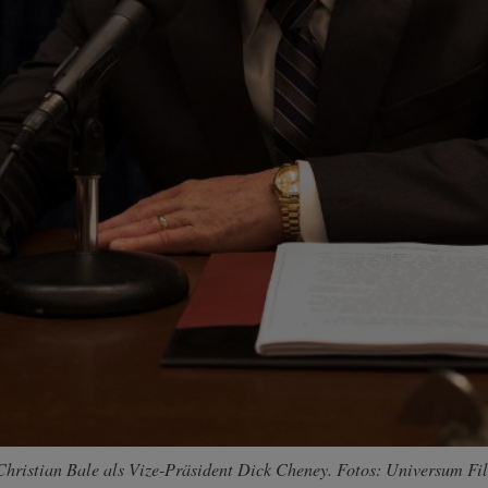
 Christian Bale als Vize-Präsident Dick Cheney. Fotos: Universum Fi