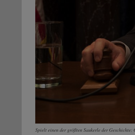
Spielt einen der größten Saukerle der Geschichte: