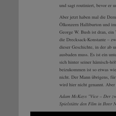
und sagt routiniert, bevor er 
Aber jetzt haben mal die Dem
Ölkonzern Halliburton und im
George W. Bush ist dran, ein
die Drecksack-Konstante – zw
dieser Geschichte, in der ab 
ausbaden muss. Es ist ein unte
sich hinter seiner hämisch-hö
beizukommen ist so etwas wie
nicht. Der Mann übrigens, für
wird hier nicht genannt. Aber
Adam McKays "Vice – Der zwei
Spielstätte den Film in Ihrer 