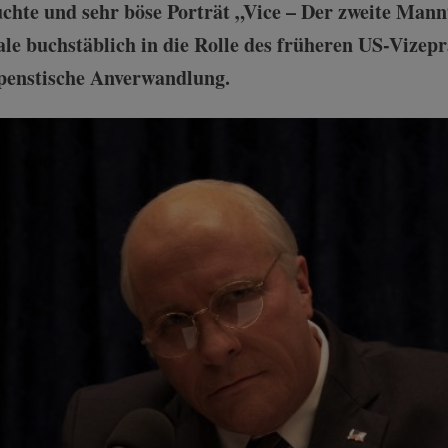
uchte und sehr böse Porträt „Vice – Der zweite Mann
ale buchstäblich in die Rolle des früheren US-Vizep
spenstische Anverwandlung.