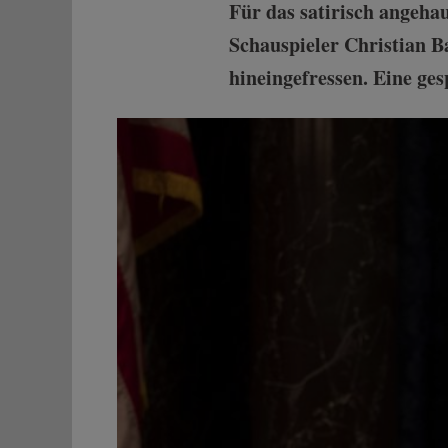
Für das satirisch angeha
Schauspieler Christian B
hineingefressen. Eine ge