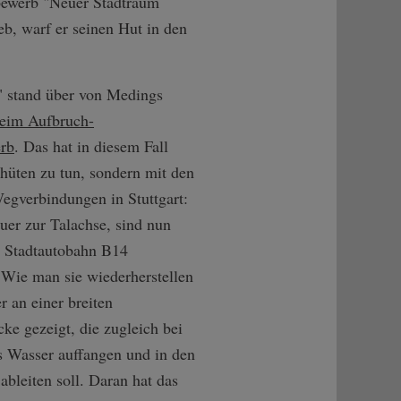
bewerb "Neuer Stadtraum
eb, warf er seinen Hut in den
 stand über von Medings
beim Aufbruch-
rb
. Das hat in diesem Fall
uhüten zu tun, sondern mit den
Wegverbindungen in Stuttgart:
quer zur Talachse, sind nun
e Stadtautobahn B14
 Wie man sie wiederherstellen
er an einer breiten
ke gezeigt, die zugleich bei
s Wasser auffangen und in den
ableiten soll. Daran hat das