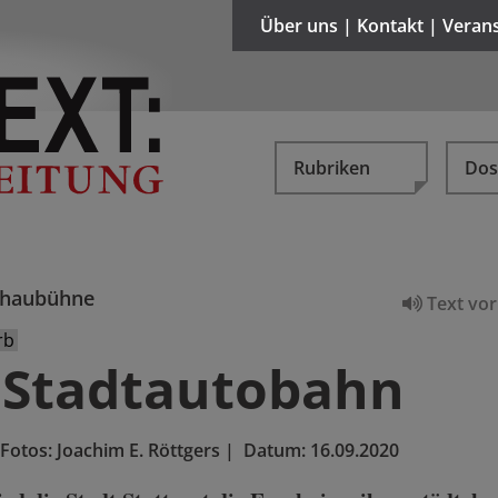
Über uns | Kontakt | Veran
Rubriken
Dos
chaubühne
Text vor
rb
 Stadtautobahn
Fotos: Joachim E. Röttgers
|
Datum:
16.09.2020