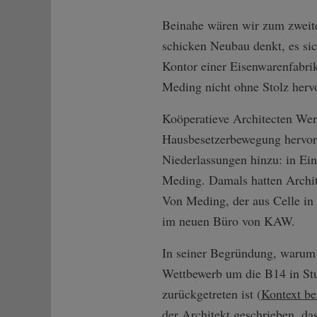
Beinahe wären wir zum zweite
schicken Neubau denkt, es sic
Kontor einer Eisenwarenfabri
Meding nicht ohne Stolz hervo
Koöperatieve Architecten Werk
Hausbesetzerbewegung hervor
Niederlassungen hinzu: in Ein
Meding. Damals hatten Archit
Von Meding, der aus Celle in 
im neuen Büro von KAW.
In seiner Begründung, war
Wettbewerb um die B14 in Stu
zurückgetreten ist (
Kontext be
der Architekt geschrieben, da