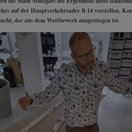
d die Stadt Stuttgart die Ergebnisse ihres städteb
hrs auf der Hauptverkehrsader B 14 vorstellen. Ko
cht, der aus dem Wettbewerb ausgestiegen ist.