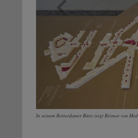
Zurück
In seinem Rotterdamer Büro zeigt Reimar von Medin