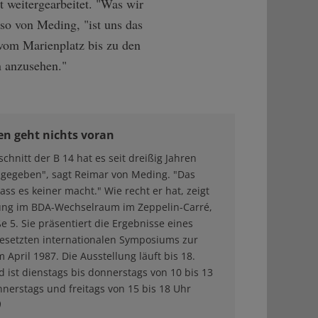
t weitergearbeitet. "Was wir
 so von Meding, "ist uns das
vom Marienplatz bis zu den
 anzusehen."
ren geht nichts voran
chnitt der B 14 hat es seit dreißig Jahren
gegeben", sagt Reimar von Meding. "Das
ass es keiner macht." Wie recht er hat, zeigt
lung im BDA-Wechselraum im Zeppelin-Carré,
e 5. Sie präsentiert die Ergebnisse eines
esetzten internationalen Symposiums zur
 April 1987. Die Ausstellung läuft bis 18.
ist dienstags bis donnerstags von 10 bis 13
nerstags und freitags von 15 bis 18 Uhr