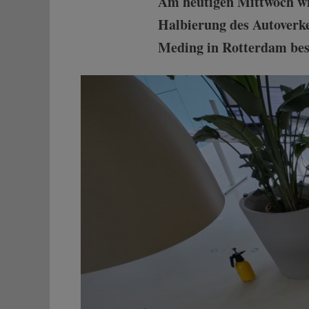
Am heutigen Mittwoch wir
Halbierung des Autoverke
Meding in Rotterdam besu