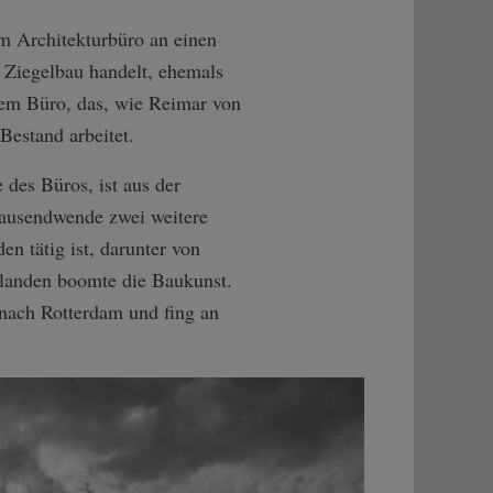
m Architekturbüro an einen
n Ziegelbau handelt, ehemals
nem Büro, das, wie Reimar von
Bestand arbeitet.
 des Büros, ist aus der
ausendwende zwei weitere
n tätig ist, darunter von
rlanden boomte die Baukunst.
 nach Rotterdam und fing an