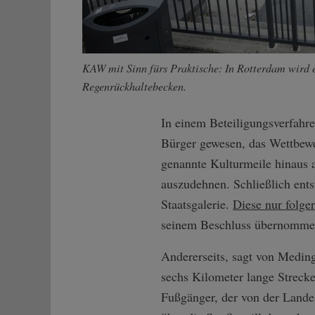
KAW mit Sinn fürs Praktische: In Rotterdam wird 
Regenrückhaltebecken.
In einem Beteiligungsverfahr
Bürger gewesen, das Wettbewe
genannte Kulturmeile hinaus 
auszudehnen. Schließlich entst
Staatsgalerie.
Diese nur folge
seinem Beschluss übernomme
Andererseits, sagt von Meding
sechs Kilometer lange Streck
Fußgänger, der von der Landes