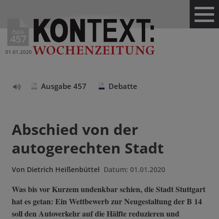
Ausg.
457
01.01.2020
Ausgabe 457
Debatte
Text
vorlesen
Abschied von der
autogerechten Stadt
Von
Dietrich Heißenbüttel
Datum:
01.01.2020
Was bis vor Kurzem undenkbar schien, die Stadt Stuttgart
hat es getan: Ein Wettbewerb zur Neugestaltung der B 14
soll den Autoverkehr auf die Hälfte reduzieren und