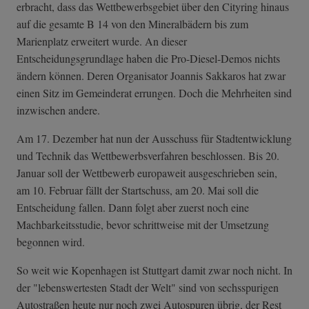
erbracht, dass das Wettbewerbsgebiet über den Cityring hinaus
auf die gesamte B 14 von den Mineralbädern bis zum
Marienplatz erweitert wurde. An dieser
Entscheidungsgrundlage haben die Pro-Diesel-Demos nichts
ändern können. Deren Organisator Joannis Sakkaros hat zwar
einen Sitz im Gemeinderat errungen. Doch die Mehrheiten sind
inzwischen andere.
Am 17. Dezember hat nun der Ausschuss für Stadtentwicklung
und Technik das Wettbewerbsverfahren beschlossen. Bis 20.
Januar soll der Wettbewerb europaweit ausgeschrieben sein,
am 10. Februar fällt der Startschuss, am 20. Mai soll die
Entscheidung fallen. Dann folgt aber zuerst noch eine
Machbarkeitsstudie, bevor schrittweise mit der Umsetzung
begonnen wird.
So weit wie Kopenhagen ist Stuttgart damit zwar noch nicht. In
der "lebenswertesten Stadt der Welt" sind von sechsspurigen
Autostraßen heute nur noch zwei Autospuren übrig, der Rest