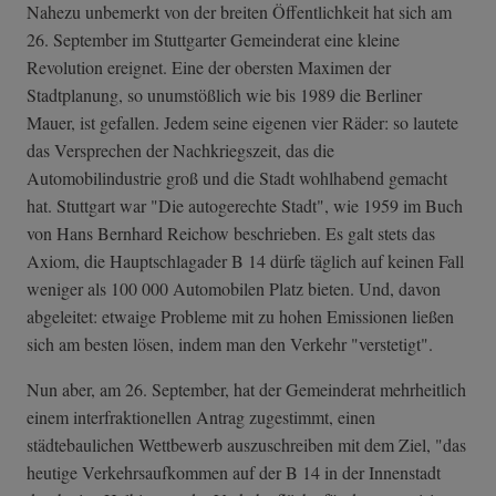
Nahezu unbemerkt von der breiten Öffentlichkeit hat sich am
26. September im Stuttgarter Gemeinderat eine kleine
Revolution ereignet. Eine der obersten Maximen der
Stadtplanung, so unumstößlich wie bis 1989 die Berliner
Mauer, ist gefallen. Jedem seine eigenen vier Räder: so lautete
das Versprechen der Nachkriegszeit, das die
Automobilindustrie groß und die Stadt wohlhabend gemacht
hat. Stuttgart war "Die autogerechte Stadt", wie 1959 im Buch
von Hans Bernhard Reichow beschrieben. Es galt stets das
Axiom, die Hauptschlagader B 14 dürfe täglich auf keinen Fall
weniger als 100 000 Automobilen Platz bieten. Und, davon
abgeleitet: etwaige Probleme mit zu hohen Emissionen ließen
sich am besten lösen, indem man den Verkehr "verstetigt".
Nun aber, am 26. September, hat der Gemeinderat mehrheitlich
einem interfraktionellen Antrag zugestimmt, einen
städtebaulichen Wettbewerb auszuschreiben mit dem Ziel, "das
heutige Verkehrsaufkommen auf der B 14 in der Innenstadt