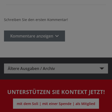
Schreiben Sie den ersten Kommentar!
Kommentare anzeigen
Ältere Ausgaben / Archiv
UNTERSTÜTZEN SIE KONTEXT JETZT!
mit dem Soli | mit einer Spende | als Mitglied