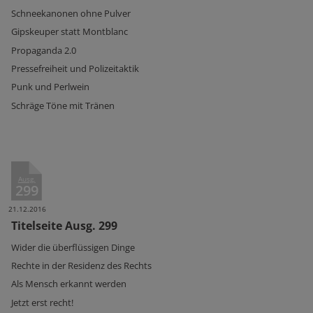
Schneekanonen ohne Pulver
Gipskeuper statt Montblanc
Propaganda 2.0
Pressefreiheit und Polizeitaktik
Punk und Perlwein
Schräge Töne mit Tränen
Ausg.
299
21.12.2016
Titelseite Ausg. 299
Wider die überflüssigen Dinge
Rechte in der Residenz des Rechts
Als Mensch erkannt werden
Jetzt erst recht!