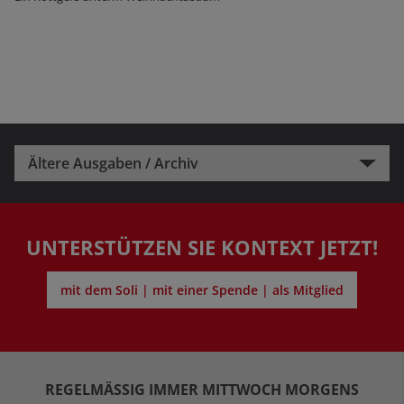
Ältere Ausgaben / Archiv
UNTERSTÜTZEN SIE KONTEXT JETZT!
mit dem Soli | mit einer Spende | als Mitglied
REGELMÄSSIG IMMER MITTWOCH MORGENS