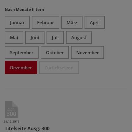
Nach Monate filtern
Januar
Februar
März
April
Mai
Juni
Juli
August
September
Oktober
November
Dezember
Zurücksetzen
Ausg.
300
28.12.2016
Titelseite Ausg. 300