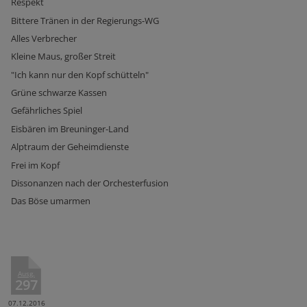
Respekt
Bittere Tränen in der Regierungs-WG
Alles Verbrecher
Kleine Maus, großer Streit
"Ich kann nur den Kopf schütteln"
Grüne schwarze Kassen
Gefährliches Spiel
Eisbären im Breuninger-Land
Alptraum der Geheimdienste
Frei im Kopf
Dissonanzen nach der Orchesterfusion
Das Böse umarmen
Ausg.
297
07.12.2016