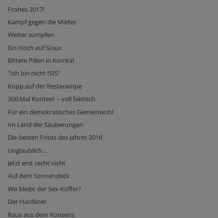
Frohes 2017!
Kampf gegen die Mieter
Weiter sumpfen
Ein Hoch auf Sioux
Bittere Pillen in Korntal
"Ich bin nicht ISIS"
Kopp auf der Resterampe
300 Mal Kontext – voll faktisch
Für ein demokratisches Gemeinwohl
Im Land der Säuberungen
Die besten Fotos des Jahres 2016
Unglaublich ...
Jetzt erst recht nicht
Auf dem Sonnendeck
Wo bleibt der Sex-Koffer?
Der Hardliner
Raus aus dem Konsens