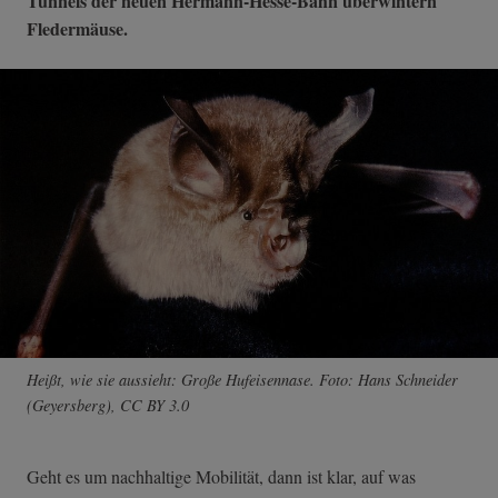
Tunnels der neuen Hermann-Hesse-Bahn überwintern
Fledermäuse.
Heißt, wie sie aussieht: Große Hufeisennase. Foto: Hans Schneider
(Geyersberg), CC BY 3.0
Geht es um nachhaltige Mobilität, dann ist klar, auf was