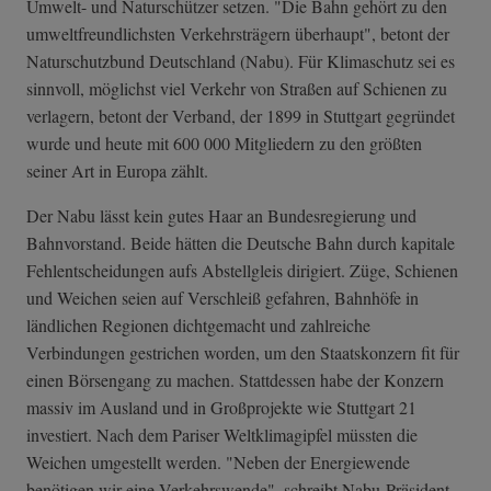
Umwelt- und Naturschützer setzen. "Die Bahn gehört zu den
umweltfreundlichsten Verkehrsträgern überhaupt", betont der
Naturschutzbund Deutschland (Nabu). Für Klimaschutz sei es
sinnvoll, möglichst viel Verkehr von Straßen auf Schienen zu
verlagern, betont der Verband, der 1899 in Stuttgart gegründet
wurde und heute mit 600 000 Mitgliedern zu den größten
seiner Art in Europa zählt.
Der Nabu lässt kein gutes Haar an Bundesregierung und
Bahnvorstand. Beide hätten die Deutsche Bahn durch kapitale
Fehlentscheidungen aufs Abstellgleis dirigiert. Züge, Schienen
und Weichen seien auf Verschleiß gefahren, Bahnhöfe in
ländlichen Regionen dichtgemacht und zahlreiche
Verbindungen gestrichen worden, um den Staatskonzern fit für
einen Börsengang zu machen. Stattdessen habe der Konzern
massiv im Ausland und in Großprojekte wie Stuttgart 21
investiert. Nach dem Pariser Weltklimagipfel müssten die
Weichen umgestellt werden. "Neben der Energiewende
benötigen wir eine Verkehrswende", schreibt Nabu-Präsident