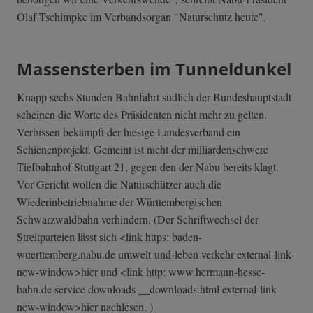
Olaf Tschimpke im Verbandsorgan "Naturschutz heute".
Massensterben im Tunneldunkel
Knapp sechs Stunden Bahnfahrt südlich der Bundeshauptstadt
scheinen die Worte des Präsidenten nicht mehr zu gelten.
Verbissen bekämpft der hiesige Landesverband ein
Schienenprojekt. Gemeint ist nicht der milliardenschwere
Tiefbahnhof Stuttgart 21, gegen den der Nabu bereits klagt.
Vor Gericht wollen die Naturschützer auch die
Wiederinbetriebnahme der Württembergischen
Schwarzwaldbahn verhindern. (Der Schriftwechsel der
Streitparteien lässt sich <link https: baden-
wuerttemberg.nabu.de umwelt-und-leben verkehr external-link-
new-window>hier und <link http: www.hermann-hesse-
bahn.de service downloads __downloads.html external-link-
new-window>hier nachlesen. )