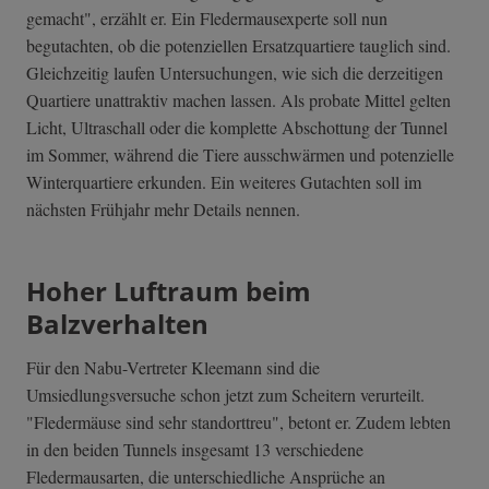
gemacht", erzählt er. Ein Fledermausexperte soll nun
begutachten, ob die potenziellen Ersatzquartiere tauglich sind.
Gleichzeitig laufen Untersuchungen, wie sich die derzeitigen
Quartiere unattraktiv machen lassen. Als probate Mittel gelten
Licht, Ultraschall oder die komplette Abschottung der Tunnel
im Sommer, während die Tiere ausschwärmen und potenzielle
Winterquartiere erkunden. Ein weiteres Gutachten soll im
nächsten Frühjahr mehr Details nennen.
Hoher Luftraum beim
Balzverhalten
Für den Nabu-Vertreter Kleemann sind die
Umsiedlungsversuche schon jetzt zum Scheitern verurteilt.
"Fledermäuse sind sehr standorttreu", betont er. Zudem lebten
in den beiden Tunnels insgesamt 13 verschiedene
Fledermausarten, die unterschiedliche Ansprüche an