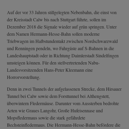
Auf der vor 33 Jahren stillgelegten Nebenbahn, die einst von
der Kreisstadt Calw bis nach Stuttgart führte, sollen im
Dezember 2018 die Signale wieder auf grün springen. Unter
dem Namen Hermann-Hesse-Bahn sollen moderne
Triebwagen im Halbstundentakt zwischen Nordschwarzwald
und Renningen pendeln, wo Fahrgäste auf S-Bahnen in die
Landeshauptstadt oder in Richtung Daimlerstadt Sindelfingen
umsteigen können. Für den stellvertretenden Nabu-
Landesvorsitzenden Hans-Peter Kleemann eine
Horrorvorstellung.
Denn in zwei Tunnels der aufgelassenen Strecke, dem Hirsauer
Tunnel bei Calw sowie dem Forsttunnel bei Althengstett,
überwintern Fledermäuse. Darunter vom Aussterben bedrohte
Arten wie Graues Langohr, Große Hufeisennase und
Mopsfledermaus sowie die stark gefährdete
Bechsteinfledermaus. Die Hermann-Hesse-Bahn befördere die