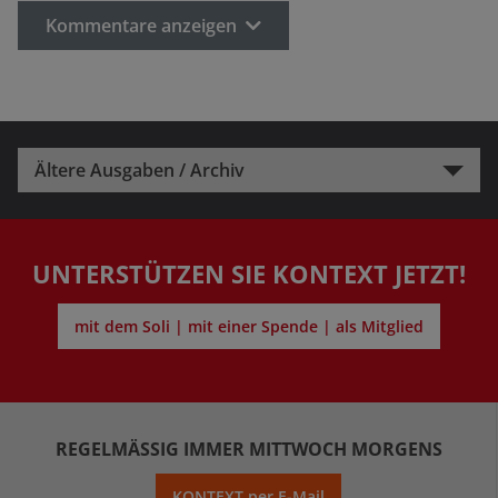
Kommentare anzeigen
Ältere Ausgaben / Archiv
UNTERSTÜTZEN SIE KONTEXT JETZT!
mit dem Soli | mit einer Spende | als Mitglied
REGELMÄSSIG IMMER MITTWOCH MORGENS
KONTEXT per E-Mail