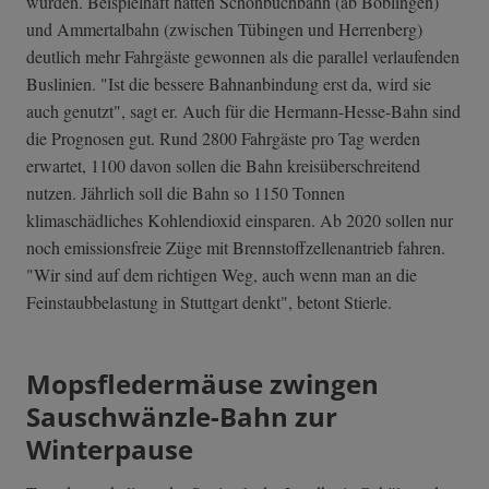
wurden. Beispielhaft hätten Schönbuchbahn (ab Böblingen)
und Ammertalbahn (zwischen Tübingen und Herrenberg)
deutlich mehr Fahrgäste gewonnen als die parallel verlaufenden
Buslinien. "Ist die bessere Bahnanbindung erst da, wird sie
auch genutzt", sagt er. Auch für die Hermann-Hesse-Bahn sind
die Prognosen gut. Rund 2800 Fahrgäste pro Tag werden
erwartet, 1100 davon sollen die Bahn kreisüberschreitend
nutzen. Jährlich soll die Bahn so 1150 Tonnen
klimaschädliches Kohlendioxid einsparen. Ab 2020 sollen nur
noch emissionsfreie Züge mit Brennstoffzellenantrieb fahren.
"Wir sind auf dem richtigen Weg, auch wenn man an die
Feinstaubbelastung in Stuttgart denkt", betont Stierle.
Mopsfledermäuse zwingen
Sauschwänzle-Bahn zur
Winterpause