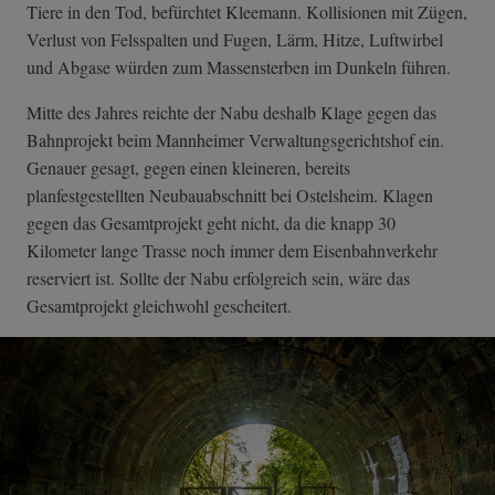
Tiere in den Tod, befürchtet Kleemann. Kollisionen mit Zügen,
Verlust von Felsspalten und Fugen, Lärm, Hitze, Luftwirbel
und Abgase würden zum Massensterben im Dunkeln führen.
Mitte des Jahres reichte der Nabu deshalb Klage gegen das
Bahnprojekt beim Mannheimer Verwaltungsgerichtshof ein.
Genauer gesagt, gegen einen kleineren, bereits
planfestgestellten Neubauabschnitt bei Ostelsheim. Klagen
gegen das Gesamtprojekt geht nicht, da die knapp 30
Kilometer lange Trasse noch immer dem Eisenbahnverkehr
reserviert ist. Sollte der Nabu erfolgreich sein, wäre das
Gesamtprojekt gleichwohl gescheitert.