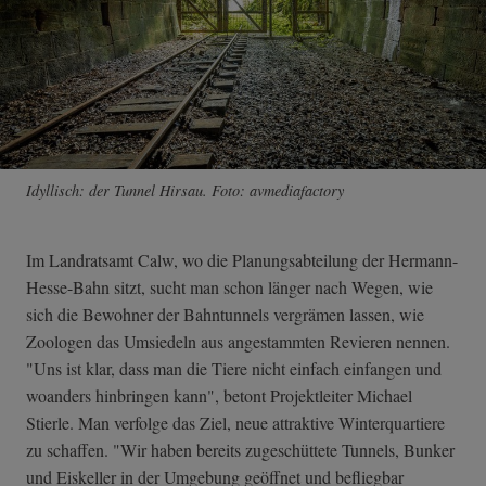
Idyllisch: der Tunnel Hirsau. Foto: avmediafactory
Im Landratsamt Calw, wo die Planungsabteilung der Hermann-
Hesse-Bahn sitzt, sucht man schon länger nach Wegen, wie
sich die Bewohner der Bahntunnels vergrämen lassen, wie
Zoologen das Umsiedeln aus angestammten Revieren nennen.
"Uns ist klar, dass man die Tiere nicht einfach einfangen und
woanders hinbringen kann", betont Projektleiter Michael
Stierle. Man verfolge das Ziel, neue attraktive Winterquartiere
zu schaffen. "Wir haben bereits zugeschüttete Tunnels, Bunker
und Eiskeller in der Umgebung geöffnet und befliegbar