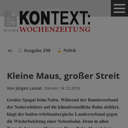
Ausg.
298
14.12.2016
Ausgabe 298
Politik
Text
vorlesen
Kleine Maus, großer Streit
Von
Jürgen Lessat
Datum:
14.12.2016
Großer Spagat beim Nabu. Während der Bundesverband
der Naturschützer auf die klimafreundliche Bahn abfährt,
klagt der baden-württembergische Landesverband gegen
die Wiederbelebung einer Nebenbahn. Denn in alten