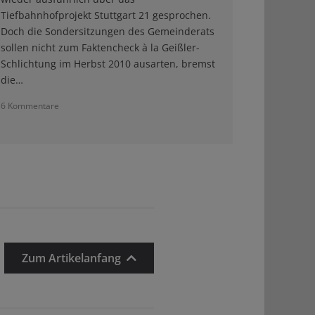
Tiefbahnhofprojekt Stuttgart 21 gesprochen.
Doch die Sondersitzungen des Gemeinderats
sollen nicht zum Faktencheck à la Geißler-
Schlichtung im Herbst 2010 ausarten, bremst
die…
6 Kommentare
Zum Artikelanfang