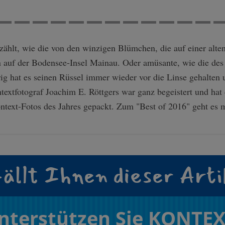
ählt, wie die von den winzigen Blümchen, die auf einer alte
 auf der Bodensee-Insel Mainau. Oder amüsante, wie die des
ig hat es seinen Rüssel immer wieder vor die Linse gehalten
xtfotograf Joachim E. Röttgers war ganz begeistert und hat 
text-Fotos des Jahres gepackt. Zum "Best of 2016" geht es mi
ällt Ihnen dieser Arti
nterstützen Sie KONTEX