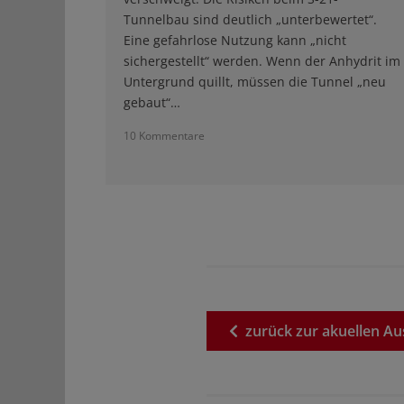
Tunnelbau sind deutlich „unterbewertet“.
Eine gefahrlose Nutzung kann „nicht
sichergestellt“ werden. Wenn der Anhydrit im
Untergrund quillt, müssen die Tunnel „neu
gebaut“…
10 Kommentare
zurück
zur
akuellen
Au