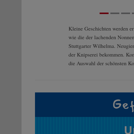
Kleine Geschichten werden erz
wie die der lachenden Nonnen
Stuttgarter Wilhelma. Neugier
der Knipserei bekommen. Konte
die Auswahl der schönsten Kon
Gef
U