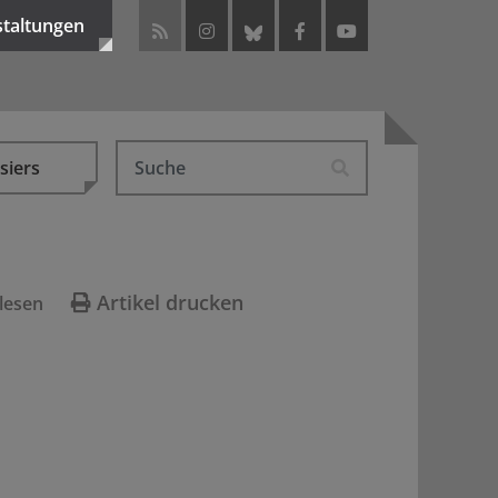
staltungen
siers
Artikel drucken
lesen