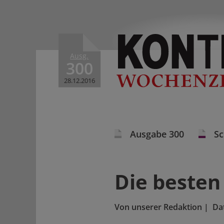
Ausg.
300
28.12.2016
Ausgabe 300
S
Die besten
Von
unserer Redaktion
|
Da