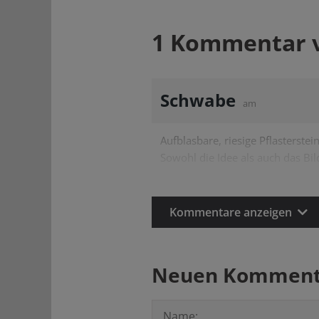
1 Kommentar 
Schwabe
am
Aufblasbare, riesige Pflasterstein
Sowohl die Idee als auch das Bil
Kommentare anzeigen
Neuen Kommenta