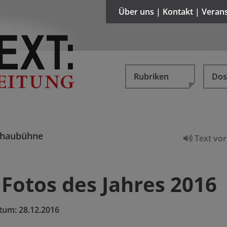
Über uns | Kontakt | Veran
Rubriken
Dos
chaubühne
Text vor
 Fotos des Jahres 2016
tum:
28.12.2016