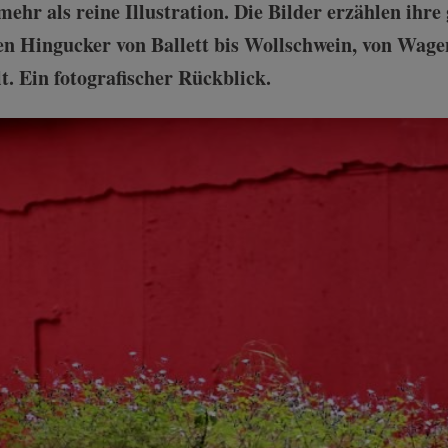
 mehr als reine Illustration. Die Bilder erzählen ihre
en Hingucker von Ballett bis Wollschwein, von Wag
. Ein fotografischer Rückblick.