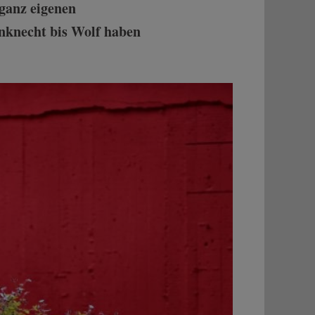
 ganz eigenen
enknecht bis Wolf haben