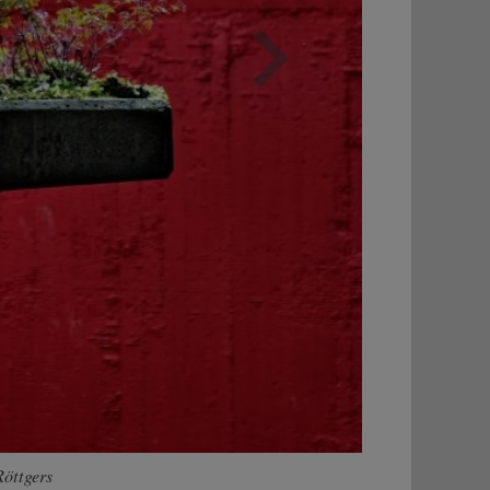
Weiter
Röttgers