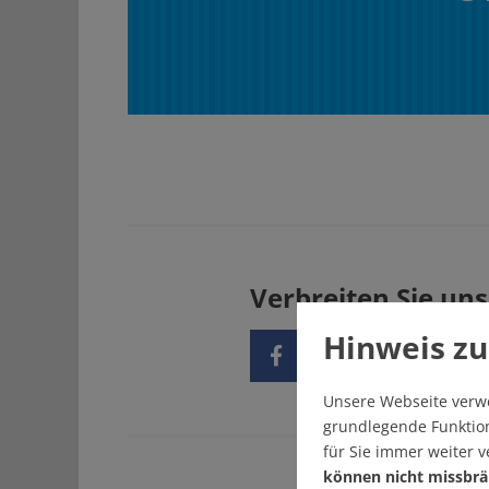
Verbreiten Sie uns
Hinweis zu
Unsere Webseite verw
grundlegende Funktion
für Sie immer weiter 
können nicht missbrä