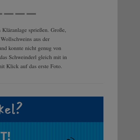
n Kläranlage sprießen. Große,
 Wollschweins aus der
 und konnte nicht genug von
das Schweinderl gleich mit in
t Klick auf das erste Foto.
kel?
T!