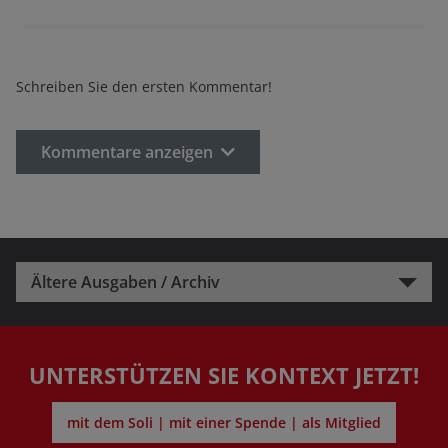
Schreiben Sie den ersten Kommentar!
Kommentare anzeigen
Ältere Ausgaben / Archiv
UNTERSTÜTZEN SIE KONTEXT JETZT!
mit dem Soli | mit einer Spende | als Mitglied