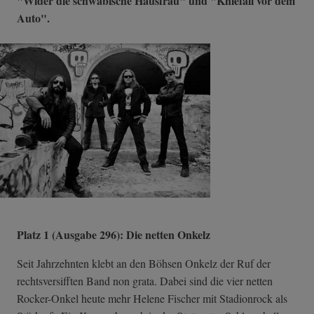
"Wider die schwäbische Hausfrau" und "Kniefall vor dem
Auto".
Platz 1 (Ausgabe 296): Die netten Onkelz
Seit Jahrzehnten klebt an den Böhsen Onkelz der Ruf der
rechtsversifften Band non grata. Dabei sind die vier netten
Rocker-Onkel heute mehr Helene Fischer mit Stadionrock als