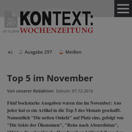
Ausg.
297
07.12.2016
Ausgabe 297
Medien
Text
vorlesen
Top 5 im November
Von
unserer Redaktion
Datum:
07.12.2016
Fünf bockstarke Ausgaben waren das im November: Aus
jeder hat es ein Artikel in die Top 5 des Monats geschafft.
Namentlich "Die netten Onkelz" auf Platz eins, gefolgt von
"Die Sekte der Ökonomen", "Reise nach Absurdistan",