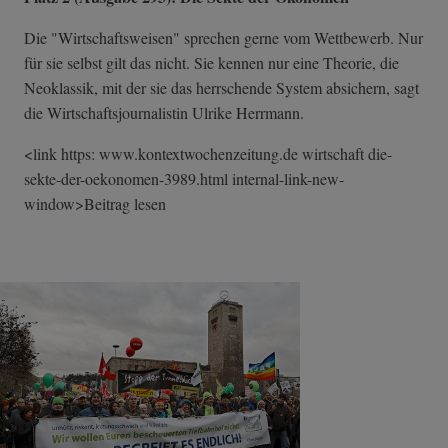
Die "Wirtschaftsweisen" sprechen gerne vom Wettbewerb. Nur
für sie selbst gilt das nicht. Sie kennen nur eine Theorie, die
Neoklassik, mit der sie das herrschende System absichern, sagt
die Wirtschaftsjournalistin Ulrike Herrmann.
<link https: www.kontextwochenzeitung.de wirtschaft die-
sekte-der-o­ekonomen-3989.h­tml internal-link-n­ew-
window>Beitr­ag lesen