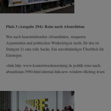
Platz 3 (Ausgabe 294): Reise nach Absurdistan
Wer nach haarsträubenden Absurditäten, verqueren
Argumenten und politischen Winkelzügen sucht, für den ist
Stuttgart 21 eine tolle Sache. Ein unvollständiger Überblick für
Einsteiger.
<link http: www.kontextwochenzeitung.de politik reise-nach-
absu­rdistan-3990.ht­ml internal-link-n­ew-window>Beitr­ag lesen