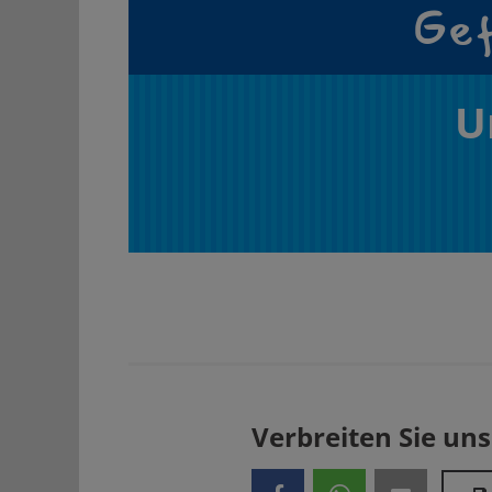
Gef
U
Verbreiten Sie uns