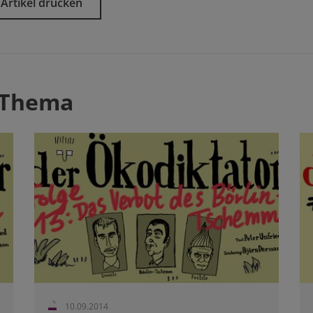
Artikel drucken
 Thema
10.09.2014