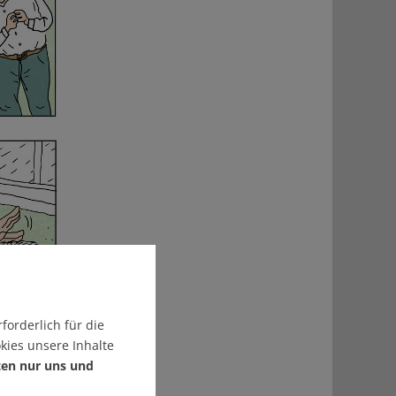
forderlich für die
kies unsere Inhalte
ten nur uns und