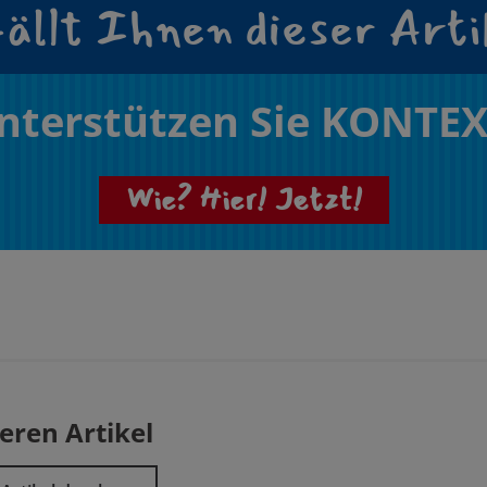
ällt Ihnen dieser Arti
nterstützen Sie KONTEX
Wie? Hier! Jetzt!
eren Artikel