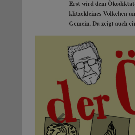
Erst wird dem Ökodiktato
klitzekleines Völkchen u
Gemein. Da zeigt auch ei
Zurück