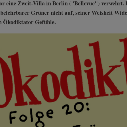
r eine Zweit-Villa in Berlin ("Bellevue") verwehrt.
nbelehrbarer Grüner nicht auf, seiner Weisheit Wider
n Ökodiktator Gefühle.