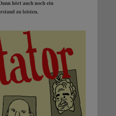
 Dann hört auch noch ein
stand zu leisten.
Weiter