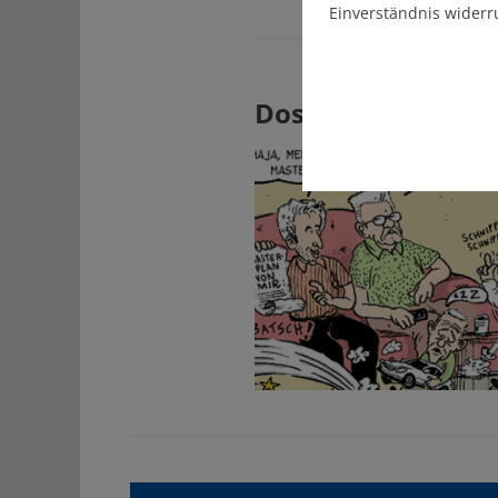
Einverständnis widerr
Dossier zum The