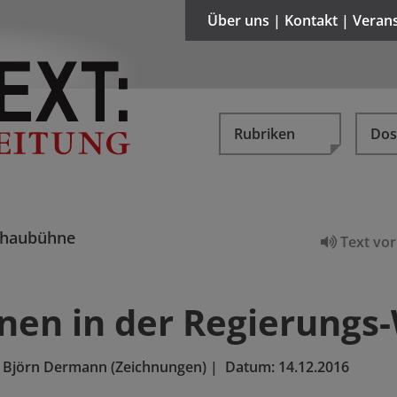
Über uns | Kontakt | Veran
Rubriken
Dos
chaubühne
Text vor
änen in der Regierungs
d Björn Dermann (Zeichnungen)
|
Datum:
14.12.2016