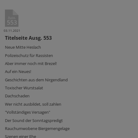
Ausg.
553
03.11.2021
Titelseite Ausg. 553
Neue Mitte Heslach
Polizeischutz für Rassisten
Aber immer noch mit Brezel!
Auf ein Neues!
Geschichten aus dem Nirgendland
Toxischer Wurstsalat
Dachschaden
Wer nicht ausbildet, soll zahlen
"Vollständiges Versagen"
Der Sound der Sonntagspredigt
Rauchumwobene Biergemengelage
Szenen einer Ehe