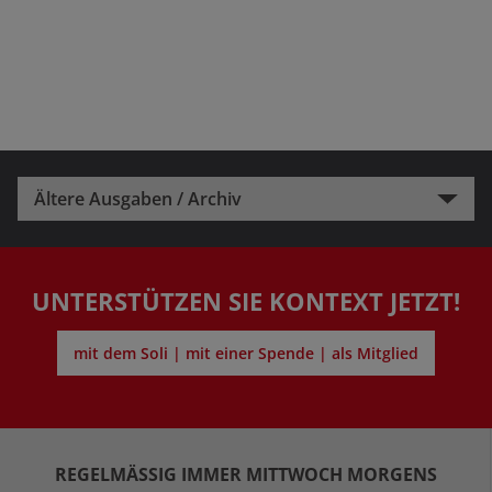
Ältere Ausgaben / Archiv
UNTERSTÜTZEN SIE KONTEXT JETZT!
mit dem Soli | mit einer Spende | als Mitglied
REGELMÄSSIG IMMER MITTWOCH MORGENS