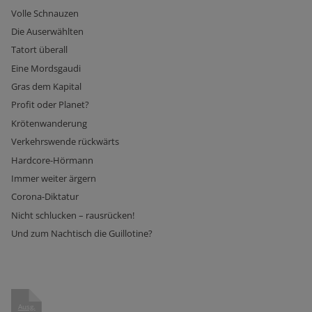
Volle Schnauzen
Die Auserwählten
Tatort überall
Eine Mordsgaudi
Gras dem Kapital
Profit oder Planet?
Krötenwanderung
Verkehrswende rückwärts
Hardcore-Hörmann
Immer weiter ärgern
Corona-Diktatur
Nicht schlucken – rausrücken!
Und zum Nachtisch die Guillotine?
Ausg.