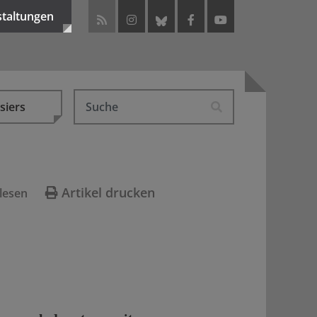
staltungen
siers
Artikel drucken
lesen