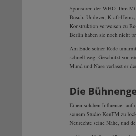
Sponsoren der WHO. Ihre Mill
Busch, Unilever, Kraft-Heinz
Konstruktion verweisen zu Re
Berlin haben sie noch nicht p
Am Ende seiner Rede umarmt J
schnell weg. Geschützt von ei
Mund und Nase verlässt er den
Die Bühnengei
Einen solchen Influencer auf
seinem Studio KenFM zu locken
Neurechte seine Nähe, und der