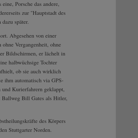
s eine, Porsche das andere,
ererseits zur "Hauptstadt des
 dazu später.
dort. Abgesehen von einer
n ohne Vergangenheit, ohne
r Bildschirmen, er lächelt in
eine halbwüchsige Tochter
hielt, ob sie auch wirklich
die ihm automatisch via GPS-
 und Kurierfahrern geklappt,
Ballweg Bill Gates als Hitler,
bstheilungskräfte des Körpers
den Stuttgarter Norden.