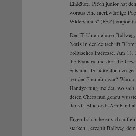
Einkäufe. Piëch junior hat den
woraus eine merkwürdige Popul
Widerstands" (FAZ) emporstieg
Der IT-Unternehmer Ballweg, 
Notiz in der Zeitschrift "Co
politisches Interesse. Am 11.
die Kamera und darf die Gesc
entstand. Er hätte doch zu ge
bei der Freundin war? Warum 
Handyortung meldet, wo sich 
deren Chefs nun genau wussten
der via Bluetooth-Armband all
Eigentlich habe er sich auf e
stärken", erzählt Ballweg de