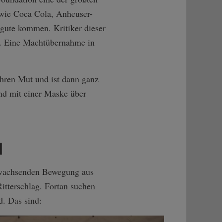
 wie Coca Cola, Anheuser-
ugute kommen. Kritiker dieser
a. Eine Machtübernahme in
ihren Mut und ist dann ganz
und mit einer Maske über
d
r wachsenden Bewegung aus
itterschlag. Fortan suchen
d. Das sind: