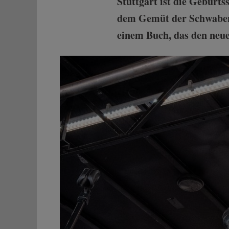
Stuttgart ist die Geburts
dem Gemüt der Schwaben 
einem Buch, das den neuen