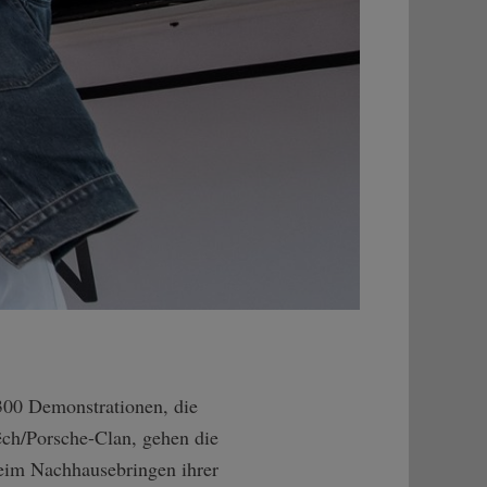
300 Demonstrationen, die
ëch/Porsche-Clan, gehen die
beim Nachhausebringen ihrer