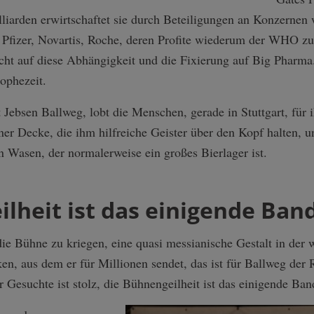
iarden erwirtschaftet sie durch Beteiligungen an Konzernen
, Pfizer, Novartis, Roche, deren Profite wiederum der WHO z
cht auf diese Abhängigkeit und die Fixierung auf Big Pharm
rophezeit.
ebsen Ballweg, lobt die Menschen, gerade in Stuttgart, für 
ner Decke, die ihm hilfreiche Geister über den Kopf halten, 
 Wasen, der normalerweise ein großes Bierlager ist.
lheit ist das einigende Ban
 die Bühne zu kriegen, eine quasi messianische Gestalt in de
, aus dem er für Millionen sendet, das ist für Ballweg der R
 Gesuchte ist stolz, die Bühnengeilheit ist das einigende Ban