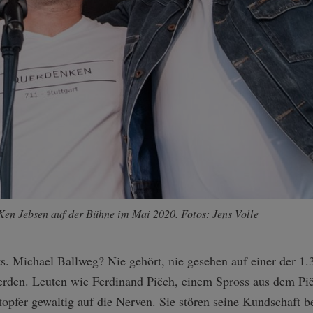
 Ken Jebsen auf der Bühne im Mai 2020. Fotos: Jens Volle
 Michael Ballweg? Nie gehört, nie gesehen auf einer der 1.
 werden. Leuten wie Ferdinand Piëch, einem Spross aus dem Pi
opfer gewaltig auf die Nerven. Sie stören seine Kundschaft 