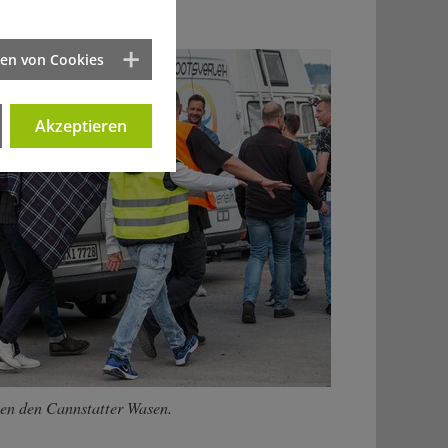
ten von Cookies
Akzeptieren
sen den Cannstatter Wasen.