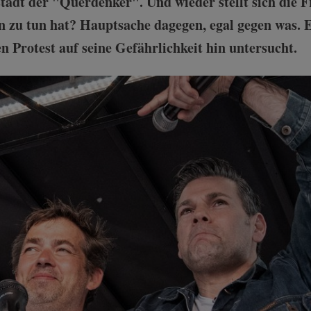
stadt der "Querdenker". Und wieder stellt sich die F
zu tun hat? Hauptsache dagegen, egal gegen was. E
 Protest auf seine Gefährlichkeit hin untersucht.