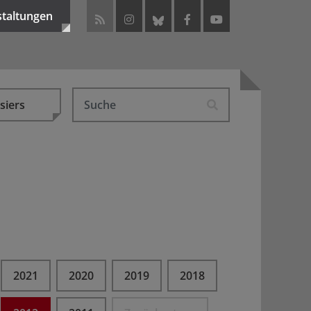
staltungen
siers
2021
2020
2019
2018