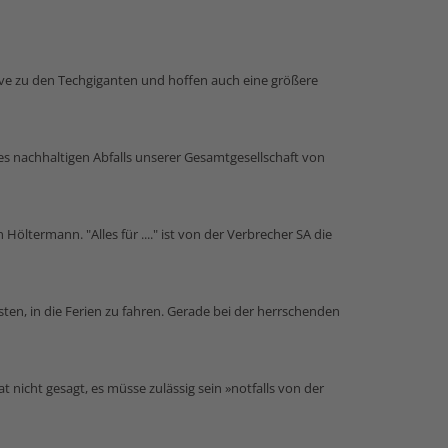
tive zu den Techgiganten und hoffen auch eine größere
des nachhaltigen Abfalls unserer Gesamtgesellschaft von
 Höltermann. "Alles für ...." ist von der Verbrecher SA die
isten, in die Ferien zu fahren. Gerade bei der herrschenden
 nicht gesagt, es müsse zulässig sein »notfalls von der