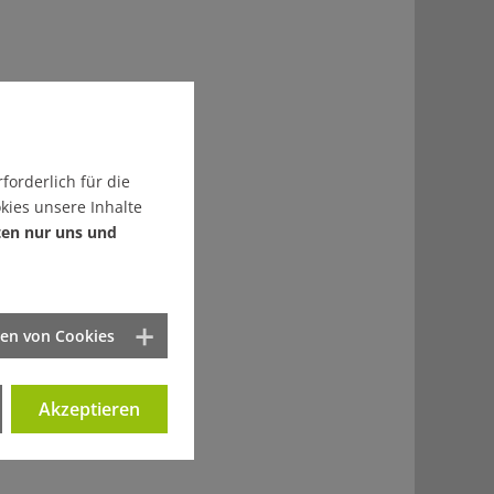
forderlich für die
kies unsere Inhalte
ten nur uns und
ten von Cookies
Akzeptieren