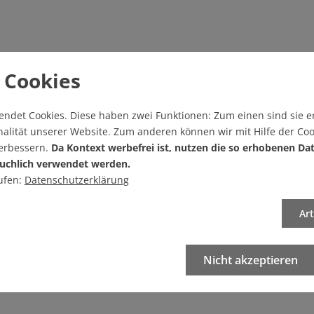
 Cookies
endet Cookies.
Diese haben zwei Funktionen: Zum einen sind sie er
alität unserer Website. Zum anderen können wir mit Hilfe der Coo
verbessern.
Da Kontext werbefrei ist, nutzen die so erhobenen Da
uchlich verwendet werden.
ufen:
Datenschutzerklärung
Ar
Nicht akzeptieren