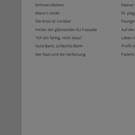
Drinnen bleiben
Kleiner
Wenn's stinkt
Dr. plagi
Die Krise ist vorüber
Feurige
Hinter der glänzenden EU-Fassade
Auf die
"Ich bin farbig, nicht blass"
Leben i
Gute Bank, schlechte Bank
Profit 
Der Nazi und die Verfassung
Patient