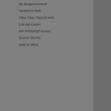
Ein Bürgerbahnhof
Verkehrte Welt
Hipp, hipp, Hippokrates
Lob des Lesers
Mit Volldampf voraus
Grüner Mantel
Geld im Wind