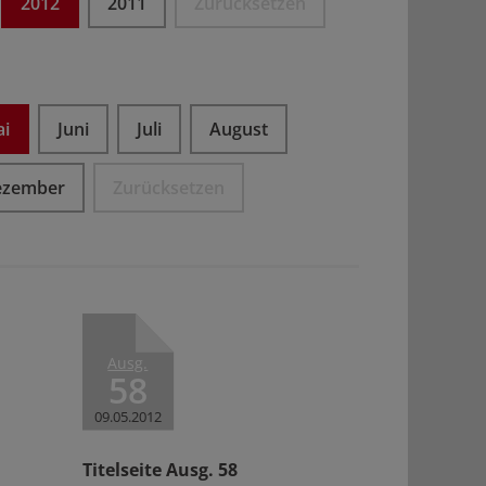
2012
2011
Zurücksetzen
i
Juni
Juli
August
ezember
Zurücksetzen
Ausg.
58
09.05.2012
Titelseite Ausg. 58