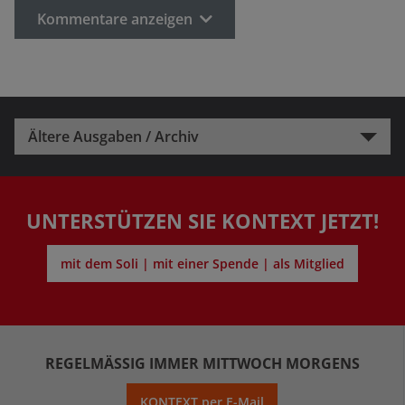
Kommentare anzeigen
Ältere Ausgaben / Archiv
UNTERSTÜTZEN SIE KONTEXT JETZT!
mit dem Soli | mit einer Spende | als Mitglied
REGELMÄSSIG IMMER MITTWOCH MORGENS
KONTEXT per E-Mail