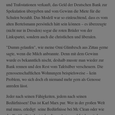
und Trafostationen verkauft, das Geld der Deutschen Bank zur
Spekulation übergeben und vom Gewinn die Miete für die
Schulen bezahlt. Das Modell war so einleuchtend, dass es vom
alten Bertelsmann persönlich hätt sein können – es überzeugte
(nicht nur in Dresden) sogar die roten Brüder von der
Linkspartei, sondern auch die christlichen und liberalen.
"Dumm gelaufen", wie meine Omi Glimbzsch aus Zittau gerne
sagte, wenn die Milch anbrannte. Denn mit dem Gewinn
wurde es bekanntlich nischt, deshalb musste man wieder zur
Bank rennen und den Rest vom Tafelsilber verscheuern. Die
genossenschaftlichen Wohnungen beispielsweise – kein
Problem, wo sich doch eh niemand mehr gern als Genosse
anreden lässt.
Jeder nach seinen Fähigkeiten, jedem nach seinen
Bedürfnissen! Das ist Karl Marx pur. Wer in der großen Welt
mal muss, erledigt seine Bedürfnisse bei Mc Clean oder wie