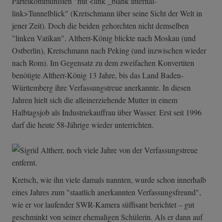
Parteikommunisten "mit <link _blank internal-
link>Tunnelblick" (Kretschmann über seine Sicht der Welt in
jener Zeit). Doch die beiden gehorchten nicht demselben
"linken Vatikan". Altherr-König blickte nach Moskau (und
Ostberlin), Kretschmann nach Peking (und inzwischen wieder
nach Rom). Im Gegensatz zu dem zweifachen Konvertiten
benötigte Altherr-König 13 Jahre, bis das Land Baden-
Württemberg ihre Verfassungstreue anerkannte. In diesen
Jahren hielt sich die alleinerziehende Mutter in einem
Halbtagsjob als Industriekauffrau über Wasser. Erst seit 1996
darf die heute 58-Jährige wieder unterrichten.
Kretsch, wie ihn viele damals nannten, wurde schon innerhalb
eines Jahres zum "staatlich anerkannten Verfassungsfreund",
wie er vor laufender SWR-Kamera süffisant berichtet – gut
geschminkt von seiner ehemaligen Schülerin. Als er dann auf