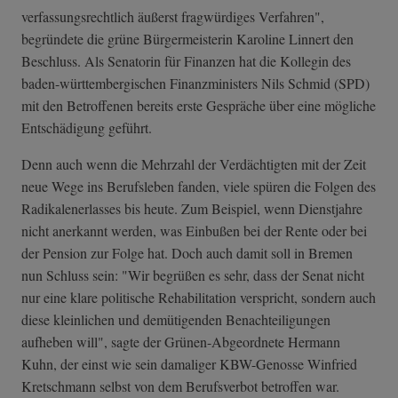
verfassungsrechtlich äußerst fragwürdiges Verfahren",
begründete die grüne Bürgermeisterin Karoline Linnert den
Beschluss. Als Senatorin für Finanzen hat die Kollegin des
baden-württembergischen Finanzministers Nils Schmid (SPD)
mit den Betroffenen bereits erste Gespräche über eine mögliche
Entschädigung geführt.
Denn auch wenn die Mehrzahl der Verdächtigten mit der Zeit
neue Wege ins Berufsleben fanden, viele spüren die Folgen des
Radikalenerlasses bis heute. Zum Beispiel, wenn Dienstjahre
nicht anerkannt werden, was Einbußen bei der Rente oder bei
der Pension zur Folge hat. Doch auch damit soll in Bremen
nun Schluss sein: "Wir begrüßen es sehr, dass der Senat nicht
nur eine klare politische Rehabilitation verspricht, sondern auch
diese kleinlichen und demütigenden Benachteiligungen
aufheben will", sagte der Grünen-Abgeordnete Hermann
Kuhn, der einst wie sein damaliger KBW-Genosse Winfried
Kretschmann selbst von dem Berufsverbot betroffen war.