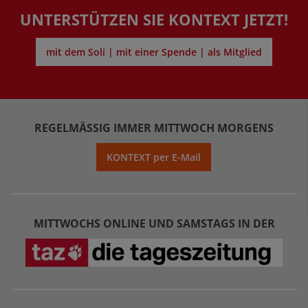
UNTERSTÜTZEN SIE KONTEXT JETZT!
mit dem Soli | mit einer Spende | als Mitglied
REGELMÄSSIG IMMER MITTWOCH MORGENS
KONTEXT per E-Mail
MITTWOCHS ONLINE UND SAMSTAGS IN DER