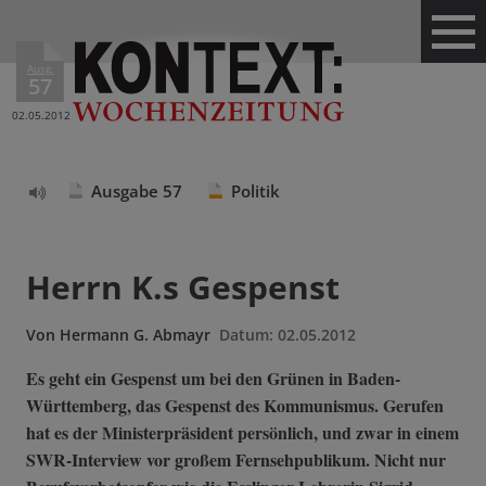
Ausg.
57
02.05.2012
Ausgabe 57
Politik
Text
vorlesen
Herrn K.s Gespenst
Von
Hermann G. Abmayr
Datum:
02.05.2012
Es geht ein Gespenst um bei den Grünen in Baden-
Württemberg, das Gespenst des Kommunismus. Gerufen
hat es der Ministerpräsident persönlich, und zwar in einem
SWR-Interview vor großem Fernsehpublikum. Nicht nur