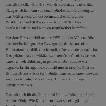
einstellen wollte. Grund: er war als Student der Universität
Stuttgart-Hohenheim von einer katholischen Verbindung zu
den Weltverbesserern des Kommunistischen Bundes
Westdeutschland (KBW) konvertiert, galt damit als
Verfassungsfeind und war von Berufsverbot betroffen.
Vor dem Fernsehpublikum des SWR lobt der MP jetzt "die
berühmt-berüchtigte 68er-Bewegung", da sie "aus einer
Honoratiorenrepublik eine lebendige Demokratie gemacht hat".
Das gehöre "zu den wirklich schönen Zeiten" seines Lebens, in
denen er viele Erfahrungen gemacht habe, positive wie
negative, Erfahrungen, die er nicht missen möchte. Aber die
Zeit des Berufsverbots sei "natürlich eine schwierige" gewesen,
sagt der ehemalige Mao-Jünger, der damals ein junger
Familienvater war.
Das galt auch für die Grund- und Hauptschullehrerin Sigrid
Altherr-König. Wie Kretschmann war sie eine gläubige