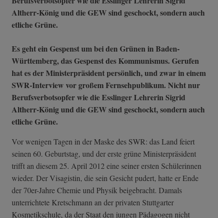
Berufsverbotsopfer wie die Esslinger Lehrerin Sigrid
Altherr-König und die GEW sind geschockt, sondern auch
etliche Grüne.
Es geht ein Gespenst um bei den Grünen in Baden-
Württemberg, das Gespenst des Kommunismus. Gerufen
hat es der Ministerpräsident persönlich, und zwar in einem
SWR-Interview vor großem Fernsehpublikum. Nicht nur
Berufsverbotsopfer wie die Esslinger Lehrerin Sigrid
Altherr-König und die GEW sind geschockt, sondern auch
etliche Grüne.
Vor wenigen Tagen in der Maske des SWR: das Land feiert
seinen 60. Geburtstag, und der erste grüne Ministerpräsident
trifft an diesem 25. April 2012 eine seiner ersten Schülerinnen
wieder. Der Visagistin, die sein Gesicht pudert, hatte er Ende
der 70er-Jahre Chemie und Physik beigebracht. Damals
unterrichtete Kretschmann an der privaten Stuttgarter
Kosmetikschule, da der Staat den jungen Pädagogen nicht