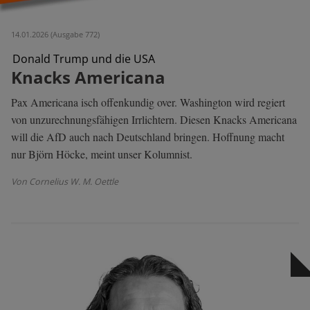
14.01.2026 (Ausgabe 772)
Donald Trump und die USA
Knacks Americana
Pax Americana isch offenkundig over. Washington wird regiert
von unzurechnungsfähigen Irrlichtern. Diesen Knacks Americana
will die AfD auch nach Deutschland bringen. Hoffnung macht
nur Björn Höcke, meint unser Kolumnist.
Von Cornelius W. M. Oettle