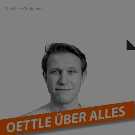
Von Peter Grohmann