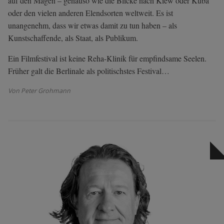
auf den Magen – genauso wie die Blicke nach Kiew oder Kuba
oder den vielen anderen Elendsorten weltweit. Es ist
unangenehm, dass wir etwas damit zu tun haben – als
Kunstschaffende, als Staat, als Publikum.
Ein Filmfestival ist keine Reha-Klinik für empfindsame Seelen.
Früher galt die Berlinale als politischstes Festival…
Von Peter Grohmann