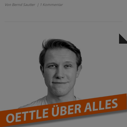
Von Bernd Sautter
| 1 Kommentar