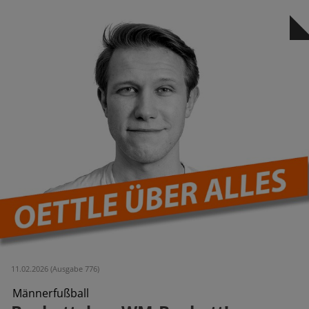
11.02.2026 (Ausgabe 776)
Männerfußball