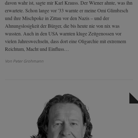
davon wahr ist, sagte mir Karl Krauss. Der Wiener ahnte, was ihn
erwartete. Schon lange vor '33 warnte er meine Omi Glimbzsch
und ihre Mischpoke in Zittau vor den Nazis – und der
Ahnungslosigkeit der Bürger, die bis heute nie von nix was
wussten. Auch in den USA warnten kluge Zeitgenossen vor
vielen Jahreswechseln, dass dort eine Oligarchie mit extremem
Reichtum, Macht und Einfluss…
Von Peter Grohmann