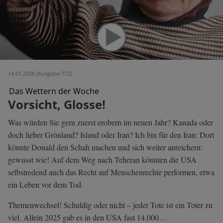
14.01.2026 (Ausgabe 772)
Das Wettern der Woche
Vorsicht, Glosse!
Was würden Sie gern zuerst erobern im neuen Jahr? Kanada oder
doch lieber Grönland? Island oder Iran? Ich bin für den Iran: Dort
könnte Donald den Schah machen und sich weiter anreichern:
gewusst wie! Auf dem Weg nach Teheran könnten die USA
selbstredend auch das Recht auf Menschenrechte performen, etwa
ein Leben vor dem Tod.
Themenwechsel! Schuldig oder nicht – jeder Tote ist ein Toter zu
viel. Allein 2025 gab es in den USA fast 14.000…