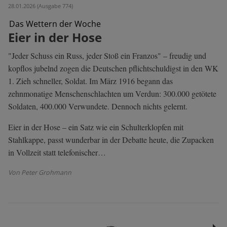
28.01.2026 (Ausgabe 774)
Das Wettern der Woche
Eier in der Hose
"Jeder Schuss ein Russ, jeder Stoß ein Franzos" – freudig und
kopflos jubelnd zogen die Deutschen pflichtschuldigst in den WK
1. Zieh schneller, Soldat. Im März 1916 begann das
zehnmonatige Menschenschlachten um Verdun: 300.000 getötete
Soldaten, 400.000 Verwundete. Dennoch nichts gelernt.
Eier in der Hose – ein Satz wie ein Schulterklopfen mit
Stahlkappe, passt wunderbar in der Debatte heute, die Zupacken
in Vollzeit statt telefonischer…
Von Peter Grohmann