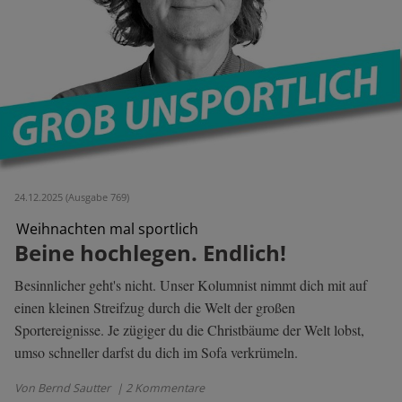
24.12.2025 (Ausgabe 769)
Weihnachten mal sportlich
Beine hochlegen. Endlich!
Besinnlicher geht's nicht. Unser Kolumnist nimmt dich mit auf
einen kleinen Streifzug durch die Welt der großen
Sportereignisse. Je zügiger du die Christbäume der Welt lobst,
umso schneller darfst du dich im Sofa verkrümeln.
Von Bernd Sautter
| 2 Kommentare