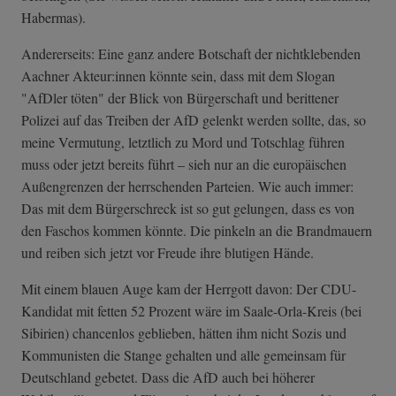
Habermas).
Andererseits: Eine ganz andere Botschaft der nichtklebenden
Aachner Akteur:innen könnte sein, dass mit dem Slogan
"AfDler töten" der Blick von Bürgerschaft und berittener
Polizei auf das Treiben der AfD gelenkt werden sollte, das, so
meine Vermutung, letztlich zu Mord und Totschlag führen
muss oder jetzt bereits führt – sieh nur an die europäischen
Außengrenzen der herrschenden Parteien. Wie auch immer:
Das mit dem Bürgerschreck ist so gut gelungen, dass es von
den Faschos kommen könnte. Die pinkeln an die Brandmauern
und reiben sich jetzt vor Freude ihre blutigen Hände.
Mit einem blauen Auge kam der Herrgott davon: Der CDU-
Kandidat mit fetten 52 Prozent wäre im Saale-Orla-Kreis (bei
Sibirien) chancenlos geblieben, hätten ihm nicht Sozis und
Kommunisten die Stange gehalten und alle gemeinsam für
Deutschland gebetet. Dass die AfD auch bei höherer