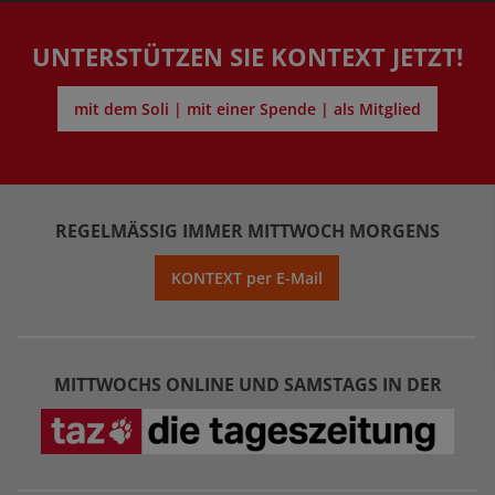
UNTERSTÜTZEN SIE KONTEXT JETZT!
mit dem Soli | mit einer Spende | als Mitglied
REGELMÄSSIG IMMER MITTWOCH MORGENS
KONTEXT per E-Mail
MITTWOCHS ONLINE UND SAMSTAGS IN DER