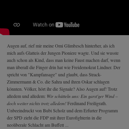
Augen auf, rief mir meine Omi Glimbzsch hinterher, als ich
mich aufs Glatteis der Jungen Pioniere wagte. Und sie wusste
auch schon als Kind, dass man keine Faust machen darf, wenn
man überall die Finger drin hat wie Freidemokrat Lindner. Der
spricht von "Kampfansage" und glaubt, dass Strack-
Zimmermann & Co. die Sahra und ihren Oskar schlagen
könnten. Völker, hört ihr die Signale? Also Augen auf! Trotz
alledem und alledem:
Wir schütteln uns: Ein garst'ger Wind –
doch weiter nichts trotz alledem!
Ferdinand Freiligrath.
Unbeeindruckt von Bubi Scholz und dem Erfurter Programm
der SPD zieht die FDP mit ihrer Eurofighterin in die
neoliberale Schlacht am Buffett ...