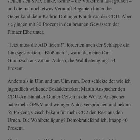
stellten sich SPD, Linke, Grüne – die Volksfront lässt grüßen –
und die mit noch etwas Vernunft Begabten hinter die
Gegenkandidatin Kathrin Dollinger-Knuth von der CDU. Aber
sie gingen mit 30 Prozent in den braunen Gewässern der
Pirnaer Elbe unter.
"Jetzt muss die AfD liefern!", forderten nach der Schlappe die
Linksgestrickten. "Bloß nich!", warnt da meine Omi
Glimbzsch aus Zittau. Ach so, die Wahlbeteiligung: 54
Prozent.
Anders als in Ulm und um Ulm rum. Dort schickte der wie ich
jugendlich wirkende Sozialdemokrat Martin Anspacher den
CDU-Amtsinhaber Gunter Czisch in die Wüste. Anspacher
hatte mehr ÖPNV und weniger Autos versprochen und bekam
55 Prozent, Czisch bekam für mehr CO2 den Rest aus den
Urnen. Die Wahlbeteiligung? Demokratiefeindlich, knapp 40
Prozent.