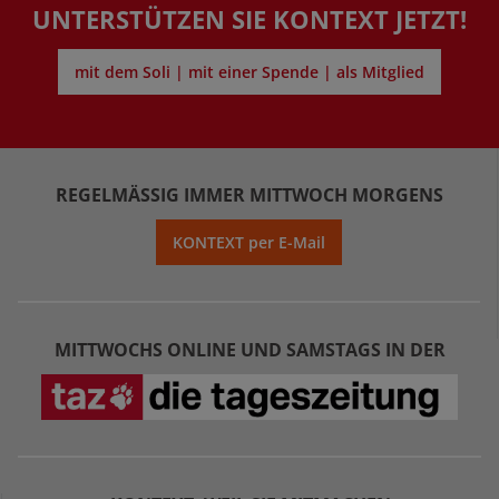
UNTERSTÜTZEN SIE KONTEXT JETZT!
mit dem Soli | mit einer Spende | als Mitglied
REGELMÄSSIG IMMER MITTWOCH MORGENS
KONTEXT per E-Mail
MITTWOCHS ONLINE UND SAMSTAGS IN DER