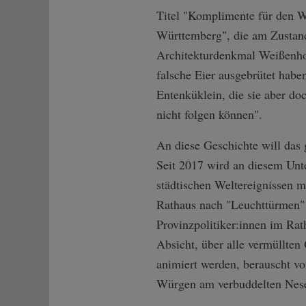
Titel "Komplimente für den W
Württemberg", die am Zusta
Architekturdenkmal Weißenhof
falsche Eier ausgebrütet habe
Entenküklein, die sie aber do
nicht folgen können".
An diese Geschichte will das 
Seit 2017 wird an diesem Unt
städtischen Weltereignissen m
Rathaus nach "Leuchttürmen" 
Provinzpolitiker:innen im Rat
Absicht, über alle vermüllten
animiert werden, berauscht v
Würgen am verbuddelten Nese