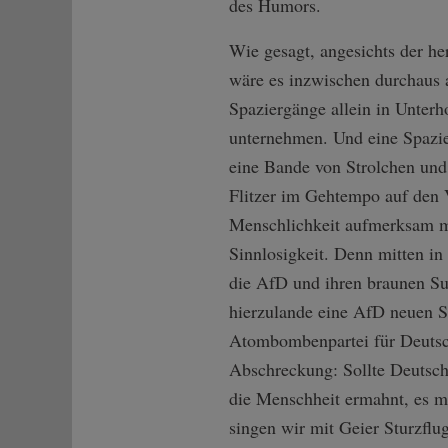
des Humors.
Wie gesagt, angesichts der h
wäre es inzwischen durchaus 
Spaziergänge allein in Unterh
unternehmen. Und eine Spazi
eine Bande von Strolchen und 
Flitzer im Gehtempo auf den V
Menschlichkeit aufmerksam ma
Sinnlosigkeit. Denn mitten in
die AfD und ihren braunen Su
hierzulande eine AfD neuen St
Atombombenpartei für Deutsc
Abschreckung: Sollte Deutsch
die Menschheit ermahnt, es 
singen wir mit Geier Sturzflu