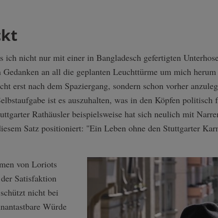
ckt
ss ich nicht nur mit einer in Bangladesch gefertigten Unterh
 Gedanken an all die geplanten Leuchttürme um mich herum 
cht erst nach dem Spaziergang, sondern schon vorher anzuleg
elbstaufgabe ist es auszuhalten, was in den Köpfen politisch
uttgarter Rathäusler beispielsweise hat sich neulich mit Narr
sem Satz positioniert: "Ein Leben ohne den Stuttgarter Karn
men von Loriots
der Satisfaktion
schützt nicht bei
unantastbare Würde