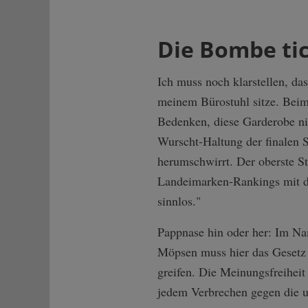
Die Bombe ti
Ich muss noch klarstellen, da
meinem Bürostuhl sitze. Beim
Bedenken, diese Garderobe ni
Wurscht-Haltung der finalen S
herumschwirrt. Der oberste St
Landeimarken-Rankings mit die
sinnlos."
Pappnase hin oder her: Im Na
Möpsen muss hier das Gesetz 
greifen. Die Meinungsfreiheit 
jedem Verbrechen gegen die 