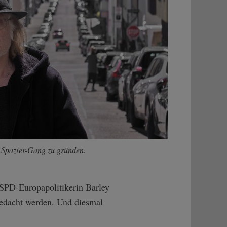
e Spazier-Gang zu gründen.
SPD-Europapolitikerin Barley
edacht werden. Und diesmal