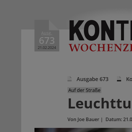
Ausg.
673
21.02.2024
Ausgabe 673
K
Auf der Straße
Leuchttu
Von
Joe Bauer
|
Datum:
21.