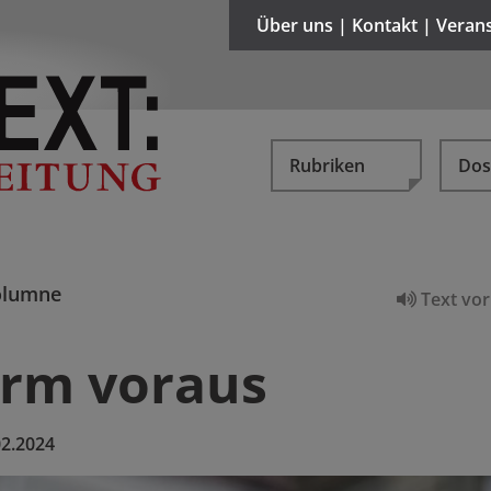
Über uns | Kontakt | Veran
Rubriken
Dos
olumne
Text vor
rm voraus
02.2024