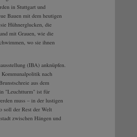
den in Stuttgart und
ue Bauen mit dem heutigen
 sie Hühnerglucken, die
 und mit Grauen, wie die
 schwimmen, wo sie ihnen
uausstellung (IBA) anknüpfen.
er Kommunalpolitik nach
 Brunstschreie aus dem
n "Leuchtturm" ist für
erden muss – in der lustigen
 soll der Rest der Welt
tstadt zwischen Hängen und