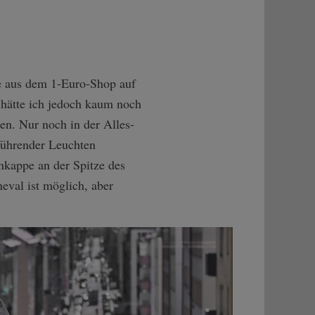
ose aus dem 1-Euro-Shop auf
hätte ich jedoch kaum noch
en. Nur noch in der Alles-
 führender Leuchten
enkappe an der Spitze des
eval ist möglich, aber