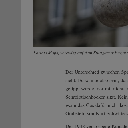
Loriots Mops, verewigt auf dem Stuttgarter Eugens
Der Unterschied zwischen Spa
sieht. Es könnte also sein, 
getippt wurde, der mit nichts
Schreibtischhocker sitzt. Kei
wenn das Gas dafür mehr koste
Grabstein von Kurt Schwitters
Der 1948 verstorbene Künstle