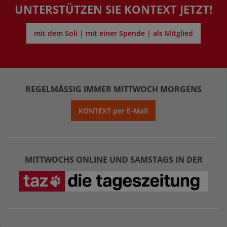
UNTERSTÜTZEN SIE KONTEXT JETZT!
mit dem Soli | mit einer Spende | als Mitglied
REGELMÄSSIG IMMER MITTWOCH MORGENS
KONTEXT per E-Mail
MITTWOCHS ONLINE UND SAMSTAGS IN DER