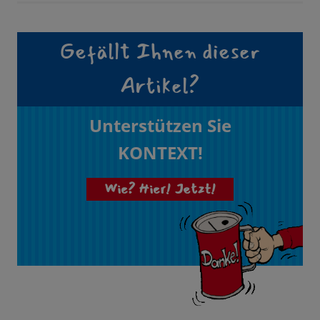
Gefällt Ihnen dieser
Artikel?
Unterstützen Sie
KONTEXT!
Wie? Hier! Jetzt!