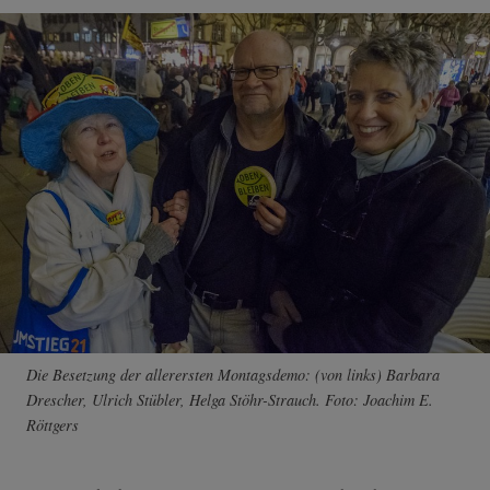
Die Besetzung der allerersten Montagsdemo: (von links) Barbara
Drescher, Ulrich Stübler, Helga Stöhr-Strauch. Foto: Joachim E.
Röttgers