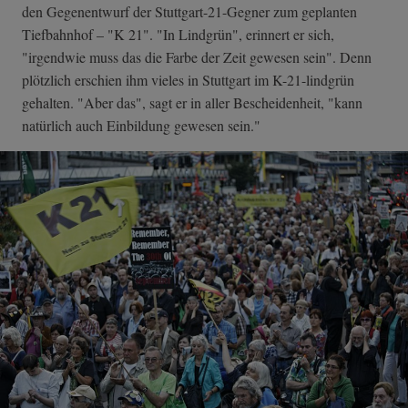
den Gegenentwurf der Stuttgart-21-Gegner zum geplanten
Tiefbahnhof – "K 21". "In Lindgrün", erinnert er sich,
"irgendwie muss das die Farbe der Zeit gewesen sein". Denn
plötzlich erschien ihm vieles in Stuttgart im K-21-lindgrün
gehalten. "Aber das", sagt er in aller Bescheidenheit, "kann
natürlich auch Einbildung gewesen sein."