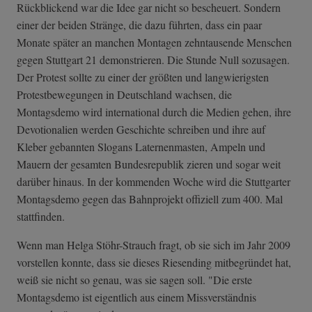
Rückblickend war die Idee gar nicht so bescheuert. Sondern
einer der beiden Stränge, die dazu führten, dass ein paar
Monate später an manchen Montagen zehntausende Menschen
gegen Stuttgart 21 demonstrieren. Die Stunde Null sozusagen.
Der Protest sollte zu einer der größten und langwierigsten
Protestbewegungen in Deutschland wachsen, die
Montagsdemo wird international durch die Medien gehen, ihre
Devotionalien werden Geschichte schreiben und ihre auf
Kleber gebannten Slogans Laternenmasten, Ampeln und
Mauern der gesamten Bundesrepublik zieren und sogar weit
darüber hinaus. In der kommenden Woche wird die Stuttgarter
Montagsdemo gegen das Bahnprojekt offiziell
zum 400. Mal
stattfinden
.
Wenn man Helga Stöhr-Strauch fragt, ob sie sich im Jahr 2009
vorstellen konnte, dass sie dieses Riesending mitbegründet hat,
weiß sie nicht so genau, was sie sagen soll. "Die erste
Montagsdemo ist eigentlich aus einem Missverständnis