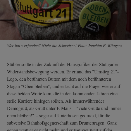
Wer hat's erfunden? Nicht die Schweizer! Foto: Joachim E. Röttgers
Stübler sollte in der Zukunft der Hausgrafiker der Stuttgarter
Widerstandsbewegung werden. Er erfand das "Umstieg 21"-
Logo, den berühmten Button mit dem noch berühmteren
Slogan "Oben bleiben", und er lacht auf die Frage, wie er auf
diese beiden Worte kam, die in den kommenden Jahren eine
steile Karriere hinlegen sollten. Als immerwährender
Demogruß, als Gruß unter E-Mails – "viele Grüße und immer
oben bleiben!" – sogar auf Unterhosen gedruckt, für die
subversive Bahnhofsgegnerschaft zum Druntertragen. Ganz
genau weiß er es nicht mehr, und er legt viel Wert auf das