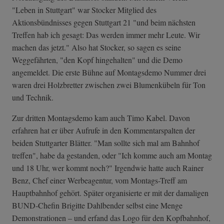
"Leben in Stuttgart" war Stocker Mitglied des
Aktionsbündnisses gegen Stuttgart 21 "und beim nächsten
Treffen hab ich gesagt: Das werden immer mehr Leute. Wir
machen das jetzt." Also hat Stocker, so sagen es seine
Weggefährten, "den Kopf hingehalten" und die Demo
angemeldet. Die erste Bühne auf Montagsdemo Nummer drei
waren drei Holzbretter zwischen zwei Blumenkübeln für Ton
und Technik.
Zur dritten Montagsdemo kam auch Timo Kabel. Davon
erfahren hat er über Aufrufe in den Kommentarspalten der
beiden Stuttgarter Blätter. "Man sollte sich mal am Bahnhof
treffen", habe da gestanden, oder "Ich komme auch am Montag
und 18 Uhr, wer kommt noch?" Irgendwie hatte auch Rainer
Benz, Chef einer Werbeagentur, vom Montags-Treff am
Hauptbahnhof gehört. Später organisierte er mit der damaligen
BUND-Chefin Brigitte Dahlbender selbst eine Menge
Demonstrationen – und erfand das Logo für den Kopfbahnhof,