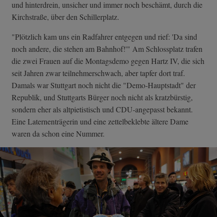
und hinterdrein, unsicher und immer noch beschämt, durch die
Kirchstraße, über den Schillerplatz.
"Plötzlich kam uns ein Radfahrer entgegen und rief: 'Da sind
noch andere, die stehen am Bahnhof!'" Am Schlossplatz trafen
die zwei Frauen auf die Montagsdemo gegen Hartz IV, die sich
seit Jahren zwar teilnehmerschwach, aber tapfer dort traf.
Damals war Stuttgart noch nicht die "Demo-Hauptstadt" der
Republik, und Stuttgarts Bürger noch nicht als kratzbürstig,
sondern eher als altpietistisch und CDU-angepasst bekannt.
Eine Laternenträgerin und eine zettelbeklebte ältere Dame
waren da schon eine Nummer.