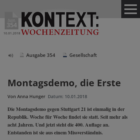
Ausg.
354
10.01.2018
Ausgabe 354
Gesellschaft
Text
vorlesen
Montagsdemo, die Erste
Von
Anna Hunger
Datum:
10.01.2018
Die Montagsdemo gegen Stuttgart 21 ist einmalig in der
Republik. Woche für Woche findet sie statt. Seit mehr als
acht Jahren. Und jetzt steht die 400. Auflage an.
Entstanden ist sie aus einem Missverständnis.