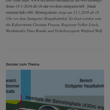
demo-15-1-2018-­ab-18-uhr-vor-d­em-stuttgarter-­hbf _blank
external-link>400. Montagsdemo
steigt am 15.1.2018 ab 18
Uhr vor dem Stuttgarter Hauptbahnhof. Zu Gast werden sein:
die Kabarettistin Christine Prayon, Regisseur Volker Lösch,
Wortkünstler Timo Brunke und Verkehrsexperte Winfried Wolf.
Dossier zum Thema