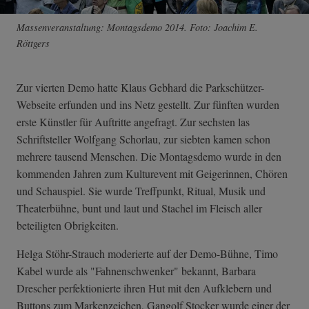
Massenveranstaltung: Montagsdemo 2014. Foto: Joachim E.
Röttgers
Zur vierten Demo hatte Klaus Gebhard die Parkschützer-
Webseite erfunden und ins Netz gestellt. Zur fünften wurden
erste Künstler für Auftritte angefragt. Zur sechsten las
Schriftsteller Wolfgang Schorlau, zur siebten kamen schon
mehrere tausend Menschen. Die Montagsdemo wurde in den
kommenden Jahren zum Kulturevent mit Geigerinnen, Chören
und Schauspiel. Sie wurde Treffpunkt, Ritual, Musik und
Theaterbühne, bunt und laut und Stachel im Fleisch aller
beteiligten Obrigkeiten.
Helga Stöhr-Strauch moderierte auf der Demo-Bühne, Timo
Kabel wurde als "Fahnenschwenker" bekannt, Barbara
Drescher perfektionierte ihren Hut mit den Aufklebern und
Buttons zum Markenzeichen, Gangolf Stocker wurde einer der