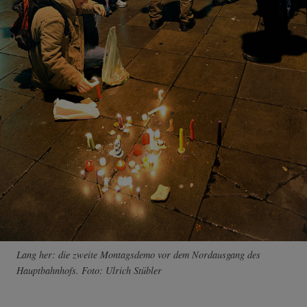
Lang her: die zweite Montagsdemo vor dem Nordausgang des
Hauptbahnhofs. Foto: Ulrich Stübler