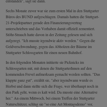
entstanden", sagt sie dann.
Sechs Monate zuvor war sie zum ersten Mal in den Stuttgarter
Büros des BUND aufgeschlagen. Damals hatten die Stuttgart-
21-Projektpartner gerade den Finanzierungsvertrag
unterschrieben und das Vorhaben damit offiziell zementiert.
Stöhr-Strauch hatte davon in der Zeitung gelesen und sich
aufgeregt. "Ich musste irgendwie aktiv werden." Gegen die
Geldverschwendung, gegen das Abholzen der Bäume im
Stuttgarter Schlossgarten für einen neuen Bahnhof.
In den folgenden Monaten initiierte sie Picknicks im
Schlossgarten mit, mit denen die StuttgarterInnen auf den
kommenden Frevel aufmerksam gemacht werden sollten. "Das
klappte ganz gut", erzählt sie, "aber irgendwann wurde es
Herbst und dann stellte sich die Frage, wer überhaupt noch in
den Park geht, wenn es kalt wird. Da musste eine Alternative
her." An einem Mittwoch, bei einem Treffen der Stuttgarter
Naturschützer, schlug sie "so eine Art Montagsdemo" vor,