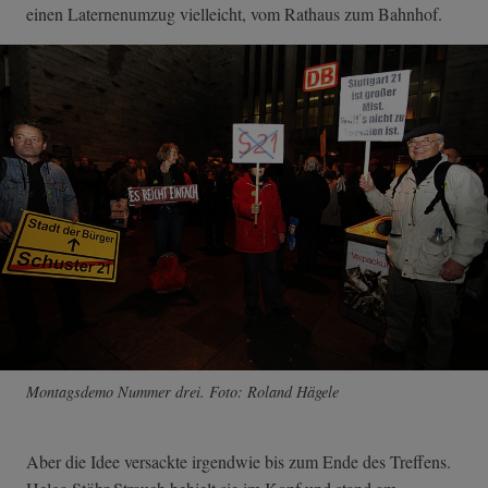
einen Laternenumzug vielleicht, vom Rathaus zum Bahnhof.
Montagsdemo Nummer drei. Foto: Roland Hägele
Aber die Idee versackte irgendwie bis zum Ende des Treffens.