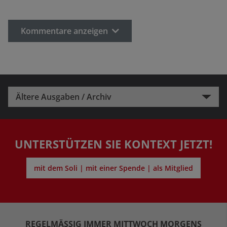
Kommentare anzeigen
Ältere Ausgaben / Archiv
UNTERSTÜTZEN SIE KONTEXT JETZT!
mit dem Soli | mit einer Spende | als Mitglied
REGELMÄSSIG IMMER MITTWOCH MORGENS