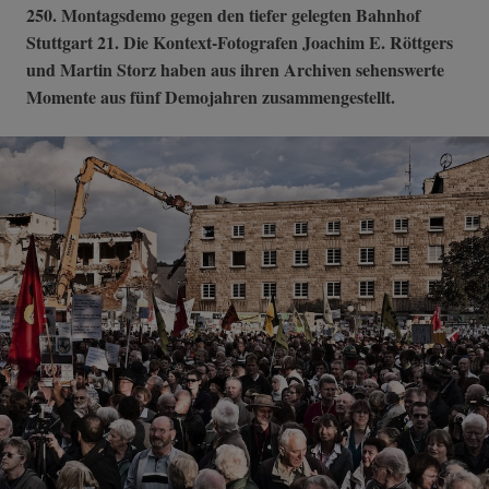
250. Montagsdemo gegen den tiefer gelegten Bahnhof
Stuttgart 21. Die Kontext-Fotografen Joachim E. Röttgers
und Martin Storz haben aus ihren Archiven sehenswerte
Momente aus fünf Demojahren zusammengestellt.