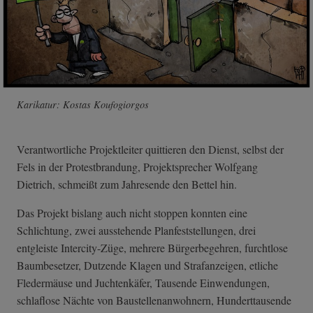
Karikatur: Kostas Koufogiorgos
Verantwortliche Projektleiter quittieren den Dienst, selbst der
Fels in der Protestbrandung, Projektsprecher Wolfgang
Dietrich, schmeißt zum Jahresende den Bettel hin.
Das Projekt bislang auch nicht stoppen konnten eine
Schlichtung, zwei ausstehende Planfeststellungen, drei
entgleiste Intercity-Züge, mehrere Bürgerbegehren, furchtlose
Baumbesetzer, Dutzende Klagen und Strafanzeigen, etliche
Fledermäuse und Juchtenkäfer, Tausende Einwendungen,
schlaflose Nächte von Baustellenanwohnern, Hunderttausende