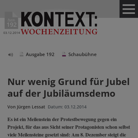
Ausg.
192
03.12.2014
Ausgabe 192
Schaubühne
Text
vorlesen
Nur wenig Grund für Jubel
auf der Jubiläumsdemo
Von
Jürgen Lessat
Datum:
03.12.2014
Es ist ein Meilenstein der Protestbewegung gegen ein
Projekt, für das aus Sicht seiner Protagonisten schon selbst
viele Meilensteine gesetzt sind: Am 8. Dezember steigt die