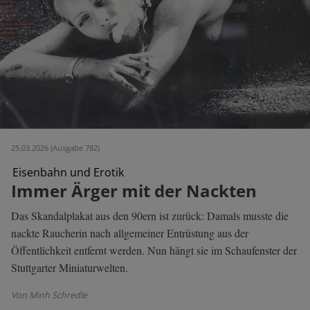
25.03.2026 (Ausgabe 782)
Eisenbahn und Erotik
Immer Ärger mit der Nackten
Das Skandalplakat aus den 90ern ist zurück: Damals musste die
nackte Raucherin nach allgemeiner Entrüstung aus der
Öffentlichkeit entfernt werden. Nun hängt sie im Schaufenster der
Stuttgarter Miniaturwelten.
Von Minh Schredle