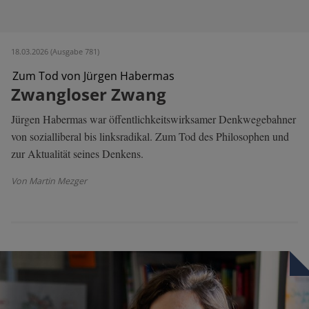
18.03.2026 (Ausgabe 781)
Zum Tod von Jürgen Habermas
Zwangloser Zwang
Jürgen Habermas war öffentlichkeitswirksamer Denkwegebahner
von sozialliberal bis linksradikal. Zum Tod des Philosophen und
zur Aktualität seines Denkens.
Von Martin Mezger