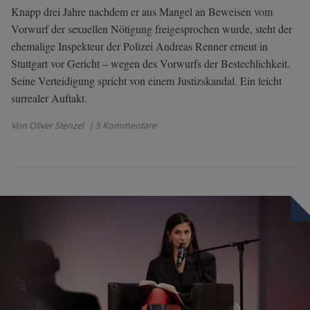
Knapp drei Jahre nachdem er aus Mangel an Beweisen vom
Vorwurf der sexuellen Nötigung freigesprochen wurde, steht der
ehemalige Inspekteur der Polizei Andreas Renner erneut in
Stuttgart vor Gericht – wegen des Vorwurfs der Bestechlichkeit.
Seine Verteidigung spricht von einem Justizskandal. Ein leicht
surrealer Auftakt.
Von Oliver Stenzel
| 5 Kommentare