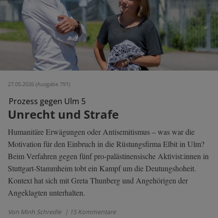
27.05.2026 (Ausgabe 791)
Prozess gegen Ulm 5
Unrecht und Strafe
Humanitäre Erwägungen oder Antisemitismus – was war die
Motivation für den Einbruch in die Rüstungsfirma Elbit in Ulm?
Beim Verfahren gegen fünf pro-palästinensische Aktivist:innen in
Stuttgart-Stammheim tobt ein Kampf um die Deutungshoheit.
Kontext hat sich mit Greta Thunberg und Angehörigen der
Angeklagten unterhalten.
Von Minh Schredle
| 15 Kommentare