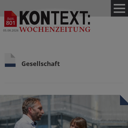
Ausg.
801
05.08.2026
Gesellschaft