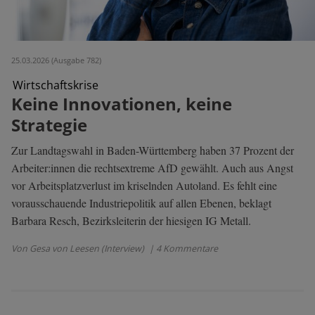
25.03.2026 (Ausgabe 782)
Wirtschaftskrise
Keine Innovationen, keine
Strategie
Zur Landtagswahl in Baden-Württemberg haben 37 Prozent der
Arbeiter:innen die rechtsextreme AfD gewählt. Auch aus Angst
vor Arbeitsplatzverlust im kriselnden Autoland. Es fehlt eine
vorausschauende Industriepolitik auf allen Ebenen, beklagt
Barbara Resch, Bezirksleiterin der hiesigen IG Metall.
Von Gesa von Leesen (Interview)
| 4 Kommentare