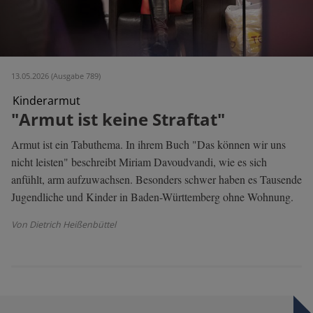
13.05.2026 (Ausgabe 789)
Kinderarmut
"Armut ist keine Straftat"
Armut ist ein Tabuthema. In ihrem Buch "Das können wir uns
nicht leisten" beschreibt Miriam Davoudvandi, wie es sich
anfühlt, arm aufzuwachsen. Besonders schwer haben es Tausende
Jugendliche und Kinder in Baden-Württemberg ohne Wohnung.
Von Dietrich Heißenbüttel