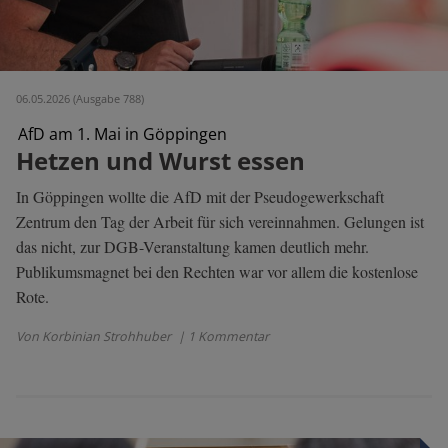
06.05.2026 (Ausgabe 788)
AfD am 1. Mai in Göppingen
Hetzen und Wurst essen
In Göppingen wollte die AfD mit der Pseudogewerkschaft
Zentrum den Tag der Arbeit für sich vereinnahmen. Gelungen ist
das nicht, zur DGB-Veranstaltung kamen deutlich mehr.
Publikumsmagnet bei den Rechten war vor allem die kostenlose
Rote.
Von Korbinian Strohhuber
| 1 Kommentar