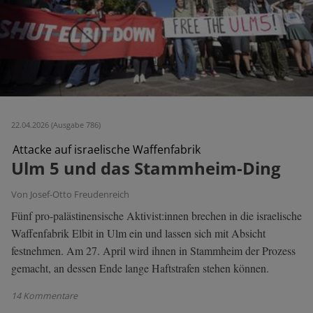
22.04.2026 (Ausgabe 786)
Attacke auf israelische Waffenfabrik
Ulm 5 und das Stammheim-Ding
Von Josef-Otto Freudenreich
Fünf pro-palästinensische Aktivist:innen brechen in die israelische
Waffenfabrik Elbit in Ulm ein und lassen sich mit Absicht
festnehmen. Am 27. April wird ihnen in Stammheim der Prozess
gemacht, an dessen Ende lange Haftstrafen stehen können.
14 Kommentare