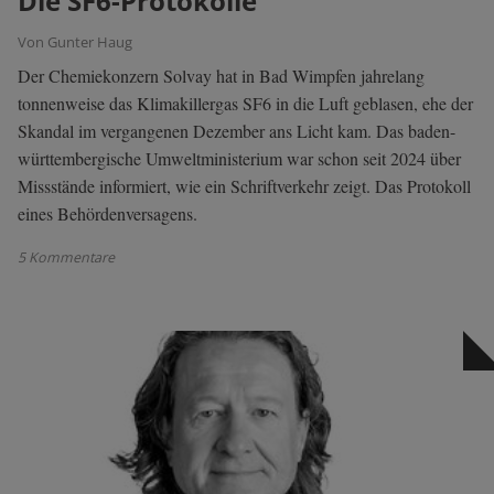
Die SF6-Protokolle
Von Gunter Haug
Der Chemiekonzern Solvay hat in Bad Wimpfen jahrelang
tonnenweise das Klimakillergas SF6 in die Luft geblasen, ehe der
Skandal im vergangenen Dezember ans Licht kam. Das baden-
württembergische Umweltministerium war schon seit 2024 über
Missstände informiert, wie ein Schriftverkehr zeigt. Das Protokoll
eines Behördenversagens.
5 Kommentare