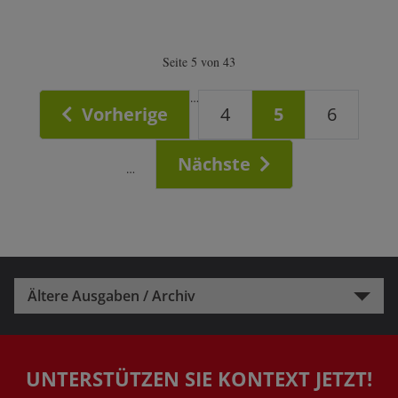
Seite 5 von 43
…
Vorherige
4
5
6
Nächste
…
Ältere Ausgaben / Archiv
UNTERSTÜTZEN SIE KONTEXT JETZT!