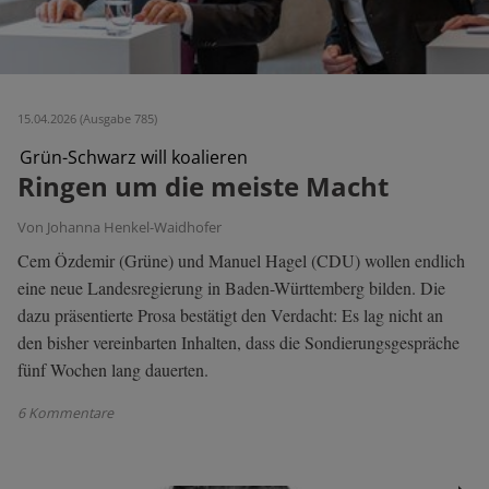
15.04.2026 (Ausgabe 785)
Grün-Schwarz will koalieren
Ringen um die meiste Macht
Von Johanna Henkel-Waidhofer
Cem Özdemir (Grüne) und Manuel Hagel (CDU) wollen endlich
eine neue Landesregierung in Baden-Württemberg bilden. Die
dazu präsentierte Prosa bestätigt den Verdacht: Es lag nicht an
den bisher vereinbarten Inhalten, dass die Sondierungsgespräche
fünf Wochen lang dauerten.
6 Kommentare