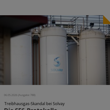
06.05.2026 (Ausgabe 788)
Treibhausgas-Skandal bei Solvay