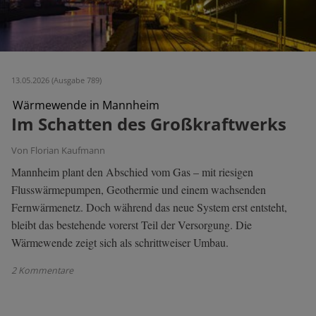
13.05.2026 (Ausgabe 789)
Wärmewende in Mannheim
Im Schatten des Großkraftwerks
Von Florian Kaufmann
Mannheim plant den Abschied vom Gas – mit riesigen
Flusswärmepumpen, Geothermie und einem wachsenden
Fernwärmenetz. Doch während das neue System erst entsteht,
bleibt das bestehende vorerst Teil der Versorgung. Die
Wärmewende zeigt sich als schrittweiser Umbau.
2 Kommentare