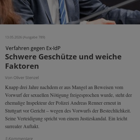
13.05.2026 (Ausgabe 789)
Verfahren gegen Ex-IdP
Schwere Geschütze und weiche
Faktoren
Von Oliver Stenzel
Knapp drei Jahre nachdem er aus Mangel an Beweisen vom
Vorwurf der sexuellen Nötigung freigesprochen wurde, steht der
ehemalige Inspekteur der Polizei Andreas Renner erneut in
Stuttgart vor Gericht – wegen des Vorwurfs der Bestechlichkeit.
Seine Verteidigung spricht von einem Justizskandal. Ein leicht
surrealer Auftakt.
5 Kommentare