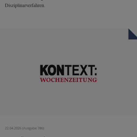
Disziplinarverfahren.
22.04.2026 (Ausgabe 786)