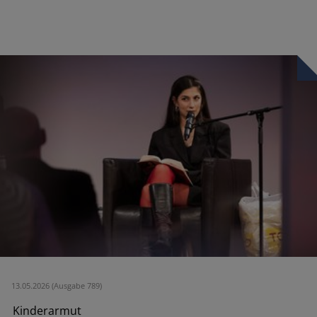
13.05.2026 (Ausgabe 789)
Kinderarmut