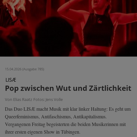
15.04.2026 (Ausgabe 785)
LISÆ
Pop zwischen Wut und Zärtlichkeit
Von Elias Raatz
Fotos: Jens Volle
Das Duo LISÆ macht Musik mit klar linker Haltung: Es geht um
Queerfeminismus, Antifaschismus, Antikapitalismus.
Vergangenen Freitag begeisterten die beiden Musikerinnen mit
ihrer ersten eigenen Show in Tübingen.