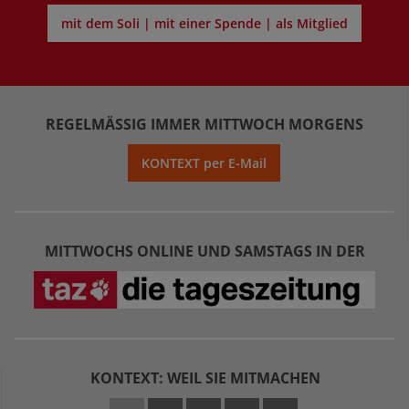
mit dem Soli | mit einer Spende | als Mitglied
REGELMÄSSIG IMMER MITTWOCH MORGENS
KONTEXT per E-Mail
MITTWOCHS ONLINE UND SAMSTAGS IN DER
KONTEXT: WEIL SIE MITMACHEN