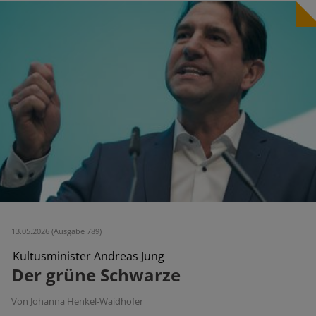
13.05.2026 (Ausgabe 789)
Kultusminister Andreas Jung
Der grüne Schwarze
Von Johanna Henkel-Waidhofer