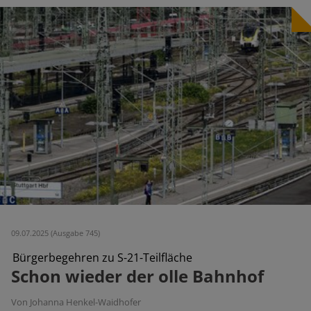
09.07.2025 (Ausgabe 745)
Bürgerbegehren zu S-21-Teilfläche
Schon wieder der olle Bahnhof
Von Johanna Henkel-Waidhofer