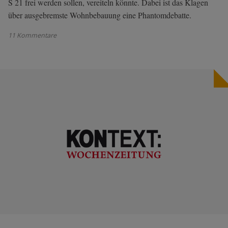
S 21 frei werden sollen, vereiteln könnte. Dabei ist das Klagen
über ausgebremste Wohnbebauung eine Phantomdebatte.
11 Kommentare