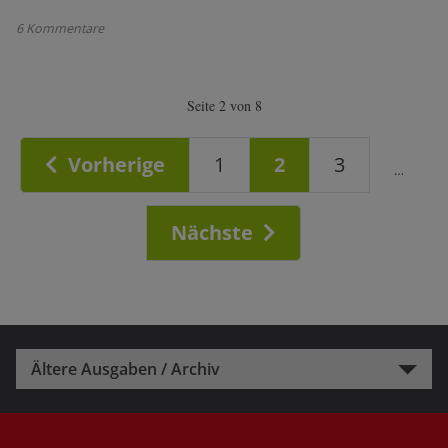
6 Kommentare
Seite 2 von 8
Vorherige
1
2
3
…
Nächste
Ältere Ausgaben / Archiv