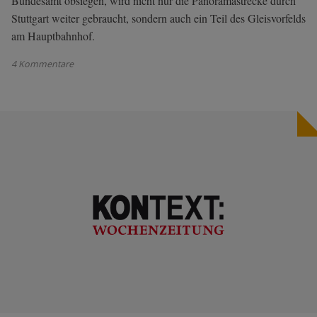
Bundesamt obsiegen, wird nicht nur die Panoramastrecke durch
Stuttgart weiter gebraucht, sondern auch ein Teil des Gleisvorfelds
am Hauptbahnhof.
4 Kommentare