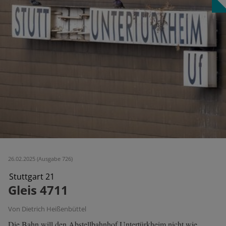
26.02.2025 (Ausgabe 726)
Stuttgart 21
Gleis 4711
Von Dietrich Heißenbüttel
Die Bahn will den Abstellbahnhof Untertürkheim nicht wie