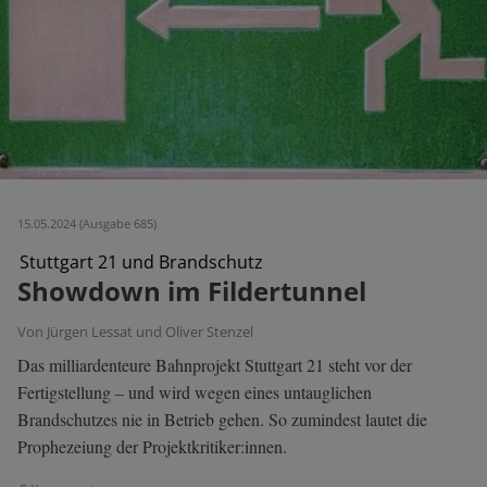
15.05.2024 (Ausgabe 685)
Stuttgart 21 und Brandschutz
Showdown im Fildertunnel
Von Jürgen Lessat und Oliver Stenzel
Das milliardenteure Bahnprojekt Stuttgart 21 steht vor der
Fertigstellung – und wird wegen eines untauglichen
Brandschutzes nie in Betrieb gehen. So zumindest lautet die
Prophezeiung der Projektkritiker:innen.