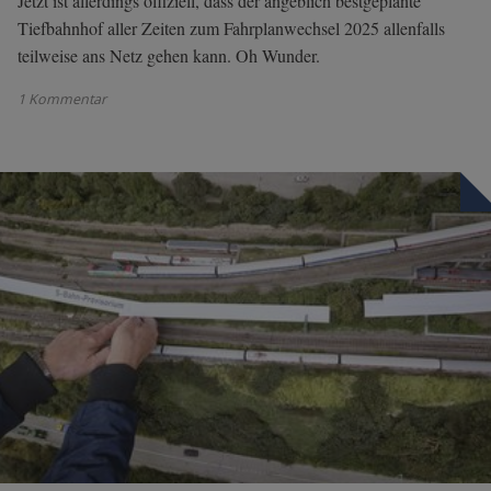
Jetzt ist allerdings offiziell, dass der angeblich bestgeplante
Tiefbahnhof aller Zeiten zum Fahrplanwechsel 2025 allenfalls
teilweise ans Netz gehen kann. Oh Wunder.
1 Kommentar