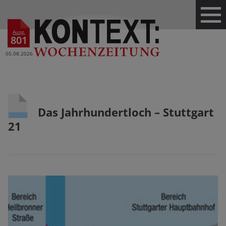
Ausg.
801
05.08.2026
Das Jahrhundertloch – Stuttgart
21