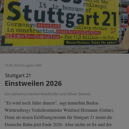
19.06.2024 (Ausgabe 690)
Stuttgart 21
Einstweilen 2026
Von Johanna Henkel-Waidhofer und Oliver Stenzel
"Es wird noch Jahre dauern", sagt immerhin Baden-
Württembergs Verkehrsminister Winfried Hermann (Grüne).
Denn als neuen Eröffnungstermin für Stuttgart 21 nennt die
Deutsche Bahn jetzt Ende 2026. Aber nichts ist fix und der