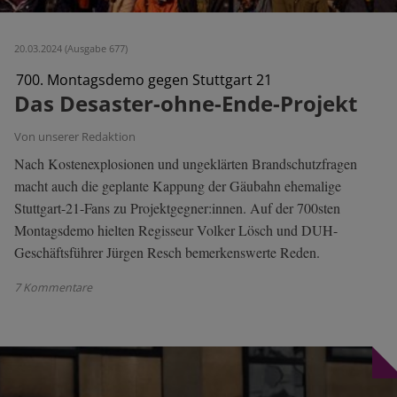
20.03.2024 (Ausgabe 677)
700. Montagsdemo gegen Stuttgart 21
Das Desaster-ohne-Ende-Projekt
Von unserer Redaktion
Nach Kostenexplosionen und ungeklärten Brandschutzfragen
macht auch die geplante Kappung der Gäubahn ehemalige
Stuttgart-21-Fans zu Projektgegner:innen. Auf der 700sten
Montagsdemo hielten Regisseur Volker Lösch und DUH-
Geschäftsführer Jürgen Resch bemerkenswerte Reden.
7 Kommentare