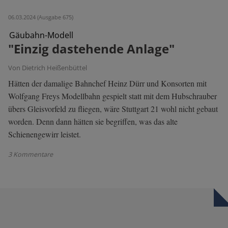
06.03.2024 (Ausgabe 675)
Gäubahn-Modell
"Einzig dastehende Anlage"
Von Dietrich Heißenbüttel
Hätten der damalige Bahnchef Heinz Dürr und Konsorten mit
Wolfgang Freys Modellbahn gespielt statt mit dem Hubschrauber
übers Gleisvorfeld zu fliegen, wäre Stuttgart 21 wohl nicht gebaut
worden. Denn dann hätten sie begriffen, was das alte
Schienengewirr leistet.
3 Kommentare