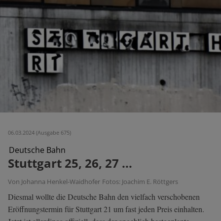
06.03.2024 (Ausgabe 675)
Deutsche Bahn
Stuttgart 25, 26, 27 ...
Von Johanna Henkel-Waidhofer
Fotos: Joachim E. Röttgers
Diesmal wollte die Deutsche Bahn den vielfach verschobenen
Eröffnungstermin für Stuttgart 21 um fast jeden Preis einhalten.