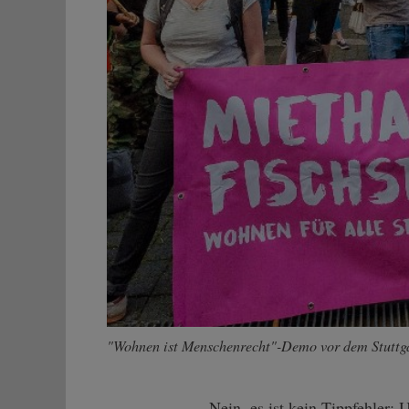
"Wohnen ist Menschenrecht"-Demo vor dem Stuttgar
Nein, es ist kein Tippfehler: