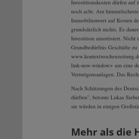
Investitionskosten dürfen auf
noch acht. Am himmelschreien
Immobilienwert auf Kosten der
grundsätzlich nichts. Es dauert
Investition amortisiert. Nicht
Grundbedürfnis Geschäfte zu m
www.kontextwochenzeitung.de w
link-new-window> um eine der
Vermögensanlagen. Das Recht s
Nach Schätzungen des Deutsch
dürften", betonte Lukas Sieb
sie würden in einigen Großstä
Mehr als die 