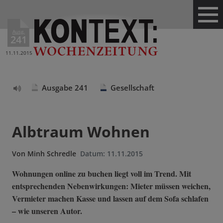
Ausg.
241
11.11.2015
Ausgabe 241
Gesellschaft
Text
vorlesen
Albtraum Wohnen
Von
Minh Schredle
Datum:
11.11.2015
Wohnungen online zu buchen liegt voll im Trend. Mit
entsprechenden Nebenwirkungen: Mieter müssen weichen,
Vermieter machen Kasse und lassen auf dem Sofa schlafen
– wie unseren Autor.