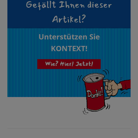
Gefällt Ihnen dieser
Artikel?
Unterstützen Sie
KONTEXT!
Wie? Hier! Jetzt!