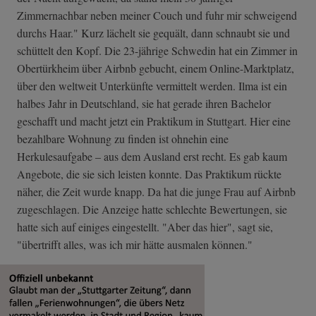
Zimmernachbar neben meiner Couch und fuhr mir schweigend
durchs Haar." Kurz lächelt sie gequält, dann schnaubt sie und
schüttelt den Kopf. Die 23-jährige Schwedin hat ein Zimmer in
Obertürkheim über Airbnb gebucht, einem Online-Marktplatz,
über den weltweit Unterkünfte vermittelt werden. Ilma ist ein
halbes Jahr in Deutschland, sie hat gerade ihren Bachelor
geschafft und macht jetzt ein Praktikum in Stuttgart. Hier eine
bezahlbare Wohnung zu finden ist ohnehin eine
Herkulesaufgabe – aus dem Ausland erst recht. Es gab kaum
Angebote, die sie sich leisten konnte. Das Praktikum rückte
näher, die Zeit wurde knapp. Da hat die junge Frau auf Airbnb
zugeschlagen. Die Anzeige hatte schlechte Bewertungen, sie
hatte sich auf einiges eingestellt. "Aber das hier", sagt sie,
"übertrifft alles, was ich mir hätte ausmalen können."