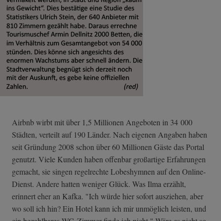
Airbnb wirbt mit über 1,5 Millionen Angeboten in 34 000
Städten, verteilt auf 190 Länder. Nach eigenen Angaben haben
seit Gründung 2008 schon über 60 Millionen Gäste das Portal
genutzt. Viele Kunden haben offenbar großartige Erfahrungen
gemacht, sie singen regelrechte Lobeshymnen auf den Online-
Dienst. Andere hatten weniger Glück. Was Ilma erzählt,
erinnert eher an Kafka. "Ich würde hier sofort ausziehen, aber
wo soll ich hin? Ein Hotel kann ich mir unmöglich leisten, und
ein bezahlbares WG-Zimmer finde ich nicht." Wäre es nicht so