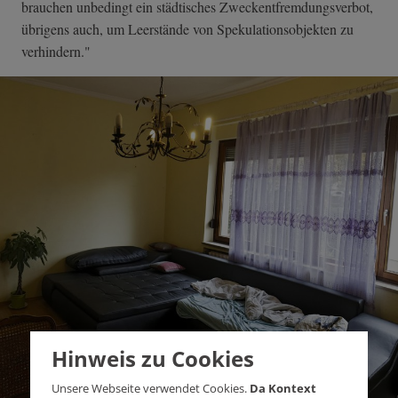
brauchen unbedingt ein städtisches Zweckentfremdungsverbot,
übrigens auch, um Leerstände von Spekulationsobjekten zu
verhindern."
Hinweis zu Cookies
Unsere Webseite verwendet Cookies.
Da Kontext