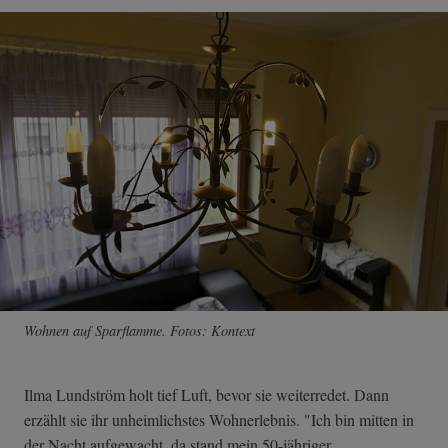
Wohnen auf Sparflamme. Fotos: Kontext
Ilma Lundström holt tief Luft, bevor sie weiterredet. Dann
erzählt sie ihr unheimlichstes Wohnerlebnis. "Ich bin mitten in
der Nacht aufgewacht, da stand mein 50-jähriger