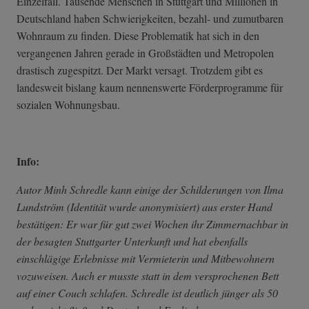
Einzelfall. Tausende Menschen in Stuttgart und Millionen in
Deutschland haben Schwierigkeiten, bezahl- und zumutbaren
Wohnraum zu finden. Diese Problematik hat sich in den
vergangenen Jahren gerade in Großstädten und Metropolen
drastisch zugespitzt. Der Markt versagt. Trotzdem gibt es
landesweit bislang kaum nennenswerte Förderprogramme für
sozialen Wohnungsbau.
Info:
Autor Minh Schredle kann einige der Schilderungen von Ilma
Lundström (Identität wurde anonymisiert) aus erster Hand
bestätigen: Er war für gut zwei Wochen ihr Zimmernachbar in
der besagten Stuttgarter Unterkunft und hat ebenfalls
einschlägige Erlebnisse mit Vermieterin und Mitbewohnern
vozuweisen. Auch er musste statt in dem versprochenen Bett
auf einer Couch schlafen. Schredle ist deutlich jünger als 50