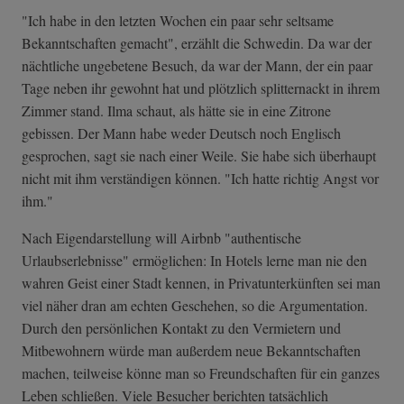
"Ich habe in den letzten Wochen ein paar sehr seltsame
Bekanntschaften gemacht", erzählt die Schwedin. Da war der
nächtliche ungebetene Besuch, da war der Mann, der ein paar
Tage neben ihr gewohnt hat und plötzlich splitternackt in ihrem
Zimmer stand. Ilma schaut, als hätte sie in eine Zitrone
gebissen. Der Mann habe weder Deutsch noch Englisch
gesprochen, sagt sie nach einer Weile. Sie habe sich überhaupt
nicht mit ihm verständigen können. "Ich hatte richtig Angst vor
ihm."
Nach Eigendarstellung will Airbnb "authentische
Urlaubserlebnisse" ermöglichen: In Hotels lerne man nie den
wahren Geist einer Stadt kennen, in Privatunterkünften sei man
viel näher dran am echten Geschehen, so die Argumentation.
Durch den persönlichen Kontakt zu den Vermietern und
Mitbewohnern würde man außerdem neue Bekanntschaften
machen, teilweise könne man so Freundschaften für ein ganzes
Leben schließen. Viele Besucher berichten tatsächlich