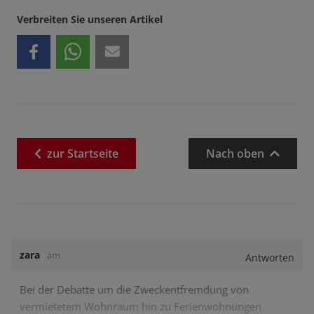
Verbreiten Sie unseren Artikel
zur
Startseite
Nach oben
zara
am
Antworten
Bei der Debatte um die Zweckentfremdung von
vermietetem Wohnraum hin zu Ferienwohnungen