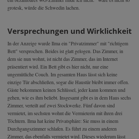
grotesk, würde die Schwedin lachen.
Versprechungen und Wirklichkeit
In der Anzeige wurde Ilma ein "Privatzimmer" mit "richtigem
Bett" versprochen. Beides ist glatt gelogen. Das Zimmer, in
dem sie nun wohnt, ist nicht das Zimmer, das im Internet
präsentiert wird. Ein Bett gibt es hier nicht, nur eine
ungemütliche Couch. Im gesamten Haus lässt sich keine
einzige Tür abschließen, sogar die Haustür bleibt immer offen.
Gäste bekommen keinen Schlüssel, jeder kann kommen und
gehen, wie es ihm beliebt. Insgesamt gibt es in dem Haus sechs
Zimmer, verteilt auf zwei Stockwerke. Fünf davon sind
vermietet, im sechsten wohnt die Vermieterin mit ihren drei
Töchtern. Ilma hat keine Privatsphäre: Sie muss in einem
Durchgangszimmer schlafen. Es führt zu einem anderen
Zimmer, das ebenfalls vermietet wird. Dieses wiederum lässt