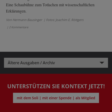
Eine Schaubühne zum Totlachen mit wissenschaftlichen
Erklärungen.
Von Hermann Bausinger
| Fotos: Joachim E. Röttgers
| 2 Kommentare
Ältere Ausgaben / Archiv
UNTERSTÜTZEN SIE KONTEXT JETZT!
mit dem Soli | mit einer Spende | als Mitglied