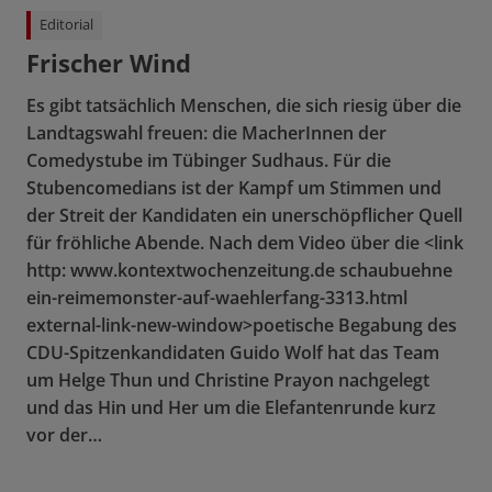
Editorial
Frischer Wind
Es gibt tatsächlich Menschen, die sich riesig über die
Landtagswahl freuen: die MacherInnen der
Comedystube im Tübinger Sudhaus. Für die
Stubencomedians ist der Kampf um Stimmen und
der Streit der Kandidaten ein unerschöpflicher Quell
für fröhliche Abende. Nach dem Video über die <link
http: www.kontextwochenzeitung.de schaubuehne
ein-reimemonster-auf-waehlerfang-3313.html
external-link-new-window>poetische Begabung des
CDU-Spitzenkandidaten Guido Wolf hat das Team
um Helge Thun und Christine Prayon nachgelegt
und das Hin und Her um die Elefantenrunde kurz
vor der…