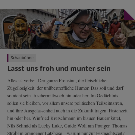
Schaubühne
Lasst uns froh und munter sein
Alles ist vorbei. Der ganze Frohsinn, die fleischliche
Zügellosigkeit, der unübertreffliche Humor. Das soll und darf
so nicht sein. Aschermittwoch hin oder her. Im Gedächtnis
sollen sie bleiben, vor allem unsere politischen Teilzeitnarren,
und ihre Ausgelassenheit auch in die Zukunft tragen. Fastenzeit
hin oder her. Winfried Kretschmann im blauen Bauernkittel,
Nils Schmid als Lucky Luke, Guido Wolf am Pranger, Thomas
Strobl in orangener Latzhose – warum nur zur Fastnachtszeit?