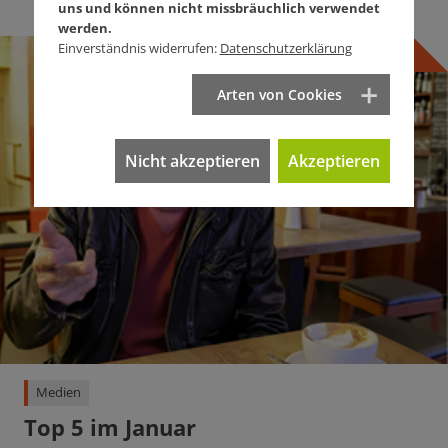
uns und können nicht missbräuchlich verwendet
werden.
Einverständnis widerrufen:
Datenschutzerklärung
Arten von Cookies
Nicht akzeptieren
Akzeptieren
Medien
Top 5 im Januar