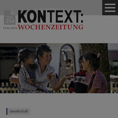
Ausg.
254
10.02.2016
Gesellschaft