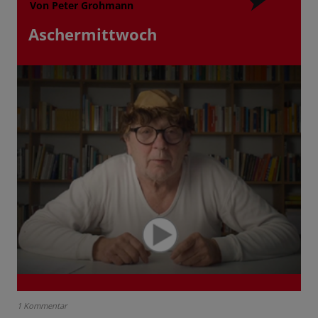
Von Peter Grohmann
Aschermittwoch
1 Kommentar