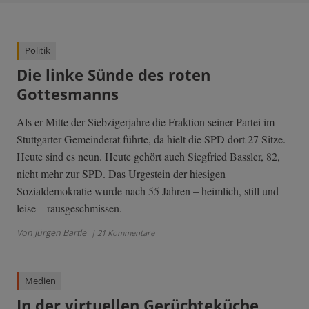
Politik
Die linke Sünde des roten
Gottesmanns
Als er Mitte der Siebzigerjahre die Fraktion seiner Partei im
Stuttgarter Gemeinderat führte, da hielt die SPD dort 27 Sitze.
Heute sind es neun. Heute gehört auch Siegfried Bassler, 82,
nicht mehr zur SPD. Das Urgestein der hiesigen
Sozialdemokratie wurde nach 55 Jahren – heimlich, still und
leise – rausgeschmissen.
Von Jürgen Bartle
| 21 Kommentare
Medien
In der virtuellen Gerüchteküche