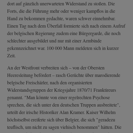
dort auf gänzlich unerwarteten Widerstand zu stoßen. Die
Forts, die die Führung mehr oder weniger kampflos in die
Hand zu bekommen gedachte, waren schwer einnehmbar.
Einen Tag nach dem Überfall formierte sich nach einem Aufruf
der belgischen Regierung zudem eine Bürgergarde, die noch
schlechter ausgebildet und nur mit einer Armbinde
gekennzeichnet war. 100 000 Mann meldeten sich in kurzer
Zeit.
An der Westfront verbreiten sich – von der Obersten
Heeresleitung befördert – rasch Gerüchte über marodierende
belgische Freischärler, nach den organisierten
Widerstandsgruppen der Kriegsjahre 1870/71 Franktireurs
genannt. "Man könnte von einer regelrechten Psychose
sprechen, die sich unter den deutschen Truppen ausbreitete",
urteilt der irische Historiker Alan Kramer. Kaiser Wilhelm
höchstselbst ereiferte sich über Belgier, die sich "geradezu
teuflisch, um nicht zu sagen viehisch benommen" hätten. Die