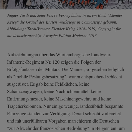
Jaques Tardi und Jean-Pierre Verney haben in ihrem Buch "Elender
Krieg" die Gräuel des Ersten Weltkriegs in Comicstrips gebannt.
Abbildung: Tardi/Verney: Elender Krieg 1914–1919, Copyright für
die deutschsprachige Ausgabe Edition Moderne 2013
Aufzeichnungen über das Württembergische Landwehr-
Infanterie-Regiment Nr. 120 zeigen die Folgen der
Erfolgsfantasien der Militärs. Die Männer, vorgesehen lediglich
als "mobile Festungsbesatzung", waren entsprechend schlecht
ausgerüstet. Es gab keine Feldküchen, keine
Schanzzeugwagen, keine Nachrichtenmittel, keine
Entfernungsmesser, keine Maschinengewehre und keine
Tragetierkolonnen. Nur einige wenige, landesüblich bespannte
Fahrzeuge standen zur Verfügung. Derart schlecht vorbereitet
und mit unerfüllbaren Vorgaben marschierten die Deutschen
"zur Abwehr der französischen Bedrohung" in Belgien ein, um