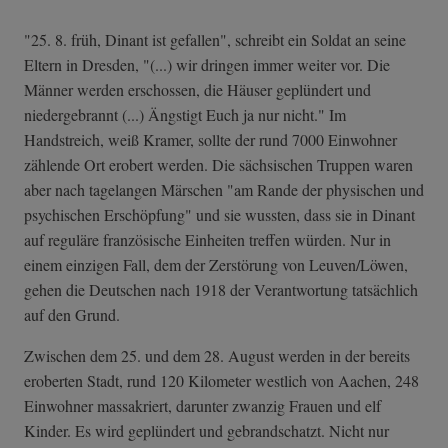
"25. 8. früh, Dinant ist gefallen", schreibt ein Soldat an seine
Eltern in Dresden, "(...) wir dringen immer weiter vor. Die
Männer werden erschossen, die Häuser geplündert und
niedergebrannt (...) Ängstigt Euch ja nur nicht." Im
Handstreich, weiß Kramer, sollte der rund 7000 Einwohner
zählende Ort erobert werden. Die sächsischen Truppen waren
aber nach tagelangen Märschen "am Rande der physischen und
psychischen Erschöpfung" und sie wussten, dass sie in Dinant
auf reguläre französische Einheiten treffen würden. Nur in
einem einzigen Fall, dem der Zerstörung von Leuven/Löwen,
gehen die Deutschen nach 1918 der Verantwortung tatsächlich
auf den Grund.
Zwischen dem 25. und dem 28. August werden in der bereits
eroberten Stadt, rund 120 Kilometer westlich von Aachen, 248
Einwohner massakriert, darunter zwanzig Frauen und elf
Kinder. Es wird geplündert und gebrandschatzt. Nicht nur