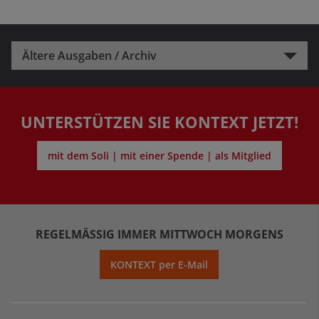
Ältere Ausgaben / Archiv
UNTERSTÜTZEN SIE KONTEXT JETZT!
mit dem Soli | mit einer Spende | als Mitglied
REGELMÄSSIG IMMER MITTWOCH MORGENS
KONTEXT per E-Mail