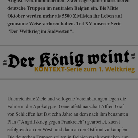
August 1914 mobilmachten. Zwei Tage später marschieren
deutsche Truppen im neutralen Belgien ein. Bis Mitte
Oktober werden mehr als 5500 Zivilisten ihr Leben auf
grausame Weise verloren haben. Teil XV unserer Serie
"Der Weltkrieg im Südwesten".
Unerreichbare Ziele und verlogene Vereinbarungen legen die
Fährte in die Apokalypse. Generalfeldmarschall Alfred Graf
von Schlieffen hat fast zehn Jahre an dem nach ihm benannten
Plan ("Angriffskrieg gegen Frankreich") gearbeitet, zuerst
erfolgreich an der West- und dann an der Ostfront zu kämpfen.
Die deutschen Truppen sollten in Belgien rasch vorrücken, um