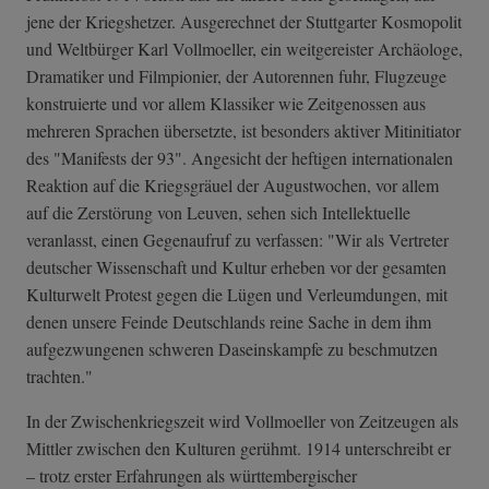
jene der Kriegshetzer. Ausgerechnet der Stuttgarter Kosmopolit
und Weltbürger Karl Vollmoeller, ein weitgereister Archäologe,
Dramatiker und Filmpionier, der Autorennen fuhr, Flugzeuge
konstruierte und vor allem Klassiker wie Zeitgenossen aus
mehreren Sprachen übersetzte, ist besonders aktiver Mitinitiator
des "Manifests der 93". Angesicht der heftigen internationalen
Reaktion auf die Kriegsgräuel der Augustwochen, vor allem
auf die Zerstörung von Leuven, sehen sich Intellektuelle
veranlasst, einen Gegenaufruf zu verfassen: "Wir als Vertreter
deutscher Wissenschaft und Kultur erheben vor der gesamten
Kulturwelt Protest gegen die Lügen und Verleumdungen, mit
denen unsere Feinde Deutschlands reine Sache in dem ihm
aufgezwungenen schweren Daseinskampfe zu beschmutzen
trachten."
In der Zwischenkriegszeit wird Vollmoeller von Zeitzeugen als
Mittler zwischen den Kulturen gerühmt. 1914 unterschreibt er
– trotz erster Erfahrungen als württembergischer