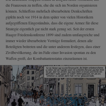
die Franzosen zu treffen, ehe die sich im Norden organisieren
können. Schlieffens mehrfach überarbeitete Denkschriften
gipfeln noch vor 1914 in dem später von vielen Historikern
aufgegriffenen Eingeständnis, dass die eigene Armee für diese
Strategie eigentlich gar nicht stark genug sei. Seit der ersten
Haager Friedenskonferenz 1899 sind zudem umfangreiche und
immer wieder überarbeitete Verträge formuliert, denen alle
Beteiligten beitreten und die unter anderem festlegen, dass einer
Zivilbevölkerung, die im Falle einer Invasion spontan zu den
Waffen greift, der Kombattantenstatus einzuräumen ist.