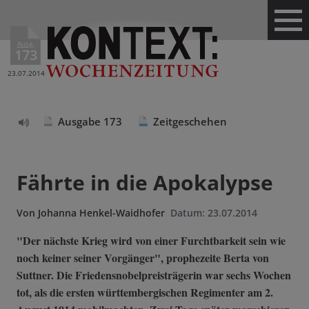
Ausg.
173
23.07.2014
Ausgabe 173
Zeitgeschehen
Text
vorlesen
Fährte in die Apokalypse
Von
Johanna Henkel-Waidhofer
Datum:
23.07.2014
"Der nächste Krieg wird von einer Furchtbarkeit sein wie
noch keiner seiner Vorgänger", prophezeite Berta von
Suttner. Die Friedensnobelpreisträgerin war sechs Wochen
tot, als die ersten württembergischen Regimenter am 2.