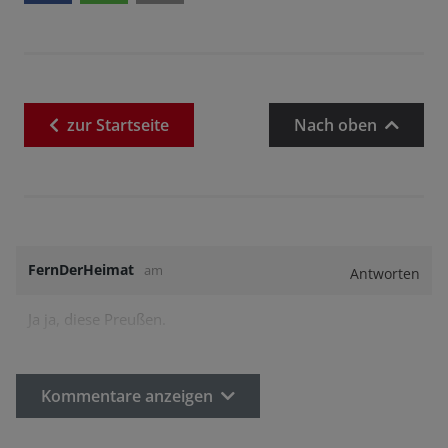
zur
Startseite
Nach oben
FernDerHeimat
am
Antworten
Ja ja, diese Preußen.
Kommentare anzeigen