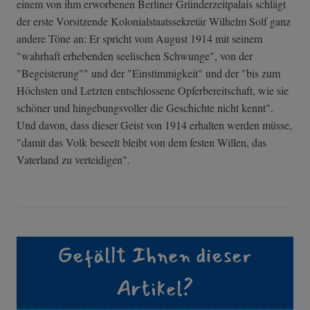
einem von ihm erworbenen Berliner Gründerzeitpalais schlägt
der erste Vorsitzende Kolonialstaatssekretär Wilhelm Solf ganz
andere Töne an: Er spricht vom August 1914 mit seinem
"wahrhaft erhebenden seelischen Schwunge", von der
"Begeisterung"" und der "Einstimmigkeit" und der "bis zum
Höchsten und Letzten entschlossene Opferbereitschaft, wie sie
schöner und hingebungsvoller die Geschichte nicht kennt".
Und davon, dass dieser Geist von 1914 erhalten werden müsse,
"damit das Volk beseelt bleibt von dem festen Willen, das
Vaterland zu verteidigen".
Gefällt Ihnen dieser
Artikel?