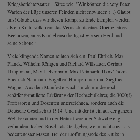
Kriegsberichterstatter – Sätze wie: "Wir können die vergifteten
Waffen der Lüge unseren Feinden nicht entwinden (...) Glaubt
uns! Glaubt, dass wir diesen Kampf zu Ende kämpfen werden
als ein Kulturvolk, dem das Vermächtnis eines Goethe, eines
Beethoven, eines Kant ebenso heilig ist wie sein Herd und
seine Scholle."
Viele klingende Namen reihten sich ein: Paul Ehrlich, Max
Planck, Wilhelm Röntgen und Richard Willstätter, Gerhart
Hauptmann, Max Liebermann, Max Reinhardt, Hans Thoma,
Friedrich Naumann, Engelbert Humperdinck und Siegfried
Wagner. Aus dem Manifest erwächst nicht nur die noch
schärfer formulierte Erklärung der Hochschullehrer, die 3000(!)
Professoren und Dozenten unterzeichnen, sondern auch die
Deutsche Gesellschaft 1914. Und mit der ist ein auf der ganzen
Welt bekannter und in der Heimat verehrter Schwabe eng
verbunden: Robert Bosch, als Geldgeber, wenn nicht sogar als
bedeutendster Mäzen. Bei der Eröffnungsrede des Klubs in