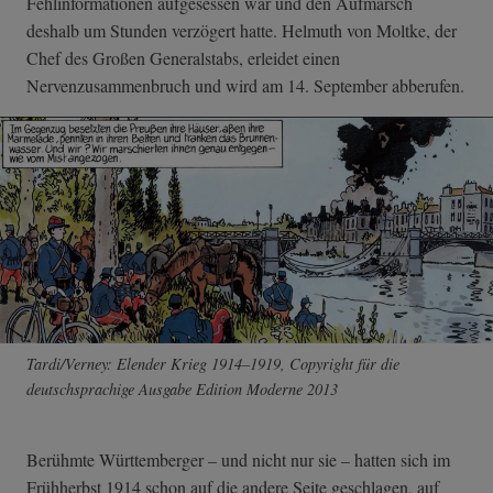
Fehlinformationen aufgesessen war und den Aufmarsch
deshalb um Stunden verzögert hatte. Helmuth von Moltke, der
Chef des Großen Generalstabs, erleidet einen
Nervenzusammenbruch und wird am 14. September abberufen.
Tardi/Verney: Elender Krieg 1914–1919, Copyright für die
deutschsprachige Ausgabe Edition Moderne 2013
Berühmte Württemberger – und nicht nur sie – hatten sich im
Frühherbst 1914 schon auf die andere Seite geschlagen, auf