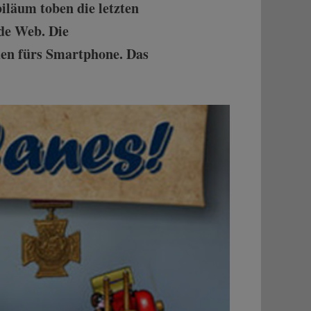
läum toben die letzten
de Web. Die
den fürs Smartphone. Das