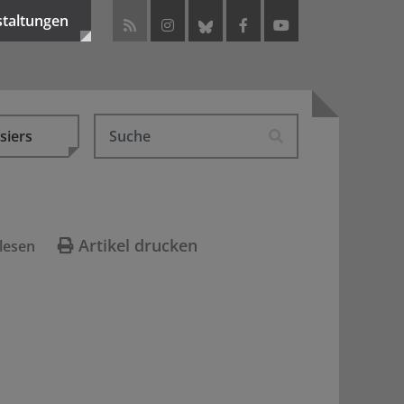
staltungen
siers
Artikel drucken
lesen