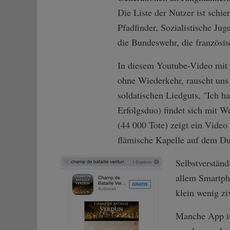
Die Liste der Nutzer ist schi
Pfadfinder, Sozialistische J
die Bundeswehr, die französis
In diesem Youtube-Video mit 
ohne Wiederkehr, rauscht uns 
soldatischen Liedguts, "Ich h
Erfolgsduo) findet sich mit 
(44 000 Tote) zeigt ein Vide
flämische Kapelle auf dem Du
Selbstverständ
allem Smartpho
klein wenig zi
Manche App is