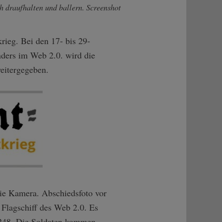
ch draufhalten und ballern. Screenshot
rieg. Bei den 17- bis 29-
nders im Web 2.0. wird die
eitergegeben.
die Kamera. Abschiedsfoto vor
 Flagschiff des Web 2.0. Es
. 248. Die Soldaten kommen