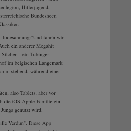
enlegion, Hitlerjugend,
sterreichische Bundesheer,
lassiker.
e Todesahnung:"Und fahr'n wir
 Auch ein anderer Megahit
 Silcher – ein Tübinger
dhof im belgischen Langemark
ramm stehend, während eine
ten, also Tablets, aber vor
ch die iOS-Apple-Familie ein
 Jungs genutzt wird.
ille Verdun". Diese App