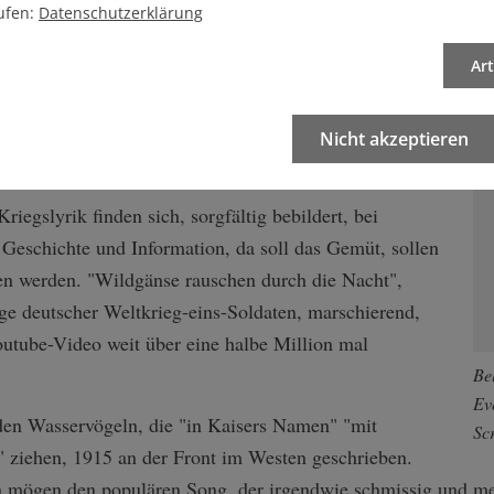
ufen:
Datenschutzerklärung
Ar
ck Kriegsgeschichte in das digitale Zeitalter
r der Gefallenen, die Regimentsgeschichten sollen den
efert werden. Aus grauer Bibliotheken Mauern hinaus
Nicht akzeptieren
de Web.
riegslyrik finden sich, sorgfältig bebildert, bei
Geschichte und Information, da soll das Gemüt, sollen
n werden. "Wildgänse rauschen durch die Nacht",
ge deutscher Weltkrieg-eins-Soldaten, marschierend,
outube-Video weit über eine halbe Million mal
Be
Ev
 den Wasservögeln, die "in Kaisers Namen" "mit
Sc
" ziehen, 1915 an der Front im Westen geschrieben.
mögen den populären Song, der irgendwie schmissig und mel