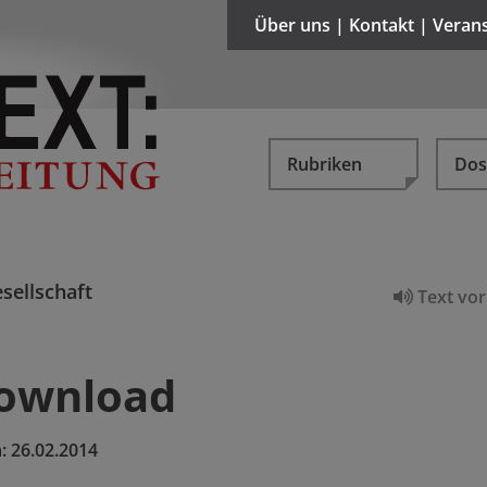
Über uns | Kontakt | Veran
Rubriken
Dos
sellschaft
Text vor
Download
:
26.02.2014