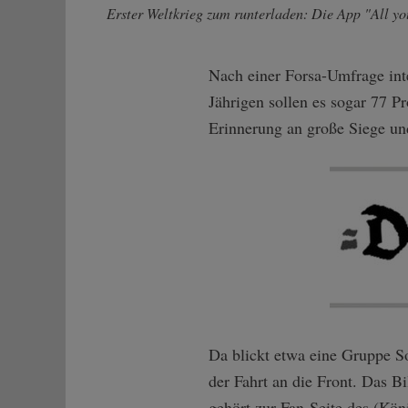
Erster Weltkrieg zum runterladen: Die App "All you
Nach einer Forsa-Umfrage inte
Jährigen sollen es sogar 77 P
Erinnerung an große Siege un
Da blickt etwa eine Gruppe So
der Fahrt an die Front. Das B
gehört zur Fan-Seite des (Kö