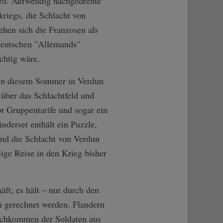
üro. Aufwendig nachgedrehte
kriegs, die Schlacht von
hen sich die Franzosen als
Deutschen "Allemands"
chtig wäre.
 in diesem Sommer in Verdun
 über das Schlachtfeld und
bt Gruppentarife und sogar ein
nderset enthält ein Puzzle,
ind die Schlacht von Verdun
ige Reise in den Krieg bisher
ft; es hält – nur durch den
m gerechnet werden. Flandern
achkommen der Soldaten aus