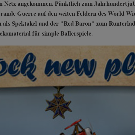
 im Netz angekommen. Pünktlich zum Jahrhundertjubi
Grande Guerre auf den weiten Feldern des World Wi
n als Spektakel und der "Red Baron" zum Runterla
ekomaterial für simple Ballerspiele.