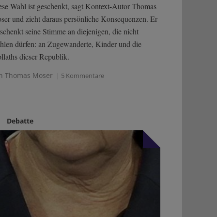
ese Wahl ist geschenkt, sagt Kontext-Autor Thomas
ser und zieht daraus persönliche Konsequenzen. Er
rschenkt seine Stimme an diejenigen, die nicht
hlen dürfen: an Zugewanderte, Kinder und die
llaths dieser Republik.
n Thomas Moser
| 5 Kommentare
Debatte