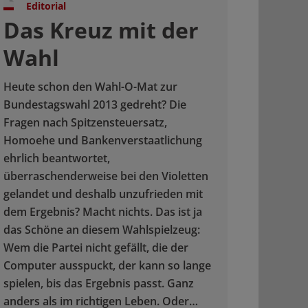
Editorial
Das Kreuz mit der
Wahl
Heute schon den Wahl-O-Mat zur
Bundestagswahl 2013 gedreht? Die
Fragen nach Spitzensteuersatz,
Homoehe und Bankenverstaatlichung
ehrlich beantwortet,
überraschenderweise bei den Violetten
gelandet und deshalb unzufrieden mit
dem Ergebnis? Macht nichts. Das ist ja
das Schöne an diesem Wahlspielzeug:
Wem die Partei nicht gefällt, die der
Computer ausspuckt, der kann so lange
spielen, bis das Ergebnis passt. Ganz
anders als im richtigen Leben. Oder…