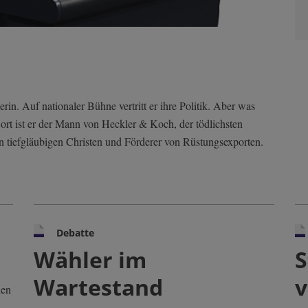
in. Auf nationaler Bühne vertritt er ihre Politik. Aber was
ort ist er der Mann von Heckler & Koch, der tödlichsten
 tiefgläubigen Christen und Förderer von Rüstungsexporten.
Debatte
Wähler im
S
Wartestand
v
ien