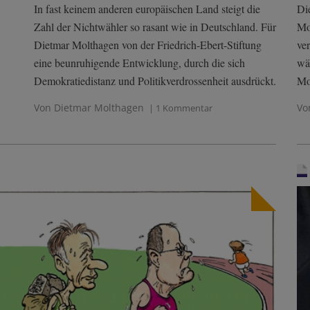
In fast keinem anderen europäischen Land steigt die
Di
Zahl der Nichtwähler so rasant wie in Deutschland. Für
Mo
Dietmar Molthagen von der Friedrich-Ebert-Stiftung
ve
eine beunruhigende Entwicklung, durch die sich
wä
Demokratiedistanz und Politikverdrossenheit ausdrückt.
Mo
Von Dietmar Molthagen
Vo
| 1 Kommentar