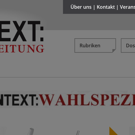
Über uns | Kontakt | Veran
Rubriken
Dos