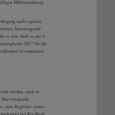
elligen Millionenbetrag
iedergang nach eigenen
leistet, hervorragende
e er sein, hieß es am 9.
smitglieder 2017 für die
esoffenheit ist manchmal
recht werden, auch in
h. Hervorragende
 stete Begleiter seiner
echtehandel bei Rot-Weiß