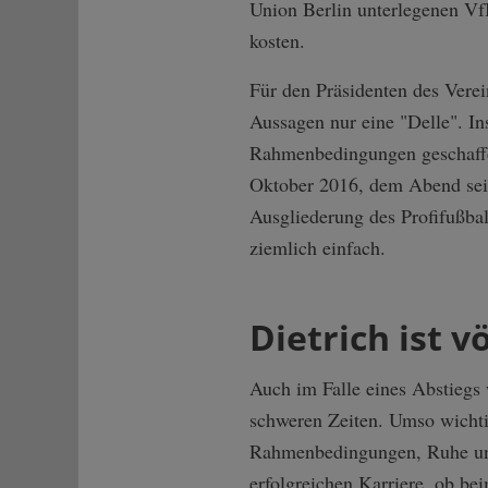
Union Berlin unterlegenen VfB
kosten.
Für den Präsidenten des Verei
Aussagen nur eine "Delle". In
Rahmenbedingungen geschaffen,
Oktober 2016, dem Abend sein
Ausgliederung des Profifußbal
ziemlich einfach.
Dietrich ist v
Auch im Falle eines Abstiegs 
schweren Zeiten. Umso wichti
Rahmenbedingungen, Ruhe und 
erfolgreichen Karriere, ob be