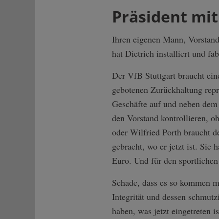
Präsident mit
Ihren eigenen Mann, Vorstand
hat Dietrich installiert und f
Der VfB Stuttgart braucht ein
gebotenen Zurückhaltung reprä
Geschäfte auf und neben dem P
den Vorstand kontrollieren, o
oder Wilfried Porth braucht d
gebracht, wo er jetzt ist. Si
Euro. Und für den sportliche
Schade, dass es so kommen mu
Integrität und dessen schmut
haben, was jetzt eingetreten 