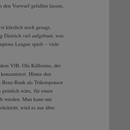
 den Vorwurf gefallen lassen,
rst kürzlich noch gesagt,
 Dietrich viel aufgebaut, was
mpions League spielt – viele
dem VfB. Ola Källenius, der
 konzentriert. Hinter den
s Benz-Bank als Trikotsponsor
 peinlich wäre, für einen
llt werden. Man kann nur
rücktritt, wird es nur über