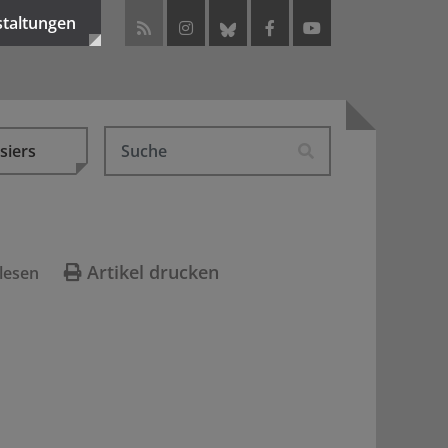
staltungen
siers
Artikel drucken
lesen