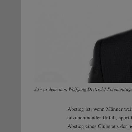
Ja was denn nun, Wolfgang Dietrich? Fotomontage
Abstieg ist, wenn Männer wein
anzunehmender Unfall, sportl
Abstieg eines Clubs aus der h