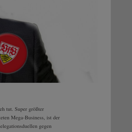
h tut. Super größter
eten Mega-Business, ist der
Relegationsduellen gegen