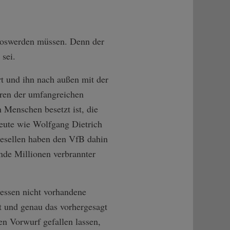
 loswerden müssen. Denn der
 sei.
rt und ihn nach außen mit der
hren der umfangreichen
 Menschen besetzt ist, die
Leute wie Wolfgang Dietrich
ßgesellen haben den VfB dahin
ende Millionen verbrannter
essen nicht vorhandene
t und genau das vorhergesagt
en Vorwurf gefallen lassen,