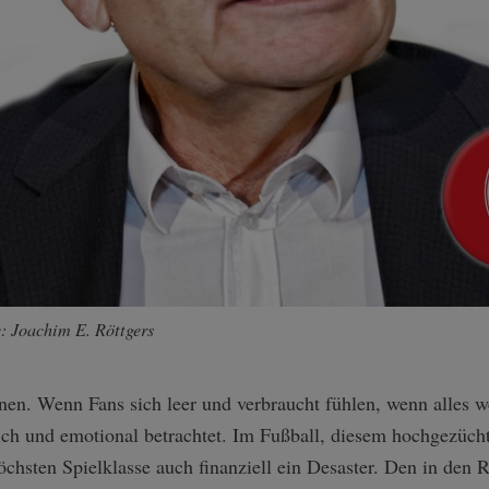
: Joachim E. Röttgers
en. Wenn Fans sich leer und verbraucht fühlen, wenn alles we
ich und emotional betrachtet. Im Fußball, diesem hochgezücht
öchsten Spielklasse auch finanziell ein Desaster. Den in den 