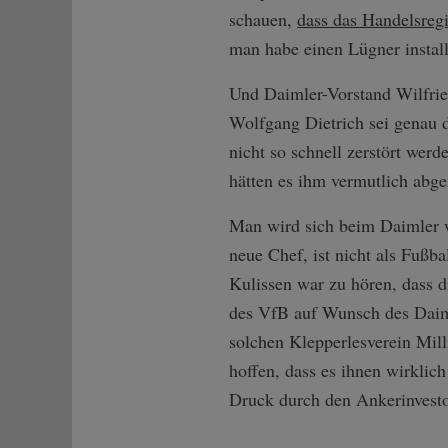
schauen,
dass das Handelsregi
man habe einen Lügner install
Und Daimler-Vorstand Wilfried 
Wolfgang Dietrich sei genau 
nicht so schnell zerstört wer
hätten es ihm vermutlich abg
Man wird sich beim Daimler w
neue Chef, ist nicht als Fußba
Kulissen war zu hören, dass 
des VfB auf Wunsch des Daimle
solchen Klepperlesverein Mil
hoffen, dass es ihnen wirklich
Druck durch den Ankerinvesto