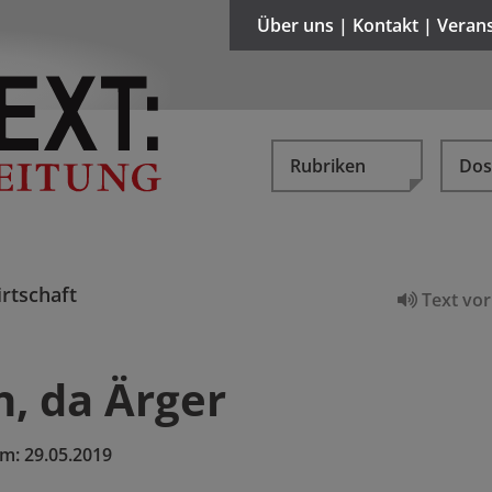
Über uns | Kontakt | Veran
Rubriken
Dos
rtschaft
Text vor
h, da Ärger
um:
29.05.2019