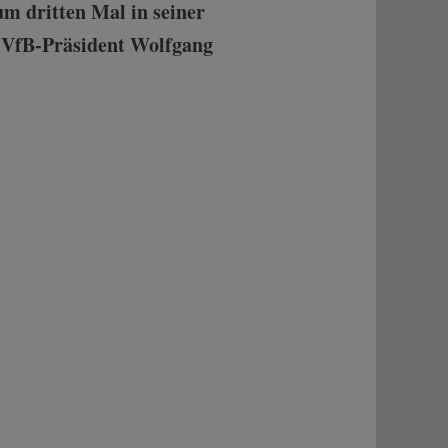
um dritten Mal in seiner
st VfB-Präsident Wolfgang