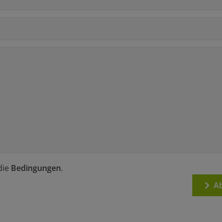
die
Bedingungen
.
Ab