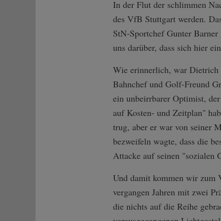
In der Flut der schlimmen Nac
des VfB Stuttgart werden. Das
StN-Sportchef Gunter Barner g
uns darüber, dass sich hier ei
Wie erinnerlich, war Dietrich
Bahnchef und Golf-Freund Gru
ein unbeirrbarer Optimist, de
auf Kosten- und Zeitplan" ha
trug, aber er war von seiner M
bezweifeln wagte, dass die be
Attacke auf seinen "sozialen 
Und damit kommen wir zum Vf
vergangen Jahren mit zwei Pr
die nichts auf die Reihe gebr
vorausgegangenen Lichtgestal