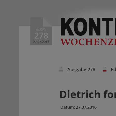
Ausg.
278
27.07.2016
Ausgabe 278
Ed
Dietrich fo
Datum:
27.07.2016