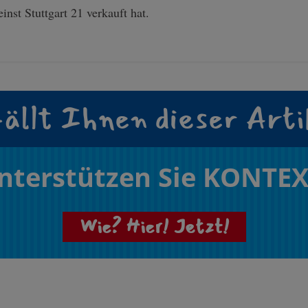
inst Stuttgart 21 verkauft hat.
ällt Ihnen dieser Arti
nterstützen Sie KONTEX
Wie? Hier! Jetzt!