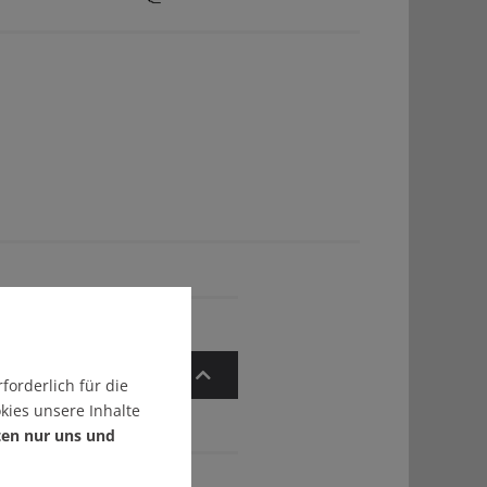
Zum Artikelanfang
forderlich für die
kies unsere Inhalte
ten nur uns und