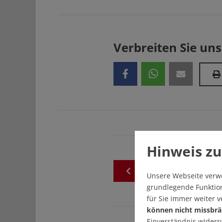
Verbreiten Sie uns
Hinweis zu
zurück
zur
akuellen
Au
Unsere Webseite verw
grundlegende Funktion
für Sie immer weiter 
können nicht missbrä
Einverständnis widerr