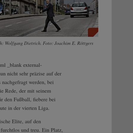
h: Wolfgang Dietrich. Foto: Joachim E. Röttgers
tml _blank external-
un nicht sehr präzise auf der
s nachgefragt werden, bei
die Rede, der mit seinem
ür den Fußball, fiebere bei
te in der vierten Liga.
sche Elite, auf den
urchtlos und treu. Ein Platz,