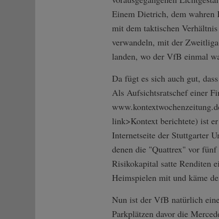
Einem Dietrich, dem wahren K
mit dem taktischen Verhältnis
verwandeln, mit der Zweitlig
landen, wo der VfB einmal w
Da fügt es sich auch gut, das
Als Aufsichtsratschef einer F
www.kontextwochenzeitung.de g
link>Kontext berichtete) ist e
Internetseite der Stuttgarter 
denen die "Quattrex" vor fünf
Risikokapital satte Renditen e
Heimspielen mit und käme dem
Nun ist der VfB natürlich ein
Parkplätzen davor die Mercede