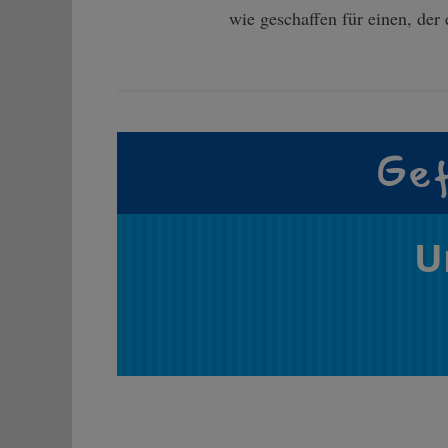
wie geschaffen für einen, der e
Gef
U