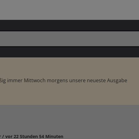
äßig immer Mittwoch morgens unsere neueste Ausgabe
r /
vor 22 Stunden 54 Minuten