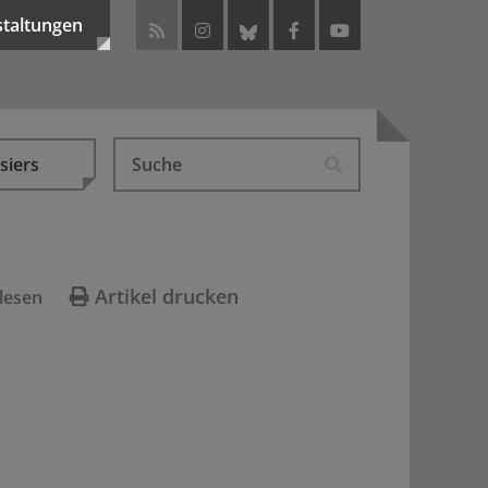
staltungen
siers
Artikel drucken
lesen