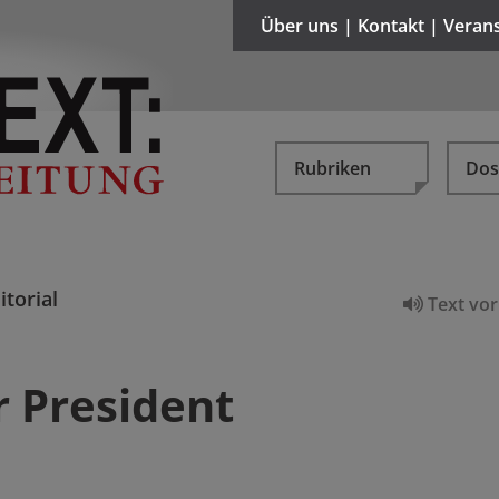
Über uns | Kontakt | Veran
Rubriken
Dos
itorial
Text vor
r President