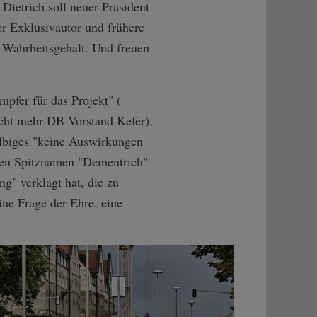
Dietrich soll neuer Präsident
er Exklusivautor und frühere
n Wahrheitsgehalt. Und freuen
mpfer für das Projekt" (
cht mehr-DB-Vorstand Kefer),
elbiges "keine Auswirkungen
 den Spitznamen "Dementrich"
ng" verklagt hat, die zu
ine Frage der Ehre, eine