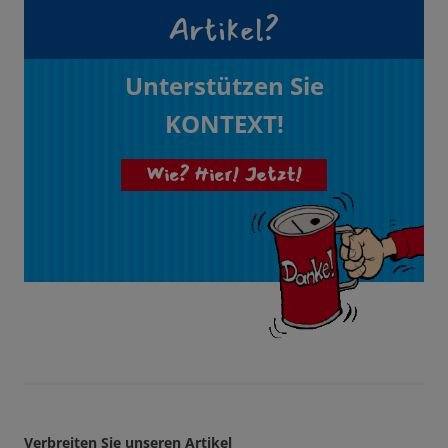
Artikel?
Unterstützen Sie
KONTEXT!
Wie? Hier! Jetzt!
Verbreiten Sie unseren Artikel