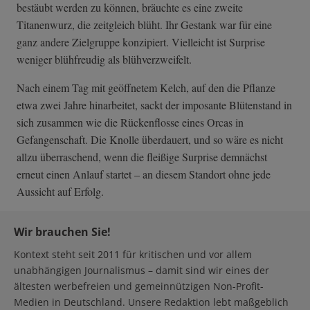
bestäubt werden zu können, bräuchte es eine zweite
Titanenwurz, die zeitgleich blüht. Ihr Gestank war für eine
ganz andere Zielgruppe konzipiert. Vielleicht ist Surprise
weniger blühfreudig als blühverzweifelt.
Nach einem Tag mit geöffnetem Kelch, auf den die Pflanze
etwa zwei Jahre hinarbeitet, sackt der imposante Blütenstand in
sich zusammen wie die Rückenflosse eines Orcas in
Gefangenschaft. Die Knolle überdauert, und so wäre es nicht
allzu überraschend, wenn die fleißige Surprise demnächst
erneut einen Anlauf startet – an diesem Standort ohne jede
Aussicht auf Erfolg.
Wir brauchen Sie!
Kontext steht seit 2011 für kritischen und vor allem
unabhängigen Journalismus – damit sind wir eines der
ältesten werbefreien und gemeinnützigen Non-Profit-
Medien in Deutschland. Unsere Redaktion lebt maßgeblich