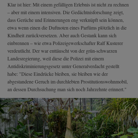
Klar ist hier: Mit einem gefälligen Erlebnis ist nicht zu rechnen
– aber mit einem intensiven. Die Gedächtnisforschung zeigt,
dass Gerüche und Erinnerungen eng verknüpft sein können,
etwa wenn einen die Duftnoten eines Parfüms plötzlich in die
Kindheit zurückversetzen. Aber auch Gestank kann sich
einbrennen – wie etwa Polizeigewerkschafter Ralf Kusterer
verdeutlicht. Der war enttäuscht von der grün-schwarzen
Landesregierung, weil diese die Polizei mit einem
Antidiskriminierungsgesetz unter Generalverdacht gestellt
habe: "Diese Eindrücke bleiben, sie bleiben wie der
abgestandene Geruch im durchlebten Prostitutionswohnmobil,
an dessen Durchsuchung man sich noch Jahrzehnte erinnert."