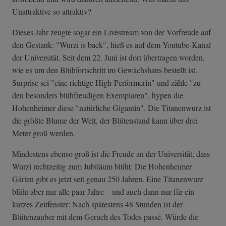
Unattraktive so attraktiv?
Dieses Jahr zeugte sogar ein Livestream von der Vorfreude auf
den Gestank: "Wurzi is back", hieß es auf dem Youtube-Kanal
der Universität. Seit dem 22. Juni ist dort übertragen worden,
wie es um den Blühfortschritt im Gewächshaus bestellt ist.
Surprise sei "eine richtige High-Performerin" und zähle "zu
den besonders blühfreudigen Exemplaren", hypen die
Hohenheimer diese "natürliche Gigantin". Die Titanenwurz ist
die größte Blume der Welt, der Blütenstand kann über drei
Meter groß werden.
Mindestens ebenso groß ist die Freude an der Universität, dass
Wurzi rechtzeitig zum Jubiläum blüht: Die Hohenheimer
Gärten gibt es jetzt seit genau 250 Jahren. Eine Titanenwurz
blüht aber nur alle paar Jahre – und auch dann nur für ein
kurzes Zeitfenster: Nach spätestens 48 Stunden ist der
Blütenzauber mit dem Geruch des Todes passé. Würde die