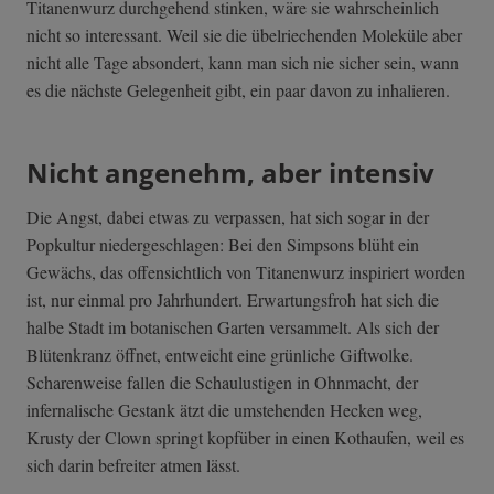
Titanenwurz durchgehend stinken, wäre sie wahrscheinlich
nicht so interessant. Weil sie die übelriechenden Moleküle aber
nicht alle Tage absondert, kann man sich nie sicher sein, wann
es die nächste Gelegenheit gibt, ein paar davon zu inhalieren.
Nicht angenehm, aber intensiv
Die Angst, dabei etwas zu verpassen, hat sich sogar in der
Popkultur niedergeschlagen: Bei den Simpsons blüht ein
Gewächs, das offensichtlich von Titanenwurz inspiriert worden
ist, nur einmal pro Jahrhundert. Erwartungsfroh hat sich die
halbe Stadt im botanischen Garten versammelt. Als sich der
Blütenkranz öffnet, entweicht eine grünliche Giftwolke.
Scharenweise fallen die Schaulustigen in Ohnmacht, der
infernalische Gestank ätzt die umstehenden Hecken weg,
Krusty der Clown springt kopfüber in einen Kothaufen, weil es
sich darin befreiter atmen lässt.