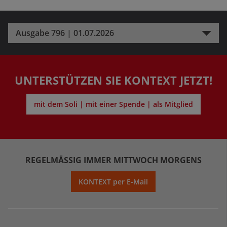
Ausgabe 796 | 01.07.2026
UNTERSTÜTZEN SIE KONTEXT JETZT!
mit dem Soli | mit einer Spende | als Mitglied
REGELMÄSSIG IMMER MITTWOCH MORGENS
KONTEXT per E-Mail