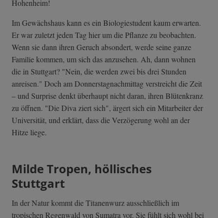
Hohenheim!
Im Gewächshaus kann es ein Biologiestudent kaum erwarten.
Er war zuletzt jeden Tag hier um die Pflanze zu beobachten.
Wenn sie dann ihren Geruch absondert, werde seine ganze
Familie kommen, um sich das anzusehen. Ah, dann wohnen
die in Stuttgart? "Nein, die werden zwei bis drei Stunden
anreisen." Doch am Donnerstagnachmittag verstreicht die Zeit
– und Surprise denkt überhaupt nicht daran, ihren Blütenkranz
zu öffnen. "Die Diva ziert sich", ärgert sich ein Mitarbeiter der
Universität, und erklärt, dass die Verzögerung wohl an der
Hitze liege.
Milde Tropen, höllisches
Stuttgart
In der Natur kommt die Titanenwurz ausschließlich im
tropischen Regenwald von Sumatra vor. Sie fühlt sich wohl bei