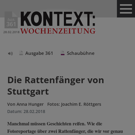
Ausg.
361
28.02.2018
Ausgabe 361
Schaubühne
Text
vorlesen
Die Rattenfänger von
Stuttgart
Von
Anna Hunger
Fotos: Joachim E. Röttgers
Datum:
28.02.2018
Manchmal müssen Geschichten reifen. Wie die
Fotoreportage über zwei Rattenfänger, die wir vor genau