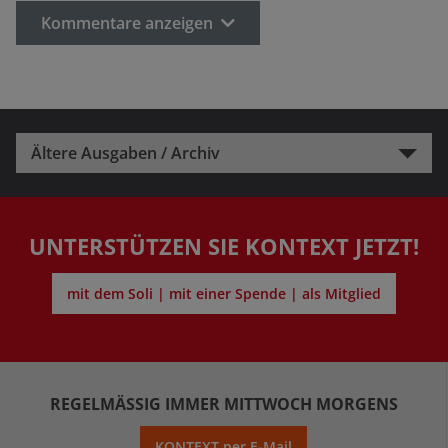
Kommentare anzeigen
Ältere Ausgaben / Archiv
UNTERSTÜTZEN SIE KONTEXT JETZT!
mit dem Soli | mit einer Spende | als Mitglied
REGELMÄSSIG IMMER MITTWOCH MORGENS
KONTEXT per E-Mail