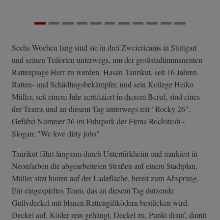
Sechs Wochen lang sind sie in drei Zweierteams in Stuttgart
und seinen Teilorten unterwegs, um der großstadtimmanenten
Rattenplage Herr zu werden. Hasan Tanrikut, seit 16 Jahren
Ratten- und Schädlingsbekämpfer, und sein Kollege Heiko
Müller, seit einem Jahr zertifiziert in diesem Beruf, sind eines
der Teams und an diesem Tag unterwegs mit "Rocky 26",
Gefährt Nummer 26 im Fuhrpark der Firma Rockstroh -
Slogan: "We love dirty jobs".
Tanrikut fährt langsam durch Untertürkheim und markiert in
Neonfarben die abgearbeiteten Straßen auf einem Stadtplan,
Müller sitzt hinten auf der Ladefläche, bereit zum Absprung.
Ein eingespieltes Team, das an diesem Tag dutzende
Gullydeckel mit blauen Rattengiftködern bestücken wird.
Deckel auf, Köder rein gehängt, Deckel zu, Punkt drauf, damit