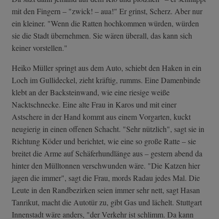
mit den Fingern – "zwick! – aua!" Er grinst, Scherz. Aber nur
ein kleiner. "Wenn die Ratten hochkommen würden, würden
sie die Stadt übernehmen. Sie wären überall, das kann sich
keiner vorstellen."
Heiko Müller springt aus dem Auto, schiebt den Haken in ein
Loch im Gullideckel, zieht kräftig, rumms. Eine Damenbinde
klebt an der Backsteinwand, wie eine riesige weiße
Nacktschnecke. Eine alte Frau in Karos und mit einer
Astschere in der Hand kommt aus einem Vorgarten, kuckt
neugierig in einen offenen Schacht. "Sehr nützlich", sagt sie in
Richtung Köder und berichtet, wie eine so große Ratte – sie
breitet die Arme auf Schäferhundlänge aus – gestern abend da
hinter den Mülltonnen verschwunden wäre. "Die Katzen hier
jagen die immer", sagt die Frau, mords Radau jedes Mal. Die
Leute in den Randbezirken seien immer sehr nett, sagt Hasan
Tanrikut, macht die Autotür zu, gibt Gas und lächelt. Stuttgart
Innenstadt wäre anders, "der Verkehr ist schlimm. Da kann