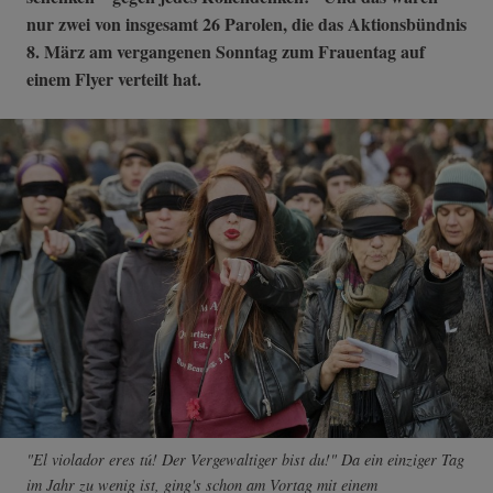
nur zwei von insgesamt 26 Parolen, die das Aktionsbündnis
8. März am vergangenen Sonntag zum Frauentag auf
einem Flyer verteilt hat.
"El violador eres tú! Der Vergewaltiger bist du!" Da ein einziger Tag
im Jahr zu wenig ist, ging's schon am Vortag mit einem