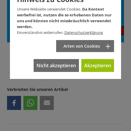
Unsere Webseite verwendet Cookies.
Da Kontext
Wie? Hier! Jetzt!
werbefrei ist, nutzen die so erhobenen Daten nur
uns und können nicht missbräuchlich verwendet
werden.
Einverständnis widerrufen:
Datenschutzerklärung
Arten von Cookies
Nicht akzeptieren
Akzeptieren
Verbreiten Sie unseren Artikel