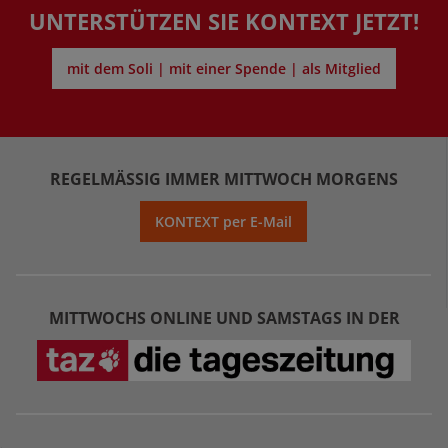
UNTERSTÜTZEN SIE KONTEXT JETZT!
mit dem Soli | mit einer Spende | als Mitglied
REGELMÄSSIG IMMER MITTWOCH MORGENS
KONTEXT per E-Mail
MITTWOCHS ONLINE UND SAMSTAGS IN DER