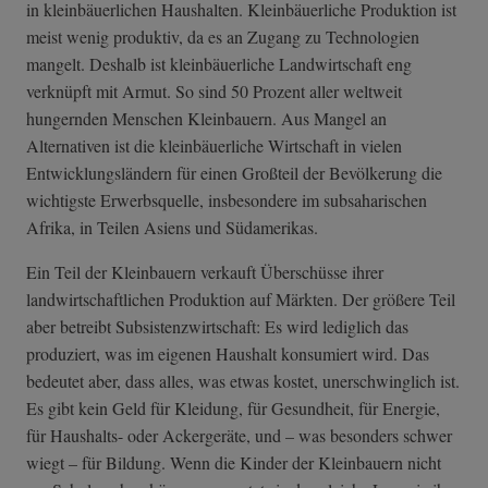
in kleinbäuerlichen Haushalten. Kleinbäuerliche Produktion ist
meist wenig produktiv, da es an Zugang zu Technologien
mangelt. Deshalb ist kleinbäuerliche Landwirtschaft eng
verknüpft mit Armut. So sind 50 Prozent aller weltweit
hungernden Menschen Kleinbauern. Aus Mangel an
Alternativen ist die kleinbäuerliche Wirtschaft in vielen
Entwicklungsländern für einen Großteil der Bevölkerung die
wichtigste Erwerbsquelle, insbesondere im subsaharischen
Afrika, in Teilen Asiens und Südamerikas.
Ein Teil der Kleinbauern verkauft Überschüsse ihrer
landwirtschaftlichen Produktion auf Märkten. Der größere Teil
aber betreibt Subsistenzwirtschaft: Es wird lediglich das
produziert, was im eigenen Haushalt konsumiert wird. Das
bedeutet aber, dass alles, was etwas kostet, unerschwinglich ist.
Es gibt kein Geld für Kleidung, für Gesundheit, für Energie,
für Haushalts- oder Ackergeräte, und – was besonders schwer
wiegt – für Bildung. Wenn die Kinder der Kleinbauern nicht