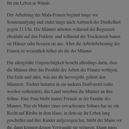
für ein Leben in Würde.
Der Arbeitstag der Mafa-Frauen beginnt lange vor
Sonnenaufgang und endet lange nach Anbruch der Dunkelheit
gegen 21 Uhr. Die Männer arbeiten während der Regenzeit
ebenfalls auf den Feldern, und während der Trockenzeit bauen
sie Häuser oder bessern sie aus. Aber die Arbeitsbelastung der
Frauen ist wesentlich höher als die der Männer.
Die allergrößte Ungerechtigkeit besteht allerdings darin, dass
die Männer über das Produkt der Arbeit der Frauen verfügen.
Die Erde und alles, was aus ihr hervorgeht, gehört den
Männern. Töchter heiraten in ein anderes Dorfviertel (oder
werden verheiratet), das Land vererben die Männer an ihre
Söhne. Eine Frau bleibt immer Fremde in der Familie des
Mannes. Nur als Mutter eines erwachsenen Sohnes hat sie ein
Recht auf Bleibe in dem Haus, in dem sie ihr Leben lang
geschuftet und ihre Kinder aufgezogen hat. Stirbt der Mann vor
ihr, dann können dessen Verwandte sie verjagen. Dann muss