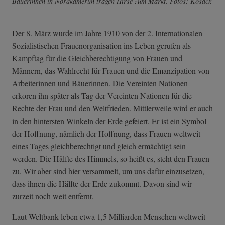
Bäuerinnen in Nordkamerun tragen Hirse zum Markt. Fotos: Kosack
Der 8. März wurde im Jahre 1910 von der 2. Internationalen
Sozialistischen Frauenorganisation ins Leben gerufen als
Kampftag für die Gleichberechtigung von Frauen und
Männern, das Wahlrecht für Frauen und die Emanzipation von
Arbeiterinnen und Bäuerinnen. Die Vereinten Nationen
erkoren ihn später als Tag der Vereinten Nationen für die
Rechte der Frau und den Weltfrieden. Mittlerweile wird er auch
in den hintersten Winkeln der Erde gefeiert. Er ist ein Symbol
der Hoffnung, nämlich der Hoffnung, dass Frauen weltweit
eines Tages gleichberechtigt und gleich ermächtigt sein
werden. Die Hälfte des Himmels, so heißt es, steht den Frauen
zu. Wir aber sind hier versammelt, um uns dafür einzusetzen,
dass ihnen die Hälfte der Erde zukommt. Davon sind wir
zurzeit noch weit entfernt.
Laut Weltbank leben etwa 1,5 Milliarden Menschen weltweit