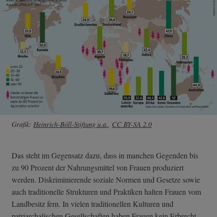
Grafik:
Heinrich-Böll-Stiftung u.a.
,
CC BY-SA 2.0
Das steht im Gegensatz dazu, dass in manchen Gegenden bis
zu 90 Prozent der Nahrungsmittel von Frauen produziert
werden. Diskriminierende soziale Normen und Gesetze sowie
auch traditionelle Strukturen und Praktiken halten Frauen vom
Landbesitz fern. In vielen traditionellen Kulturen und
patriarchalischen Gesellschaften haben Frauen kein Erbrecht.