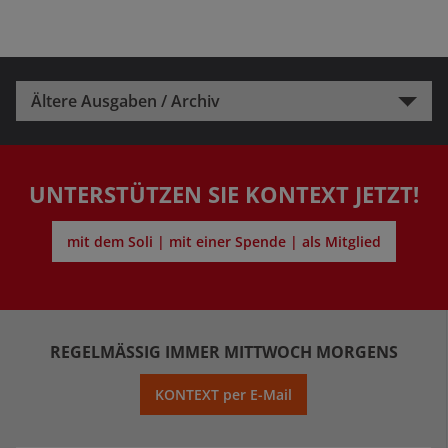
Ältere Ausgaben / Archiv
UNTERSTÜTZEN SIE KONTEXT JETZT!
mit dem Soli | mit einer Spende | als Mitglied
REGELMÄSSIG IMMER MITTWOCH MORGENS
KONTEXT per E-Mail