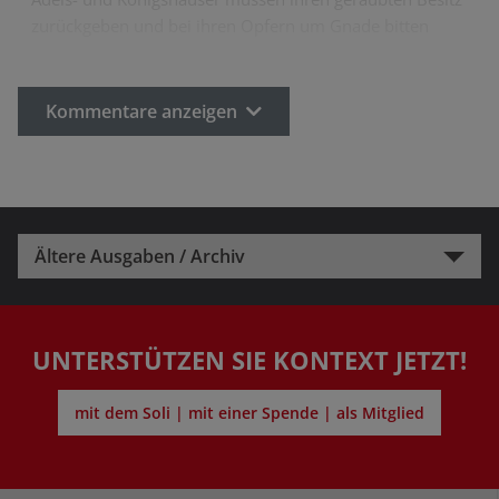
zurückgeben und bei ihren Opfern um Gnade bitten
Kommentare anzeigen
Ältere Ausgaben / Archiv
UNTERSTÜTZEN SIE KONTEXT JETZT!
mit dem Soli | mit einer Spende | als Mitglied