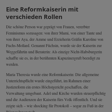
Eine Reformkaiserin mit
verschieden Rollen
Die schöne Person war geprägt von Frauen, vererbter
Feminismus sozusagen: von ihrer Mami, von einer Tante und
von ihrer Aya, der Amme und Erzieherin Gräfin Karoline von
Fuchs-Mollard. Genannt Füchsin, wurde sie der Kaiserin zur
Weggefährtin und Beraterin: Als einzige Nicht-Habsburgerin
schaffte sie es, in der berühmten Kapuzinergruft beerdigt zu
werden.
Maria Theresia wurde eine Reformkaiserin: Die allgemeine
Unterrichtspflicht wurde eingeführt, im Rahmen einer
Justizreform ein erstes Höchstgericht geschaffen, die
Verwaltung umgebaut. Adel und Kirche wurden steuerpflichtig
und die Audienzen der Kaiserin fürs Volk öffentlich. Und sie
zeigte sich – wie shocking für Protokoll – sogar zu Fuß in der
Wiener Innenstadt.