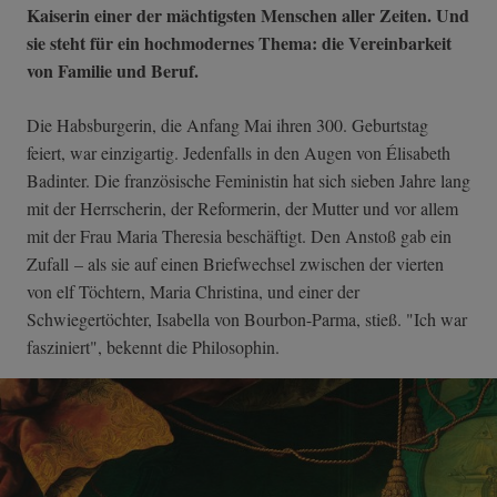
Kaiserin einer der mächtigsten Menschen aller Zeiten. Und
sie steht für ein hochmodernes Thema: die Vereinbarkeit
von Familie und Beruf.
Die Habsburgerin, die Anfang Mai ihren 300. Geburtstag
feiert, war einzigartig. Jedenfalls in den Augen von Élisabeth
Badinter. Die französische Feministin hat sich sieben Jahre lang
mit der Herrscherin, der Reformerin, der Mutter und vor allem
mit der Frau Maria Theresia beschäftigt. Den Anstoß gab ein
Zufall – als sie auf einen Briefwechsel zwischen der vierten
von elf Töchtern, Maria Christina, und einer der
Schwiegertöchter, Isabella von Bourbon-Parma, stieß. "Ich war
fasziniert", bekennt die Philosophin.