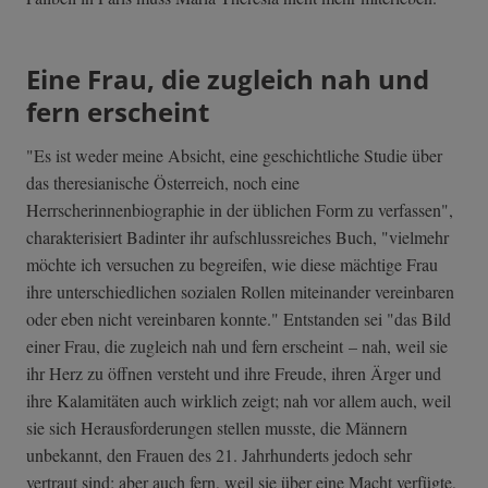
Eine Frau, die zugleich nah und
fern erscheint
"Es ist weder meine Absicht, eine geschichtliche Studie über
das theresianische Österreich, noch eine
Herrscherinnenbiographie in der üblichen Form zu verfassen",
charakterisiert Badinter ihr aufschlussreiches Buch, "vielmehr
möchte ich versuchen zu begreifen, wie diese mächtige Frau
ihre unterschiedlichen sozialen Rollen miteinander vereinbaren
oder eben nicht vereinbaren konnte." Entstanden sei "das Bild
einer Frau, die zugleich nah und fern erscheint – nah, weil sie
ihr Herz zu öffnen versteht und ihre Freude, ihren Ärger und
ihre Kalamitäten auch wirklich zeigt; nah vor allem auch, weil
sie sich Herausforderungen stellen musste, die Männern
unbekannt, den Frauen des 21. Jahrhunderts jedoch sehr
vertraut sind; aber auch fern, weil sie über eine Macht verfügte,