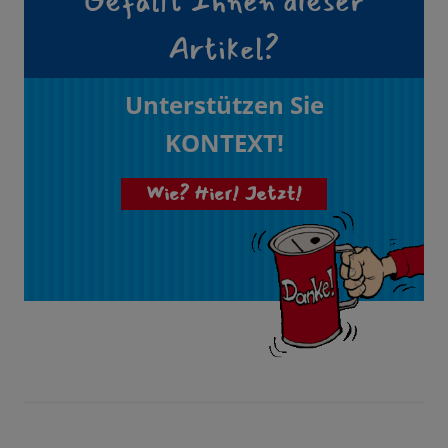
Gefällt Ihnen dieser
Artikel?
Unterstützen Sie
KONTEXT!
Wie? Hier! Jetzt!