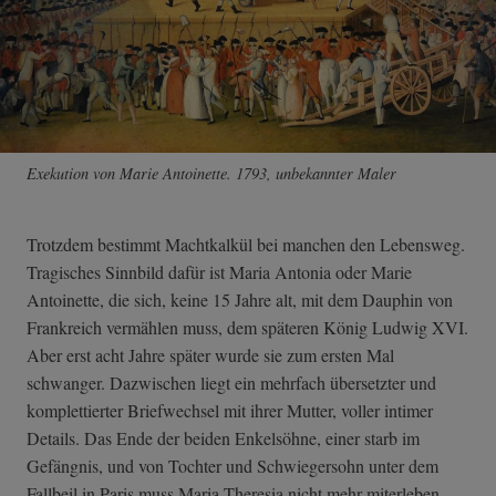
Exekution von Marie Antoinette. 1793, unbekannter Maler
Trotzdem bestimmt Machtkalkül bei manchen den Lebensweg.
Tragisches Sinnbild dafür ist Maria Antonia oder Marie
Antoinette, die sich, keine 15 Jahre alt, mit dem Dauphin von
Frankreich vermählen muss, dem späteren König Ludwig XVI.
Aber erst acht Jahre später wurde sie zum ersten Mal
schwanger. Dazwischen liegt ein mehrfach übersetzter und
komplettierter Briefwechsel mit ihrer Mutter, voller intimer
Details. Das Ende der beiden Enkelsöhne, einer starb im
Gefängnis, und von Tochter und Schwiegersohn unter dem
Fallbeil in Paris muss Maria Theresia nicht mehr miterleben.