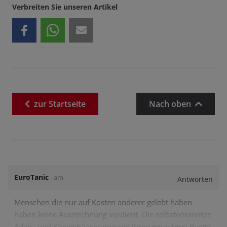
Verbreiten Sie unseren Artikel
zur
Startseite
Nach oben
EuroTanic
am
Antworten
Menschen die nur auf Kosten anderer gelebt haben
haben keine Auszeichnung verdient. Die selbsternannten
Adels- und Königshäuser müssen ihren geraubten Besitz