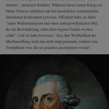
immens", analysiert Badinter. Während dieses ersten Kriegs sei
Maria Theresia mehrfach mit fast aussichtslos erscheinenden
Situationen konfrontiert gewesen. Offenbart habe sie dabei
"einen Widerstandsgeist und einen außergewöhnlichen Mut,
der die Bewunderung selbst ihrer ärgsten Feinde wecken
sollte". Und sie habe bewiesen, "dass ihre Weiblichkeit der
Machtausübung nicht nur nicht entgegenstand, sondern eine
Trumpfkarte war, die sie grandios auszuspielen wusste".