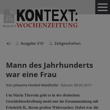
Ausg.
310
08.03.2017
Ausgabe 310
Zeitgeschehen
Text
vorlesen
Mann des Jahrhunderts
war eine Frau
Von
Johanna Henkel-Waidhofer
Datum:
08.03.2017
Um Maria Theresia geht es in der deutschen
Geschichtsschreibung meist nur im Zusammenhang mit
Friedrich II., ihrem großen Widersacher. Dabei war die