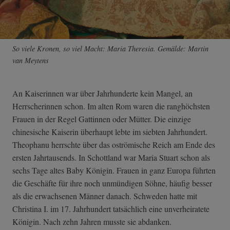
So viele Kronen, so viel Macht: Maria Theresia. Gemälde: Martin
van Meytens
An Kaiserinnen war über Jahrhunderte kein Mangel, an
Herrscherinnen schon. Im alten Rom waren die ranghöchsten
Frauen in der Regel Gattinnen oder Mütter. Die einzige
chinesische Kaiserin überhaupt lebte im siebten Jahrhundert.
Theophanu herrschte über das oströmische Reich am Ende des
ersten Jahrtausends. In Schottland war Maria Stuart schon als
sechs Tage altes Baby Königin. Frauen in ganz Europa führten
die Geschäfte für ihre noch unmündigen Söhne, häufig besser
als die erwachsenen Männer danach. Schweden hatte mit
Christina I. im 17. Jahrhundert tatsächlich eine unverheiratete
Königin. Nach zehn Jahren musste sie abdanken.