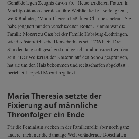
Gemälde legen Zeugnis davon ab. "Heute tendieren Frauen in
Machtpositionen eher dazu, ihre Weiblichkeit zu verleugnen",
weiß Badinter, "Maria Theresia ließ ihren Charme spielen." Sie
habe jongliert mit den verschiedenen Rollen. Einmal war die
Familie Mozart zu Gast bei der Familie Habsburg-Lothringen,
wie das österreichische Herrscherhaus seit 1736 hieß. Drei
Stunden lang soll gescherzt und gelacht und musiziert worden
sein. "Der Wolferl ist der Kaiserin auf den Schoß gesprungen,
hat sie um den Hals bekommen und rechtschaffen abgeküsst",
berichtet Leopold Mozart beglückt.
Maria Theresia setzte der
Fixierung auf männliche
Thronfolger ein Ende
Für die Feministin stecken in der Familienrolle aber noch ganz
andere, nicht nur die damalige Welt verändernde Botschaften.