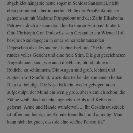
abgebildet hängt sie heute sogar in Schloss Sanssouci, nicht
eben prominent, aber immerhin. Hatte der Preußenkönig sie
gemeinsam mit Madame Pompadour und der Zarin Elisabetha
Petrowna doch als eine der "drei Erzhuren Europas" tituliert.
Otto Christoph Graf Podewils, sein Gesandter am Wiener Hof,
beschrieb sie dagegen in einer seiner zehntausenden
Depeschen als alles andere als eine Erzhure: "Sie hat ein
rundes volles Gesicht und eine freie Stirn. Die gut gezeichneten
Augenbrauen sind, wie auch die Haare, blond, ohne ins
Rötliche zu schimmern. Die Augen sind groß, lebhaft und
zugleich voll Sanftmut, wozu ihre Farbe, die von einem hellen
Blau ist, beiträgt. Die Nase ist klein, weder gebogen noch
aufgestülpt, der Mund ein wenig groß, aber ziemlich schön, die
Zähne weiß, das Lächeln angenehm. Hals und Kehle gut
geformt. Arme und Hände wundervoll ... Ihr Gesichtsausdruck
ist offen und heiter, ihre Anrede freundlich und anmutig. Man
kann nicht leugnen, dass sie eine schöne Person ist."