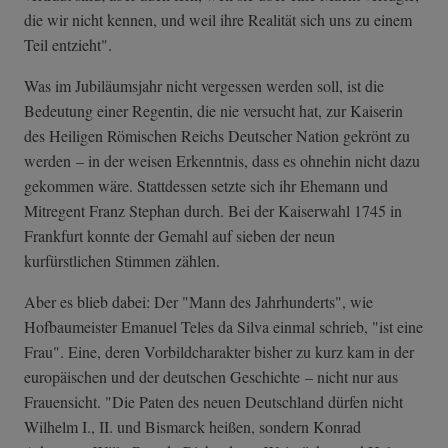
die wir nicht kennen, und weil ihre Realität sich uns zu einem
Teil entzieht".
Was im Jubiläumsjahr nicht vergessen werden soll, ist die
Bedeutung einer Regentin, die nie versucht hat, zur Kaiserin
des Heiligen Römischen Reichs Deutscher Nation gekrönt zu
werden – in der weisen Erkenntnis, dass es ohnehin nicht dazu
gekommen wäre. Stattdessen setzte sich ihr Ehemann und
Mitregent Franz Stephan durch. Bei der Kaiserwahl 1745 in
Frankfurt konnte der Gemahl auf sieben der neun
kurfürstlichen Stimmen zählen.
Aber es blieb dabei: Der "Mann des Jahrhunderts", wie
Hofbaumeister Emanuel Teles da Silva einmal schrieb, "ist eine
Frau". Eine, deren Vorbildcharakter bisher zu kurz kam in der
europäischen und der deutschen Geschichte – nicht nur aus
Frauensicht. "Die Paten des neuen Deutschland dürfen nicht
Wilhelm I., II. und Bismarck heißen, sondern Konrad