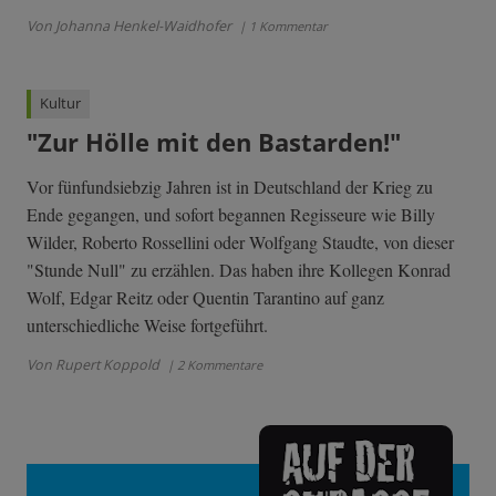
Von Johanna Henkel-Waidhofer
| 1 Kommentar
Kultur
"Zur Hölle mit den Bastarden!"
Vor fünfundsiebzig Jahren ist in Deutschland der Krieg zu
Ende gegangen, und sofort begannen Regisseure wie Billy
Wilder, Roberto Rossellini oder Wolfgang Staudte, von dieser
"Stunde Null" zu erzählen. Das haben ihre Kollegen Konrad
Wolf, Edgar Reitz oder Quentin Tarantino auf ganz
unterschiedliche Weise fortgeführt.
Von Rupert Koppold
| 2 Kommentare