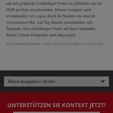
sah sich getäuscht. Leibhaftiger Protest ist geblieben, nur der
DGB im Netz verschwunden. Diverse Gruppen, auch
revolutionärer Art, zogen durch die Straßen wie einst im
vorcoronösen Mai. Am Tag danach versammelten sich
Tausende, eher rechtslastiger Natur, auf dem Cannstatter
Wasen. Unsere Fotografen sind mitgezogen.
Von unserer Redaktion
| Fotos: Joachim E. Röttgers und Jens Volle
Ältere Ausgaben / Archiv
UNTERSTÜTZEN SIE KONTEXT JETZT!