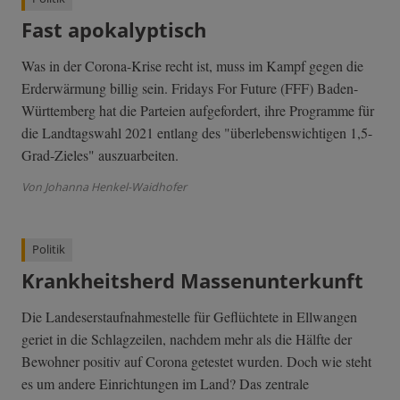
Fast apokalyptisch
Was in der Corona-Krise recht ist, muss im Kampf gegen die
Erderwärmung billig sein. Fridays For Future (FFF) Baden-
Württemberg hat die Parteien aufgefordert, ihre Programme für
die Landtagswahl 2021 entlang des "überlebenswichtigen 1,5-
Grad-Zieles" auszuarbeiten.
Von Johanna Henkel-Waidhofer
Politik
Krankheitsherd Massenunterkunft
Die Landeserstaufnahmestelle für Geflüchtete in Ellwangen
geriet in die Schlagzeilen, nachdem mehr als die Hälfte der
Bewohner positiv auf Corona getestet wurden. Doch wie steht
es um andere Einrichtungen im Land? Das zentrale