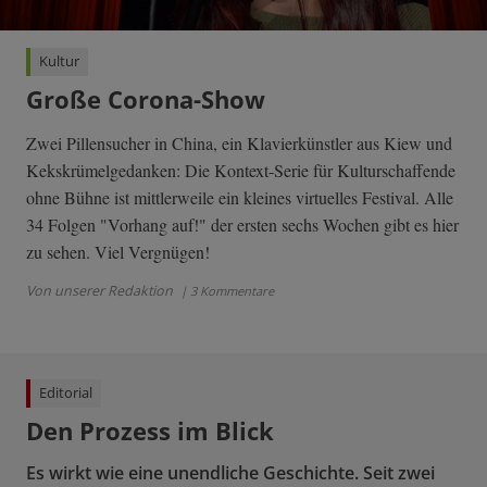
Kultur
Große Corona-Show
Zwei Pillensucher in China, ein Klavierkünstler aus Kiew und
Kekskrümelgedanken: Die Kontext-Serie für Kulturschaffende
ohne Bühne ist mittlerweile ein kleines virtuelles Festival. Alle
34 Folgen "Vorhang auf!" der ersten sechs Wochen gibt es hier
zu sehen. Viel Vergnügen!
Von unserer Redaktion
| 3 Kommentare
Editorial
Den Prozess im Blick
Es wirkt wie eine unendliche Geschichte. Seit zwei