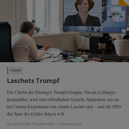
Politik
Laschets Trumpf
Die Chefin der Ditzinger Trumpf-Gruppe, Nicola Leibinger-
Kammüller, wird zum öffentlichen Gesicht. Spätestens seit sie
im Corona-Expertenrat von Armin Laschet sitzt – und die SPD
der Spur des Geldes folgen will.
Von Josef-Otto Freudenreich
| 2 Kommentare