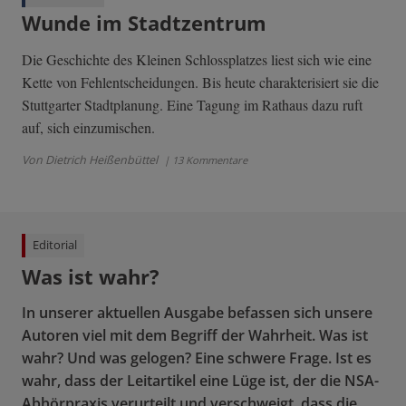
Wunde im Stadtzentrum
Die Geschichte des Kleinen Schlossplatzes liest sich wie eine
Kette von Fehlentscheidungen. Bis heute charakterisiert sie die
Stuttgarter Stadtplanung. Eine Tagung im Rathaus dazu ruft
auf, sich einzumischen.
Von Dietrich Heißenbüttel
| 13 Kommentare
Editorial
Was ist wahr?
In unserer aktuellen Ausgabe befassen sich unsere
Autoren viel mit dem Begriff der Wahrheit. Was ist
wahr? Und was gelogen? Eine schwere Frage. Ist es
wahr, dass der Leitartikel eine Lüge ist, der die NSA-
Abhörpraxis verurteilt und verschweigt, dass die