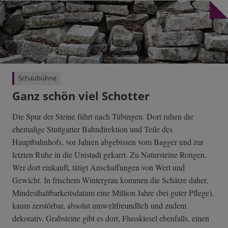
Schaubühne
Ganz schön viel Schotter
Die Spur der Steine führt nach Tübingen. Dort ruhen die
ehemalige Stuttgarter Bahndirektion und Teile des
Hauptbahnhofs, vor Jahren abgebissen vom Bagger und zur
letzten Ruhe in die Unistadt gekarrt. Zu Natursteine Rongen.
Wer dort einkauft, tätigt Anschaffungen von Wert und
Gewicht. In frischem Wintergrau kommen die Schätze daher,
Mindesthaltbarkeitsdatum eine Million Jahre (bei guter Pflege),
kaum zerstörbar, absolut umweltfreundlich und zudem
dekorativ. Grabsteine gibt es dort, Flusskiesel ebenfalls, einen