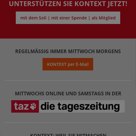
UNTERSTÜTZEN SIE KONTEXT JETZT!
mit dem Soli | mit einer Spende | als Mitglied
REGELMÄSSIG IMMER MITTWOCH MORGENS
KONTEXT per E-Mail
MITTWOCHS ONLINE UND SAMSTAGS IN DER
KONTEXT: WEIL SIE MITMACHEN