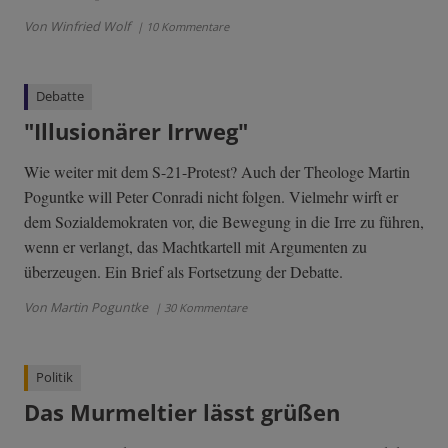
Von Winfried Wolf
| 10 Kommentare
Debatte
"Illusionärer Irrweg"
Wie weiter mit dem S-21-Protest? Auch der Theologe Martin
Poguntke will Peter Conradi nicht folgen. Vielmehr wirft er
dem Sozialdemokraten vor, die Bewegung in die Irre zu führen,
wenn er verlangt, das Machtkartell mit Argumenten zu
überzeugen. Ein Brief als Fortsetzung der Debatte.
Von Martin Poguntke
| 30 Kommentare
Politik
Das Murmeltier lässt grüßen