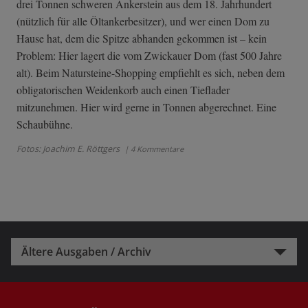
drei Tonnen schweren Ankerstein aus dem 18. Jahrhundert
(nützlich für alle Öltankerbesitzer), und wer einen Dom zu
Hause hat, dem die Spitze abhanden gekommen ist – kein
Problem: Hier lagert die vom Zwickauer Dom (fast 500 Jahre
alt). Beim Natursteine-Shopping empfiehlt es sich, neben dem
obligatorischen Weidenkorb auch einen Tieflader
mitzunehmen. Hier wird gerne in Tonnen abgerechnet. Eine
Schaubühne.
Fotos: Joachim E. Röttgers
| 4 Kommentare
Ältere Ausgaben / Archiv