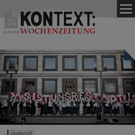
Ausg.
199
21.01.2015
Gesellschaft