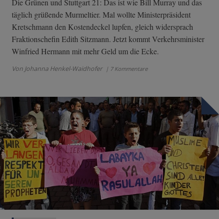
Die Grünen und Stuttgart 21: Das ist wie Bill Murray und das
täglich grüßende Murmeltier. Mal wollte Ministerpräsident
Kretschmann den Kostendeckel lupfen, gleich widersprach
Fraktionschefin Edith Sitzmann. Jetzt kommt Verkehrsminister
Winfried Hermann mit mehr Geld um die Ecke.
Von Johanna Henkel-Waidhofer
| 7 Kommentare