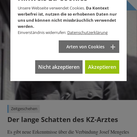
Unsere Webseite verwendet Cookies.
Da Kontext
werbefrei ist, nutzen die so erhobenen Daten nur
uns und können nicht missbräuchlich verwendet
werden.
Einverständnis widerrufen:
Datenschutzerklärung
Arten von Cookies
Nicht akzeptieren
Akzeptieren
Zeitgeschehen
Der lange Schatten des KZ-Arztes
Es gibt neue Erkenntnisse über die Verbindung Josef Mengeles