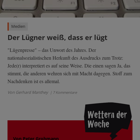
Medien
Der Lügner weiß, dass er lügt
"Lügenpresse" – das Unwort des Jahres. Der
nationalsozialistischen Herkunft des Ausdrucks zum Trotz:
Jede(r) interpretiert es auf seine Weise. Die einen sagen Ja, das
stimmt, die anderen wehren sich mit Macht dagegen. Stoff zum
Nachdenken ist es allemal.
Von Gerhard Manthey
| 7 Kommentare
Von Peter Grohmann