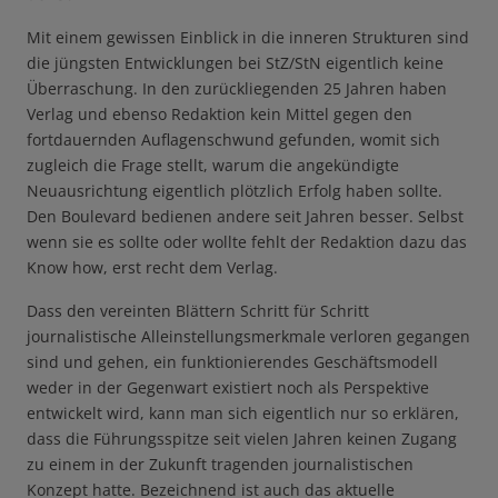
Mit einem gewissen Einblick in die inneren Strukturen sind
die jüngsten Entwicklungen bei StZ/StN eigentlich keine
Überraschung. In den zurückliegenden 25 Jahren haben
Verlag und ebenso Redaktion kein Mittel gegen den
fortdauernden Auflagenschwund gefunden, womit sich
zugleich die Frage stellt, warum die angekündigte
Neuausrichtung eigentlich plötzlich Erfolg haben sollte.
Den Boulevard bedienen andere seit Jahren besser. Selbst
wenn sie es sollte oder wollte fehlt der Redaktion dazu das
Know how, erst recht dem Verlag.
Dass den vereinten Blättern Schritt für Schritt
journalistische Alleinstellungsmerkmale verloren gegangen
sind und gehen, ein funktionierendes Geschäftsmodell
weder in der Gegenwart existiert noch als Perspektive
entwickelt wird, kann man sich eigentlich nur so erklären,
dass die Führungsspitze seit vielen Jahren keinen Zugang
zu einem in der Zukunft tragenden journalistischen
Konzept hatte. Bezeichnend ist auch das aktuelle