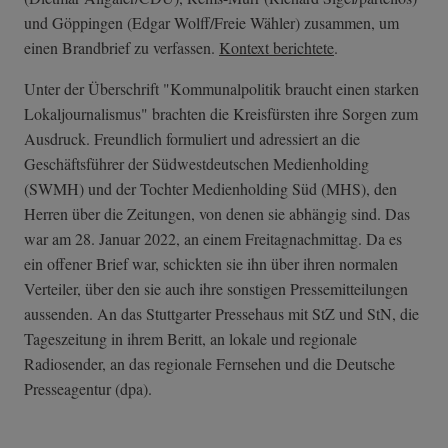
und Göppingen (Edgar Wolff/Freie Wähler) zusammen, um
einen Brandbrief zu verfassen.
Kontext berichtete
.
Unter der Überschrift "Kommunalpolitik braucht einen starken
Lokaljournalismus" brachten die Kreisfürsten ihre Sorgen zum
Ausdruck. Freundlich formuliert und adressiert an die
Geschäftsführer der Südwestdeutschen Medienholding
(SWMH) und der Tochter Medienholding Süd (MHS), den
Herren über die Zeitungen, von denen sie abhängig sind. Das
war am 28. Januar 2022, an einem Freitagnachmittag. Da es
ein offener Brief war, schickten sie ihn über ihren normalen
Verteiler, über den sie auch ihre sonstigen Pressemitteilungen
aussenden. An das Stuttgarter Pressehaus mit StZ und StN, die
Tageszeitung in ihrem Beritt, an lokale und regionale
Radiosender, an das regionale Fernsehen und die Deutsche
Presseagentur (dpa).