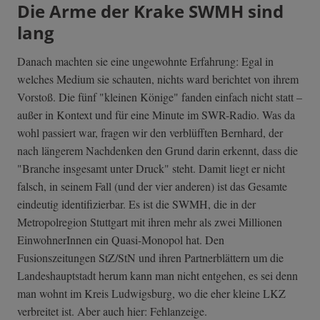
Die Arme der Krake SWMH sind
lang
Danach machten sie eine ungewohnte Erfahrung: Egal in
welches Medium sie schauten, nichts ward berichtet von ihrem
Vorstoß. Die fünf "kleinen Könige" fanden einfach nicht statt –
außer in Kontext und für eine Minute im SWR-Radio. Was da
wohl passiert war, fragen wir den verblüfften Bernhard, der
nach längerem Nachdenken den Grund darin erkennt, dass die
"Branche insgesamt unter Druck" steht. Damit liegt er nicht
falsch, in seinem Fall (und der vier anderen) ist das Gesamte
eindeutig identifizierbar. Es ist die SWMH, die in der
Metropolregion Stuttgart mit ihren mehr als zwei Millionen
EinwohnerInnen ein Quasi-Monopol hat. Den
Fusionszeitungen StZ/StN und ihren Partnerblättern um die
Landeshauptstadt herum kann man nicht entgehen, es sei denn
man wohnt im Kreis Ludwigsburg, wo die eher kleine LKZ
verbreitet ist. Aber auch hier: Fehlanzeige.