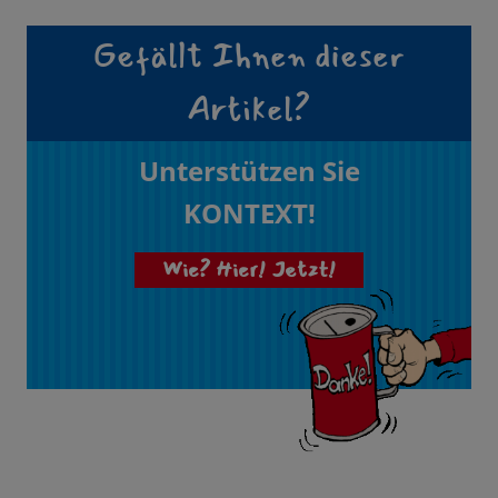
Gefällt Ihnen dieser
Artikel?
Unterstützen Sie
KONTEXT!
Wie? Hier! Jetzt!