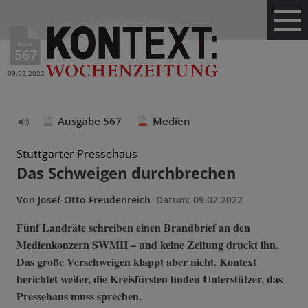
Ausg.
567
09.02.2022
Ausgabe 567
Medien
Text
vorlesen
Stuttgarter Pressehaus
Das Schweigen durchbrechen
Von
Josef-Otto Freudenreich
Datum:
09.02.2022
Fünf Landräte schreiben einen Brandbrief an den
Medienkonzern SWMH – und keine Zeitung druckt ihn.
Das große Verschweigen klappt aber nicht. Kontext
berichtet weiter, die Kreisfürsten finden Unterstützer, das
Pressehaus muss sprechen.