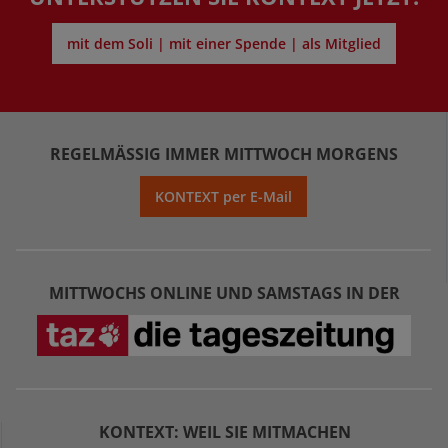
mit dem Soli | mit einer Spende | als Mitglied
REGELMÄSSIG IMMER MITTWOCH MORGENS
KONTEXT per E-Mail
MITTWOCHS ONLINE UND SAMSTAGS IN DER
KONTEXT: WEIL SIE MITMACHEN