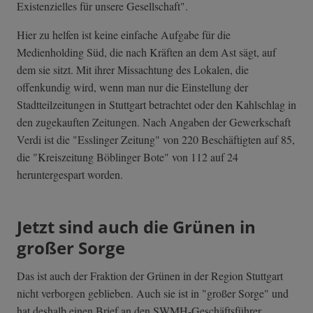
Existenzielles für unsere Gesellschaft".
Hier zu helfen ist keine einfache Aufgabe für die
Medienholding Süd, die nach Kräften an dem Ast sägt, auf
dem sie sitzt. Mit ihrer Missachtung des Lokalen, die
offenkundig wird, wenn man nur die Einstellung der
Stadtteilzeitungen in Stuttgart betrachtet oder den Kahlschlag in
den zugekauften Zeitungen. Nach Angaben der Gewerkschaft
Verdi ist die "Esslinger Zeitung" von 220 Beschäftigten auf 85,
die "Kreiszeitung Böblinger Bote" von 112 auf 24
heruntergespart worden.
Jetzt sind auch die Grünen in
großer Sorge
Das ist auch der Fraktion der Grünen in der Region Stuttgart
nicht verborgen geblieben. Auch sie ist in "großer Sorge" und
hat deshalb
einen Brief an den SWMH-Geschäftsführer