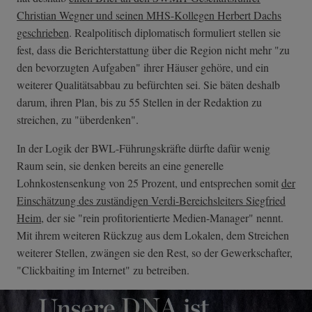
Christian Wegner und seinen MHS-Kollegen Herbert Dachs
geschrieben
. Realpolitisch diplomatisch formuliert stellen sie
fest, dass die Berichterstattung über die Region nicht mehr "zu
den bevorzugten Aufgaben" ihrer Häuser gehöre, und ein
weiterer Qualitätsabbau zu befürchten sei. Sie bäten deshalb
darum, ihren Plan, bis zu 55 Stellen in der Redaktion zu
streichen, zu "überdenken".
In der Logik der BWL-Führungskräfte dürfte dafür wenig
Raum sein, sie denken bereits an eine generelle
Lohnkostensenkung von 25 Prozent, und entsprechen somit
der
Einschätzung des zuständigen Verdi-Bereichsleiters Siegfried
Heim
, der sie "rein profitorientierte Medien-Manager" nennt.
Mit ihrem weiteren Rückzug aus dem Lokalen, dem Streichen
weiterer Stellen, zwängen sie den Rest, so der Gewerkschafter,
"Clickbaiting im Internet" zu betreiben.