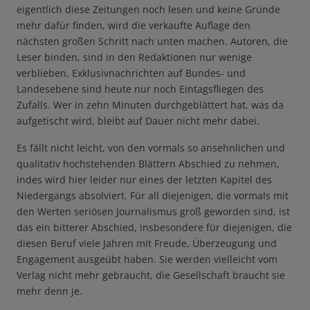
eigentlich diese Zeitungen noch lesen und keine Gründe
mehr dafür finden, wird die verkaufte Auflage den
nächsten großen Schritt nach unten machen. Autoren, die
Leser binden, sind in den Redaktionen nur wenige
verblieben, Exklusivnachrichten auf Bundes- und
Landesebene sind heute nur noch Eintagsfliegen des
Zufalls. Wer in zehn Minuten durchgeblättert hat, was da
aufgetischt wird, bleibt auf Dauer nicht mehr dabei.
Es fällt nicht leicht, von den vormals so ansehnlichen und
qualitativ hochstehenden Blättern Abschied zu nehmen,
indes wird hier leider nur eines der letzten Kapitel des
Niedergangs absolviert. Für all diejenigen, die vormals mit
den Werten seriösen Journalismus groß geworden sind, ist
das ein bitterer Abschied, insbesondere für diejenigen, die
diesen Beruf viele Jahren mit Freude, Überzeugung und
Engagement ausgeübt haben. Sie werden vielleicht vom
Verlag nicht mehr gebraucht, die Gesellschaft braucht sie
mehr denn je.