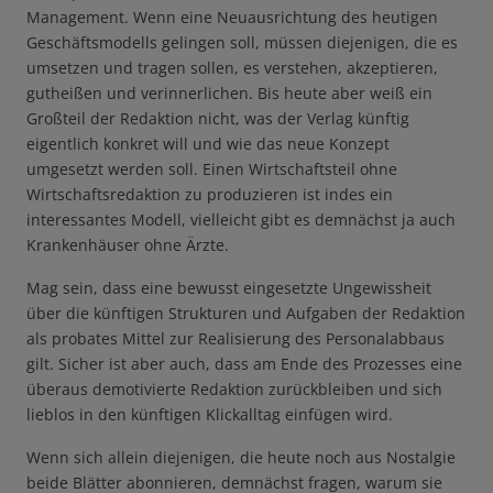
Management. Wenn eine Neuausrichtung des heutigen
Geschäftsmodells gelingen soll, müssen diejenigen, die es
umsetzen und tragen sollen, es verstehen, akzeptieren,
gutheißen und verinnerlichen. Bis heute aber weiß ein
Großteil der Redaktion nicht, was der Verlag künftig
eigentlich konkret will und wie das neue Konzept
umgesetzt werden soll. Einen Wirtschaftsteil ohne
Wirtschaftsredaktion zu produzieren ist indes ein
interessantes Modell, vielleicht gibt es demnächst ja auch
Krankenhäuser ohne Ärzte.
Mag sein, dass eine bewusst eingesetzte Ungewissheit
über die künftigen Strukturen und Aufgaben der Redaktion
als probates Mittel zur Realisierung des Personalabbaus
gilt. Sicher ist aber auch, dass am Ende des Prozesses eine
überaus demotivierte Redaktion zurückbleiben und sich
lieblos in den künftigen Klickalltag einfügen wird.
Wenn sich allein diejenigen, die heute noch aus Nostalgie
beide Blätter abonnieren, demnächst fragen, warum sie