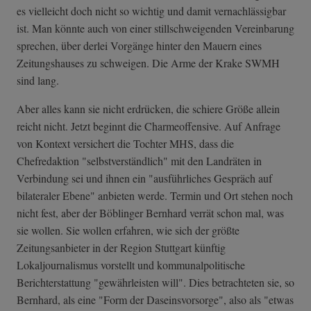
es vielleicht doch nicht so wichtig und damit vernachlässigbar
ist. Man könnte auch von einer stillschweigenden Vereinbarung
sprechen, über derlei Vorgänge hinter den Mauern eines
Zeitungshauses zu schweigen. Die Arme der Krake SWMH
sind lang.
Aber alles kann sie nicht erdrücken, die schiere Größe allein
reicht nicht. Jetzt beginnt die Charmeoffensive. Auf Anfrage
von Kontext versichert die Tochter MHS, dass die
Chefredaktion "selbstverständlich" mit den Landräten in
Verbindung sei und ihnen ein "ausführliches Gespräch auf
bilateraler Ebene" anbieten werde. Termin und Ort stehen noch
nicht fest, aber der Böblinger Bernhard verrät schon mal, was
sie wollen. Sie wollen erfahren, wie sich der größte
Zeitungsanbieter in der Region Stuttgart künftig
Lokaljournalismus vorstellt und kommunalpolitische
Berichterstattung "gewährleisten will". Dies betrachteten sie, so
Bernhard, als eine "Form der Daseinsvorsorge", also als "etwas