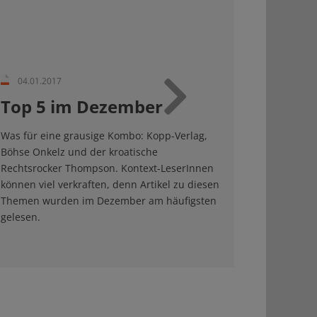
04.01.2017
Top 5 im Dezember
Weiter
Was für eine grausige Kombo: Kopp-Verlag,
Böhse Onkelz und der kroatische
Rechtsrocker Thompson. Kontext-LeserInnen
können viel verkraften, denn Artikel zu diesen
Themen wurden im Dezember am häufigsten
gelesen.