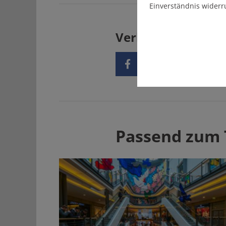
Einverständnis widerr
Verbreiten Sie uns
Passend zum