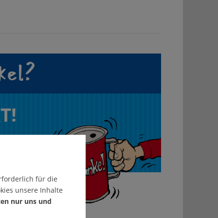
kel?
T!
forderlich für die
kies unsere Inhalte
ten nur uns und