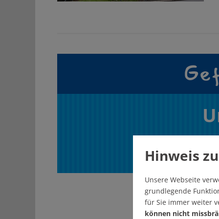
Gef
U
Hinweis zu
Unsere Webseite verw
grundlegende Funktion
für Sie immer weiter 
können nicht missbrä