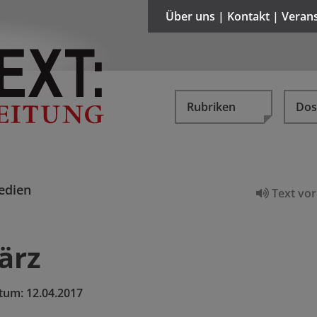
Über uns | Kontakt | Veran
Rubriken
Dos
edien
Text vor
ärz
tum:
12.04.2017