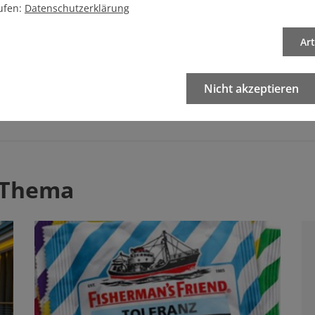
ufen:
Datenschutzerklärung
Ar
eren Artikel
Nicht akzeptieren
Artikel drucken
 Thema