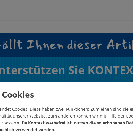
ällt Ihnen dieser Arti
nterstützen Sie KONTEX
Wie? Hier! Jetzt!
 Cookies
endet Cookies.
Diese haben zwei Funktionen: Zum einen sind sie er
alität unserer Website. Zum anderen können wir mit Hilfe der Coo
verbessern.
Da Kontext werbefrei ist, nutzen die so erhobenen Da
uchlich verwendet werden.