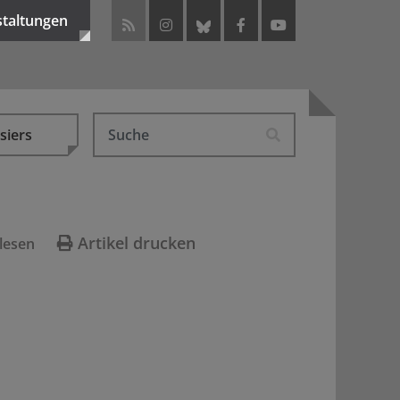
staltungen
siers
Artikel drucken
lesen