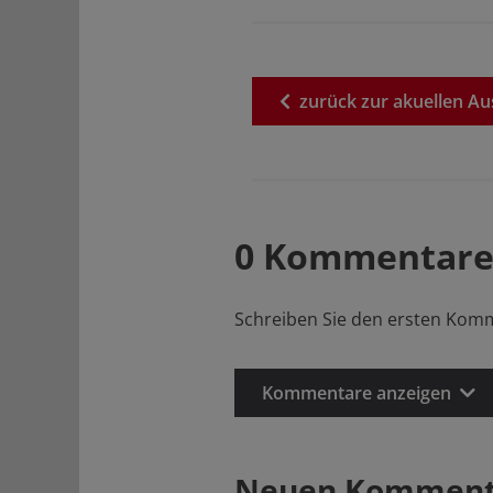
zurück
zur
akuellen
Au
0 Kommentare
Schreiben Sie den ersten Kom
Kommentare anzeigen
Neuen Kommenta