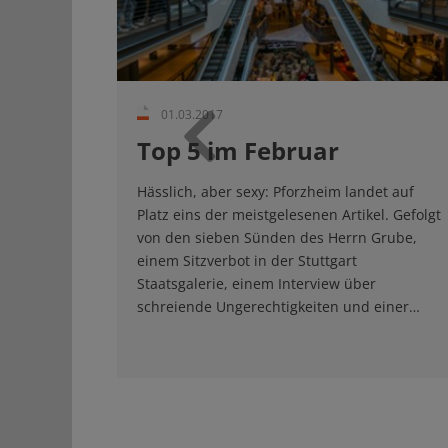
01.03.2017
Top 5 im Februar
Zurück
Hässlich, aber sexy: Pforzheim landet auf
Platz eins der meistgelesenen Artikel. Gefolgt
von den sieben Sünden des Herrn Grube,
einem Sitzverbot in der Stuttgart
Staatsgalerie, einem Interview über
schreiende Ungerechtigkeiten und einer…