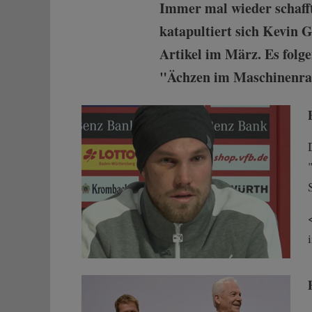
Immer mal wieder schafft
katapultiert sich Kevin 
Artikel im März. Es folg
"Ächzen im Maschinenrau