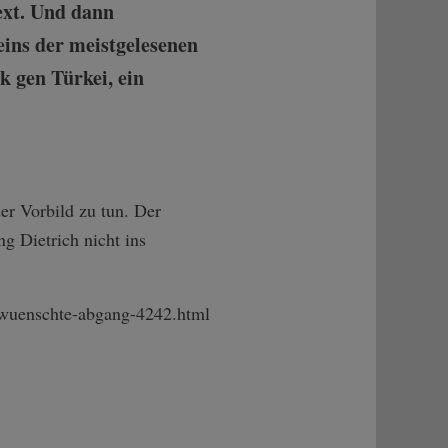
ext. Und dann
eins der meistgelesenen
k gen Türkei, ein
er Vorbild zu tun. Der
g Dietrich nicht ins
wuenschte­-abgang-4242.ht­ml