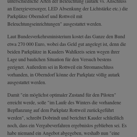
unterschiedliche Arten der Beleuchtung (autark vs. Anschluss
an Energieversorger, LED Absenkung der Lichtstärke etc.) die
Parkplätze Oberndorf und Rottweil mit
Beleuchtungseinrichtungen" ausgestattet werden.
Laut Bundesverkehrsministerium kostet das Ganze den Bund
etwa 270 000 Euro, wobei das Geld gut angelegt ist, denn die
beiden Parkplätze in Kauders Wahlkreis seien wegen ihrer
Lage und baulichen Situation für den Versuch bestens
geeignet. Außerdem sei in Rottweil ein Stromanschluss
vorhanden, in Oberndorf könne der Parkplatz völlig autark
ausgestattet werden.
Damit "ein möglichst optimaler Zustand für den Piloten"
erreicht werde, solle "im Laufe des Winters die vorhandene
Bepflanzung auf dem Parkplatz Rottweil zurückgeführt
werden", schreibt Dobrindt und berichtet Kauder schließlich
noch, dass ein Vergabeverfahren ergebnislos geblieben sei. Es
habe niemand ein Angebot abgegeben, weshalb nun "eine