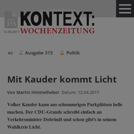
Ausg.
315
12.04.2017
Ausgabe 315
Politik
Text
vorlesen
Mit Kauder kommt Licht
Von
Martin Himmelheber
Datum:
12.04.2017
Volker Kauder kann aus schummrigen Parkplätzen helle
machen. Der CDU-Grande schreibt einfach an
Verkehrsminister Dobrindt und schon gibt's in seinem
Wahlkreis Licht.