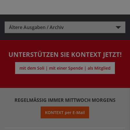
Ältere Ausgaben / Archiv
UNTERSTÜTZEN SIE KONTEXT JETZT!
mit dem Soli | mit einer Spende | als Mitglied
REGELMÄSSIG IMMER MITTWOCH MORGENS
KONTEXT per E-Mail