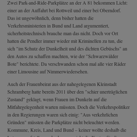
Zwei Park-and-Ride-Parkplätze an der A 81 bekommen Licht:
einer an der Auffahrt bei Rottweil und einer bei Oberndorf.
Das ist ungewöhnlich, denn bisher hatten die
Verkehrsministerien in Bund und Land argumentiert,
sicherheitstechnisch brauche man das nicht. Doch vor Ort
hatten die Pendler immer wieder mit Kriminellen zu tun, die
sich "im Schutz der Dunkelheit und des dichten Gebüschs" an
den Autos zu schaffen machten, wie der "Schwarzwälder
Bote" berichtete. Da verschwanden schon mal alle vier Räder
einer Limousine auf Nimmerwiedersehen.
Auch der Frauenbeirat aus der nahegelegenen Kleinstadt
Schramberg hatte bereits 2011 über den "schier unerträglichen
Zustand" geklagt, wenn Frauen im Dunkeln auf die
Mitfahrgelegenheit warten müssten. Doch die Verkehrspolitiker
in den Regierungen waren sich einig: "Aus verkehrlichen
Gründen" müssten die Parkplätze nicht beleuchtet werden.
Kommune, Kreis, Land und Bund – keiner wollte deshalb die