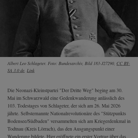
Albert Leo Schlageter. Foto: Bundesarchiv, Bild 183-J27290,
CC BY-
SA 3.0 de
,
Link
Die Neonazi-Kleinstpartei "Der Dritte Weg" beging am 30.
Mai im Schwarzwald eine Gedenkwanderung anlässlich des
103. Todestages von Schlageter, der sich am 26. Mai 2026
jährte. Selbsternannte Nationalrevolutionäre des "Stützpunkts
Bodensee/Südbaden" versammelten sich am Kriegerdenkmal in
Todtnau (Kreis Lörrach), das den Ausgangspunkt einer
Wanderung bildete. Hier eröffnete ein erster Vortrag über das