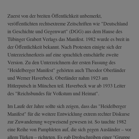
Zuerst von der breiten Öffentlichkeit unbemerkt,
veröffentlichten rechtsextreme Zeitschriften wie "Deutschland
in Geschichte und Gegenwart" (DGG) aus dem Hause des
Tübinger Grabert Verlags das Manifest. 1982 wurde es breit in
der Öffentlichkeit bekannt. Nach Protesten einigte sich der
Unterzeichnerkreis auf eine sprachlich entschärfte zweite
Version. Zu den Unterzeichnern der ersten Fassung des
"Heidelberger Manifest" gehörten auch Theodor Oberländer
und Werner Haverbeck. Oberländer nahm 1923 am
Hitlerputsch in München teil. Haverbeck war ab 1933 Leiter
des "Reichsbundes für Volkstum und Heimat".
Im Laufe der Jahre sollte sich zeigen, dass das "Heidelberger
Manifest" für die weitere Entwicklung extrem rechter Diskurse
zur Zuwanderung wegweisend gewesen ist. So tauchte 1982
eine Reihe von Pamphleten auf, die sich gegen Ausländer – vor
allem Türken – richteten. Es gab Drohschreiben einer "Gruppe