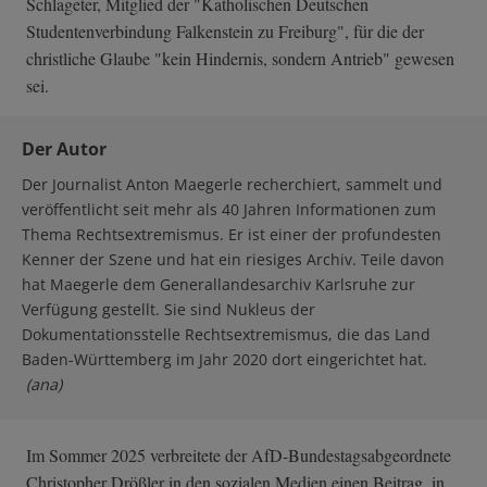
Schlageter, Mitglied der "Katholischen Deutschen
Studentenverbindung Falkenstein zu Freiburg", für die der
christliche Glaube "kein Hindernis, sondern Antrieb" gewesen
sei.
Der Autor
Der Journalist Anton Maegerle recherchiert, sammelt und
veröffentlicht seit mehr als 40 Jahren Informationen zum
Thema Rechtsextremismus. Er ist einer der profundesten
Kenner der Szene und hat ein riesiges Archiv. Teile davon
hat Maegerle dem Generallandesarchiv Karlsruhe zur
Verfügung gestellt. Sie sind Nukleus der
Dokumentationsstelle Rechtsextremismus, die das Land
Baden-Württemberg im Jahr 2020 dort eingerichtet hat.
(ana)
Im Sommer 2025 verbreitete der AfD-Bundestagsabgeordnete
Christopher Drößler in den sozialen Medien einen Beitrag, in