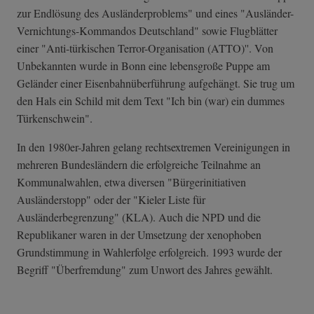
zur Endlösung des Ausländerproblems" und eines "Ausländer-
Vern­ichtungs-Komman­dos Deutschland" sowie Flugblätter
einer "Anti-türkischen Terror-Organisation (ATTO)''. Von
Unbekannten wurde in Bonn eine lebensgroße Puppe am
Geländer einer Eisenbahnüberführung aufgehängt. Sie trug um
den Hals ein Schild mit dem Text "Ich bin (war) ein dummes
Türkenschwein".
In den 1980er-Jahren gelang rechtsextremen Vereinigungen in
mehreren Bundesländern die erfolgreiche Teilnahme an
Kommunalwahlen, etwa diversen "Bürgerinitiativen
Ausländerstopp" oder der "Kieler Liste für
Ausländerbegrenzung" (KLA). Auch die NPD und die
Republikaner waren in der Umsetzung der xenophoben
Grundstimmung in Wahlerfolge erfolgreich. 1993 wurde der
Begriff "Überfremdung" zum Unwort des Jahres gewählt.