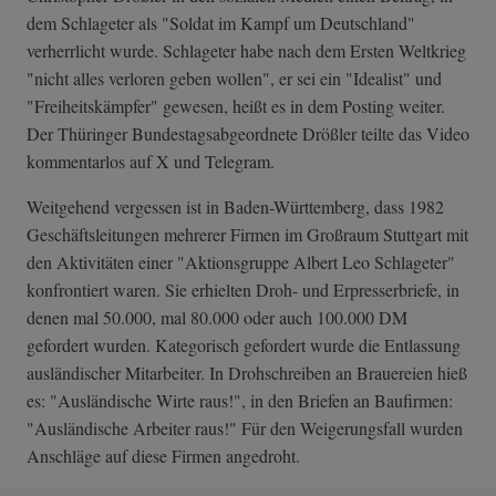
dem Schlageter als "Soldat im Kampf um Deutschland"
verherrlicht wurde. Schlageter habe nach dem Ersten Weltkrieg
"nicht alles verloren geben wollen", er sei ein "Idealist" und
"Freiheitskämpfer" gewesen, heißt es in dem Posting weiter.
Der Thüringer Bundestagsabgeordnete Drößler teilte das Video
kommentarlos auf X und Telegram.
Weitgehend vergessen ist in Baden-Württemberg, dass 1982
Geschäftsleitungen mehrerer Firmen im Großraum Stuttgart mit
den Aktivitäten einer "Aktionsgruppe Albert Leo Schlageter"
konfrontiert waren. Sie erhielten Droh- und Erpresserbriefe, in
denen mal 50.000, mal 80.000 oder auch 100.000 DM
gefordert wurden. Kategorisch gefordert wurde die Entlassung
ausländischer Mitarbeiter. In Drohschreiben an Brauereien hieß
es: "Ausländische Wirte raus!", in den Briefen an Baufirmen:
"Ausländische Arbeiter raus!" Für den Weigerungsfall wurden
Anschläge auf diese Firmen angedroht.