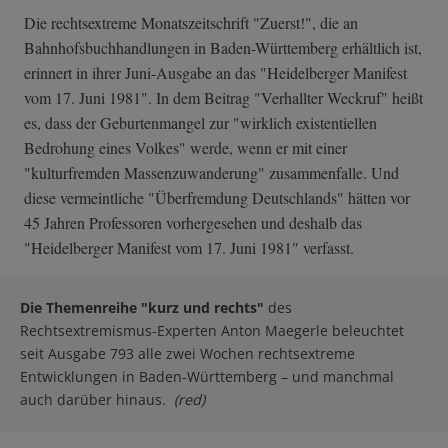
Die rechtsextreme Monatszeitschrift "Zuerst!", die an
Bahnhofsbuchhandlungen in Baden-Württemberg erhältlich ist,
erinnert in ihrer Juni-Ausgabe an das "Heidelberger Manifest
vom 17. Juni 1981". In dem Beitrag "Verhallter Weckruf" heißt
es, dass der Geburtenmangel zur "wirklich existentiellen
Bedrohung eines Volkes" werde, wenn er mit einer
"kulturfremden Massenzuwanderung" zusammenfalle. Und
diese vermeintliche "Überfremdung Deutschlands" hätten vor
45 Jahren Professoren vorhergesehen und deshalb das
"Heidelberger Manifest vom 17. Juni 1981" verfasst.
Die Themenreihe "kurz und rechts"
des
Rechtsextremismus-Experten Anton Maegerle beleuchtet
seit Ausgabe 793 alle zwei Wochen rechtsextreme
Entwicklungen in Baden-Württemberg – und manchmal
auch darüber hinaus.
(red)