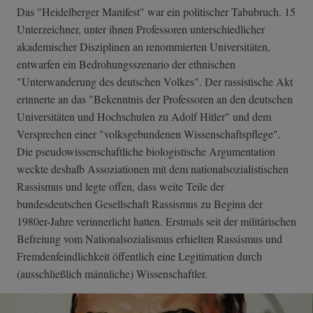
Das "Heidelberger Manifest" war ein politischer Tabubruch. 15
Unterzeichner, unter ihnen Professoren unterschiedlicher
akademischer Disziplinen an renommierten Universitäten,
entwarfen ein Bedrohungsszenario der ethnischen
"Unterwanderung des deutschen Volkes". Der rassistische Akt
erinnerte an das "Bekenntnis der Professoren an den deutschen
Universitäten und Hochschulen zu Adolf Hitler" und dem
Versprechen einer "volksgebundenen Wissenschaftspflege".
Die pseudowissenschaftliche biologistische Argumentation
weckte deshalb Assoziationen mit dem nationalsozialistischen
Rassismus und legte offen, dass weite Teile der
bundesdeutschen Gesellschaft Rassismus zu Beginn der
1980er-Jahre verinnerlicht hatten. Erstmals seit der militärischen
Befreiung vom Nationalsozialismus erhielten Rassismus und
Fremdenfeindlichkeit öffentlich eine Legitimation durch
(ausschließlich männliche) Wissenschaftler.