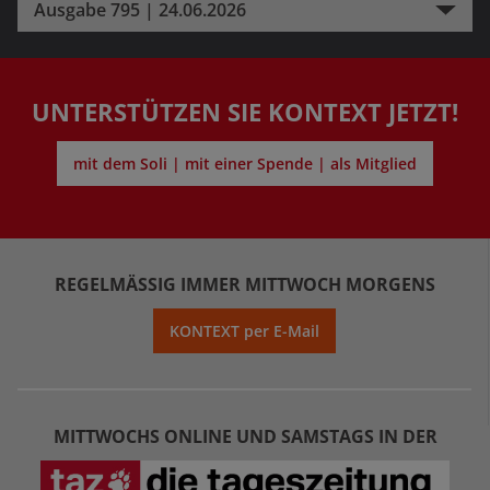
Ausgabe 795 | 24.06.2026
UNTERSTÜTZEN SIE KONTEXT JETZT!
mit dem Soli | mit einer Spende | als Mitglied
REGELMÄSSIG IMMER MITTWOCH MORGENS
KONTEXT per E-Mail
MITTWOCHS ONLINE UND SAMSTAGS IN DER