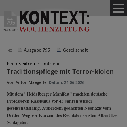
Ausg.
795
24.06.2026
Ausgabe 795
Gesellschaft
Text
vorlesen
Rechtsextreme Umtriebe
Traditionspflege mit Terror-Idolen
Von
Anton Maegerle
Datum:
24.06.2026
Mit dem "Heidelberger Manifest" machten deutsche
Professoren Rassismus vor 45 Jahren wieder
gesellschaftsfähig. Außerdem gedachten Neonazis vom
Dritten Weg vor Kurzem des Rechtsterroristen Albert Leo
Schlageter.