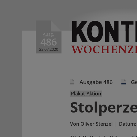
Ausg.
486
22.07.2020
Ausgabe 486
Ge
Plakat-Aktion
Stolperze
Von
Oliver Stenzel
|
Datum