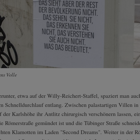
ens Volle
runter, etwa auf der Willy-Reichert-Staffel, spaziert man auc
m Schnelldurchlauf entlang. Zwischen palastartigen Villen i
f der Karlshöhe ihr Antlitz chirurgisch verschönern lassen, e
die Römerstraße gemündet ist und die Tübinger Straße schneid
uchten Klamotten im Laden "Second Dreams". Weiter in der Rö