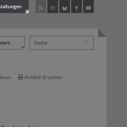
staltungen
siers
Artikel drucken
lesen