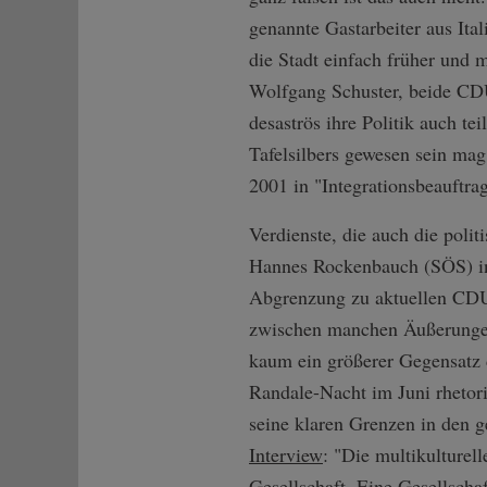
genannte Gastarbeiter aus Ita
die Stadt einfach früher un
Wolfgang Schuster, beide CDU
desaströs ihre Politik auch 
Tafelsilbers gewesen sein mag
2001 in "Integrationsbeauftra
Verdienste, die auch die poli
Hannes Rockenbauch (SÖS) in
Abgrenzung zu aktuellen CDU-
zwischen manchen Äußerungen
kaum ein größerer Gegensatz 
Randale-Nacht im Juni rhetorisc
seine klaren Grenzen in den 
Interview
: "Die multikulturell
Gesellschaft. Eine Gesellschaft