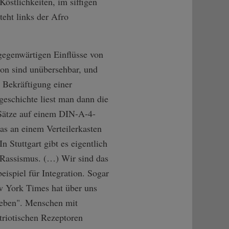
östlichkeiten, im siffigen
teht links der Afro
gegenwärtigen Einflüsse von
on sind unübersehbar, und
 Bekräftigung einer
geschichte liest man dann die
 Sätze auf einem DIN-A-4-
das an einem Verteilerkasten
"In Stuttgart gibt es eigentlich
 Rassismus. (…) Wir sind das
eispiel für Integration. Sogar
w York Times hat über uns
ieben". Menschen mit
triotischen Rezeptoren