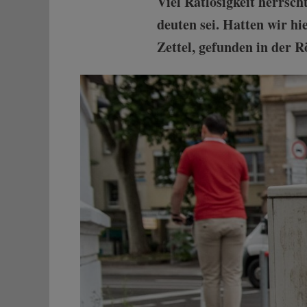
Viel Ratlosigkeit herrsch
deuten sei. Hatten wir hi
Zettel, gefunden in der 