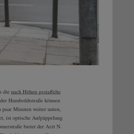
h die
nach Höhen gestaffelte
n der Humboldtstraße können
in paar Minuten weiter unten,
et, ist optische Aufpäppelung
merstraße bietet der Arzt N.