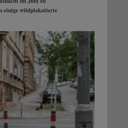
allnacht im Juni zu
n einige wildplakatierte