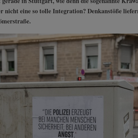
t gerade in Stuttgart, wie denn die sogenannte Kraw
er nicht eine so tolle Integration? Denkanstöße liefer
Römerstraße.