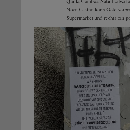
Quilla Gamboa Naturheilverfah
Novo Casino kann Geld verbran
Supermarket und rechts ein p