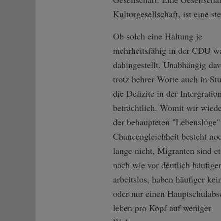
Kulturgesellschaft, ist eine ste
Ob solch eine Haltung je
mehrheitsfähig in der CDU wa
dahingestellt. Unabhängig dav
trotz hehrer Worte auch in Stu
die Defizite in der Intergratio
beträchtlich. Womit wir wiede
der behaupteten "Lebenslüge"
Chancengleichheit besteht no
lange nicht, Migranten sind e
nach wie vor deutlich häufige
arbeitslos, haben häufiger kei
oder nur einen Hauptschulabs
leben pro Kopf auf weniger